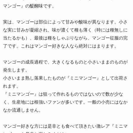
マンゴー』の醍醐味です。
実は、マンゴーは部位によって甘みや酸味が異なります。小さ
な実に甘みが凝縮され、味が濃くて種も薄く（時には種無しに
当たるかも）、最後は種をしゃぶりながら、マンゴー征服の完
了です。これはマンゴー好きな人なら絶対にはまります。
マンゴーの成長過程で、大きくなるものと小さいままのものが
発生します。
小さいまま熟し落果したものが『ミニマンゴー』として出荷さ
れます。
『ミニマンゴー』は狙って作れるものではないので数が少な
く、生産地には根強いファンが多いです。一般の小売にはなか
なか流通しません。
マンゴー好きな方には是非とも食べて頂きたい激レア『ミニマ