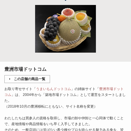
豊洲市場ドットコム
この店舗の商品一覧
お取り寄せサイト「
うまいもんドットコム
」の姉妹サイト「
豊洲市場ドット
コム
」は、 2004年から「築地市場ドットコム」として運営をスタートしまし
た。
（2018年10月の豊洲移転にともない、サイト名称を変更）
わたしたちは買参人の資格を取得し、市場の卸や仲卸と一心同体で動くこと
で、産地情報や商品情報をいち早く入手してきました。
そのため、一般店頭には並ばない希少種やプロを唸らせる魅力ある食を、皆