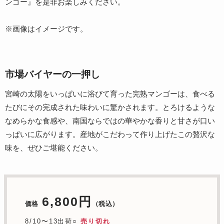
ンゴー』を是非お楽しみください。
※画像はイメージです。
市場バイヤーの一押し
宮崎の太陽をいっぱいに浴びて育った完熟マンゴーは、食べる
たびにその完成された味わいに驚かされます。とろけるような
なめらかな食感や、南国ならではの華やかな香りと甘さが口い
っぱいに広がります。産地がこだわって作り上げたこの贅沢な
味を、ぜひご堪能ください。
6,800円
価格
（税込）
8/10〜13出荷○
売り切れ