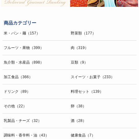
商品カテゴリー
米・パン・麺（157）
野菜類（177）
フルーツ・果物（399）
肉（319）
魚介類・水産品（898）
豆類（9）
加工食品（366）
スイーツ・お菓子（233）
ドリンク（89）
料理セット（139）
その他（22）
卵（38）
乳製品・チーズ（32）
酒（28）
調味料・香辛料・油（43）
健康食品（7）