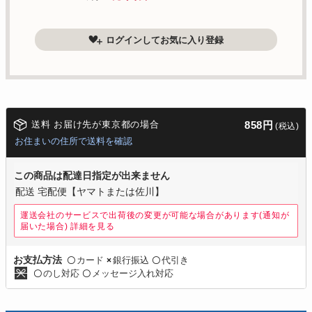
ログインしてお気に入り登録
送料 お届け先が東京都の場合
858円
(税込)
お住まいの住所で送料を確認
この商品は配達日指定が出来ません
配送 宅配便【ヤマトまたは佐川】
運送会社のサービスで出荷後の変更が可能な場合があります(通知が
届いた場合)
詳細を見る
カード
銀行振込
代引き
お支払方法
〇
×
〇
のし対応
メッセージ入れ対応
〇
〇