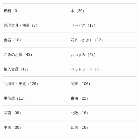
燃料（3）
本（30）
調理道具・機器（3）
サービス（17）
食器（10）
花卉（かき）（12）
ご飯のお供（43）
おつまみ（43）
輸入食品（12）
ペットフード（7）
北海道・東北（126）
関東（106）
甲信越（11）
東海（22）
関西（38）
北陸（18）
中国（30）
四国（16）