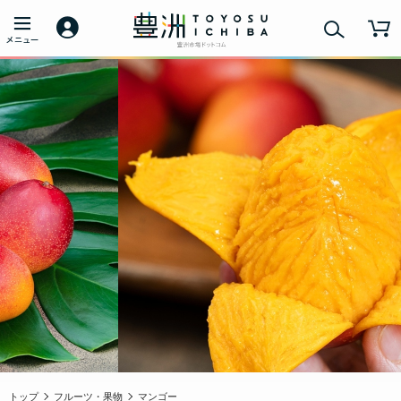
トップ
フルーツ・果物
マンゴー