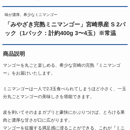
味が濃厚。希少なミニマンゴー
「みやざき完熟ミニマンゴー」宮崎県産 S 2パ
ック（1パック：計約400g 3〜4玉）※常温
商品説明
マンゴーを丸ごと楽しめる、希少な宮崎の完熟『ミニマンゴ
ー』をお届けいたします。
ミニマンゴーは一人で2.3玉食べられてしまうほど小さく、一玉
分丸ごとマンゴーの美味しさを堪能できます。
皮を剥いてそのままガブリと豪快にかぶりつけば、とろける果
肉と濃厚な甘さが口に広がります。
マンゴーを征服する満足感に浸ることができる、これが『ミニ