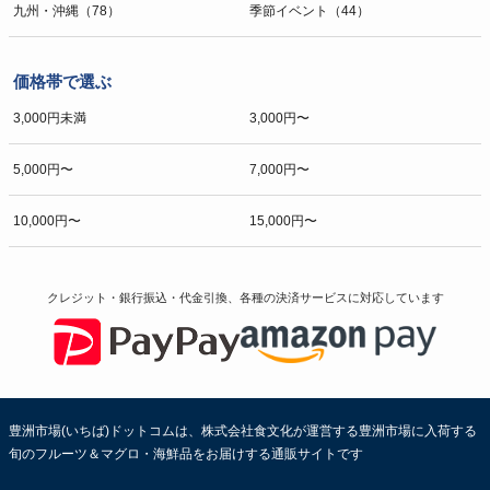
九州・沖縄（78）
季節イベント（44）
価格帯で選ぶ
3,000円未満
3,000円〜
5,000円〜
7,000円〜
10,000円〜
15,000円〜
クレジット・銀行振込・代金引換、各種の決済サービスに
対応しています
豊洲市場(いちば)ドットコムは、株式会社食文化が運営する豊洲市場に入荷する
旬のフルーツ＆マグロ・海鮮品をお届けする通販サイトです