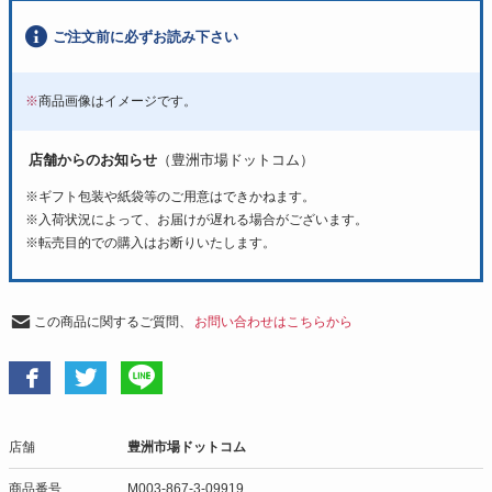
ご注文前に必ずお読み下さい
※
商品画像はイメージです。
店舗からのお知らせ
（豊洲市場ドットコム）
※ギフト包装や紙袋等のご用意はできかねます。
※入荷状況によって、お届けが遅れる場合がございます。
※転売目的での購入はお断りいたします。
この商品に関するご質問、
お問い合わせはこちらから
店舗
豊洲市場ドットコム
商品番号
M003-867-3-09919