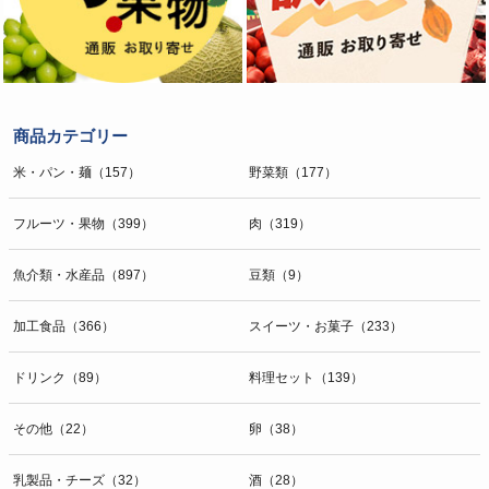
商品カテゴリー
米・パン・麺（157）
野菜類（177）
フルーツ・果物（399）
肉（319）
魚介類・水産品（897）
豆類（9）
加工食品（366）
スイーツ・お菓子（233）
ドリンク（89）
料理セット（139）
その他（22）
卵（38）
乳製品・チーズ（32）
酒（28）