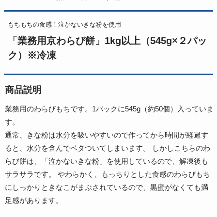
もちもちの食感！泣かないきな粉を使用
「業務用京わらび餅」1kg以上（545g×２パッ
ク）※冷凍
商品説明
業務用のわらびもちです。1パックに545g（約50個）入っていま
す。
通常、きな粉は水分を吸いやすいので作ってから時間が経過す
ると、水分を含んでベタついてしまいます。 しかしこちらのわ
らび餅は、「泣かないきな粉」を使用しているので、解凍後も
サラサラです。 やわらかく、もっちりとした食感のわらびもち
にしっかりときなこがまぶされているので、黒蜜がなくても満
足感があります。