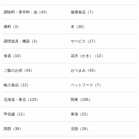
調味料・香辛料・油（43）
健康食品（7）
燃料（3）
本（30）
調理道具・機器（3）
サービス（17）
食器（10）
花卉（かき）（12）
ご飯のお供（43）
おつまみ（43）
輸入食品（12）
ペットフード（7）
北海道・東北（125）
関東（106）
甲信越（11）
東海（22）
関西（38）
北陸（18）