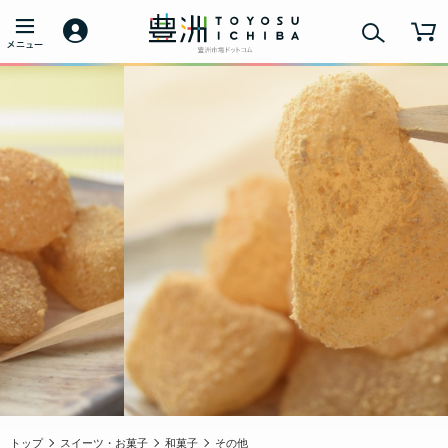
トップ
スイーツ・お菓子
和菓子
その他