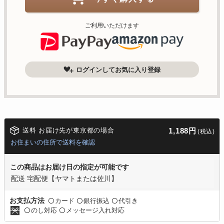
ご利用いただけます
ログインしてお気に入り登録
送料 お届け先が東京都の場合
1,188円
(税込)
お住まいの住所で送料を確認
この商品はお届け日の指定が可能です
配送 宅配便【ヤマトまたは佐川】
カード
銀行振込
代引き
お支払方法
〇
〇
〇
のし対応
メッセージ入れ対応
〇
〇