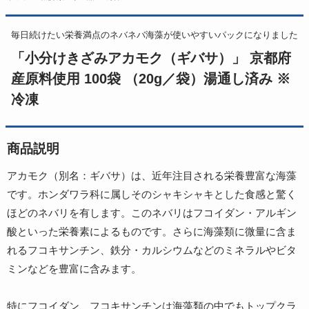
毎日続けたい栄養満点のネバネバ海藻が使いやすいパックになりました
「小分けきざみアカモク（ギバサ）」 京都府
産原料使用 100袋 （20g／袋）湯通し済み ※
冷凍
商品説明
アカモク（別名：ギバサ）は、近年注目される栄養豊富な海藻
です。ホンダワラ科に属しそのシャキシャキとした食感と驚く
ほどのネバリを有します。このネバリはフコイダン・アルギン
酸といった栄養素によるものです。さらに海藻類に微量に含ま
れるフコキサンチン、鉄分・カルシウムなどのミネラルやビタ
ミンなどを豊富に含みます。
特にフコイダン、フコキサンチンは海藻類の中でもトップクラ