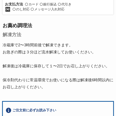
カード
銀行振込
代引き
お支払方法
〇
〇
〇
のし対応
メッセージ入れ対応
〇
〇
お薦め調理法
解凍方法
冷蔵庫で2〜3時間前後で解凍できます。
お急ぎの際は３分ほど流水解凍してお使いください。
解凍後は冷蔵庫に保存して１〜2日でお召し上がりください。
保冷剤代わりに常温環境でお使いになる際は解凍後6時間以内に
お召し上がりください。
ご注文前に必ずお読み下さい