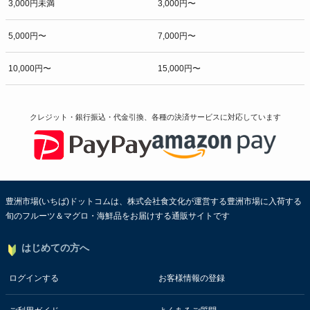
3,000円未満
3,000円〜
5,000円〜
7,000円〜
10,000円〜
15,000円〜
クレジット・銀行振込・代金引換、各種の決済サービスに
対応しています
豊洲市場(いちば)ドットコムは、株式会社食文化が運営する豊洲市場に入荷する
旬のフルーツ＆マグロ・海鮮品をお届けする通販サイトです
はじめての方へ
ログインする
お客様情報の登録