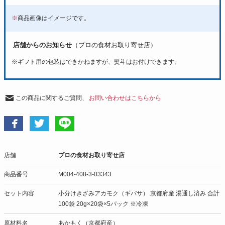
※
商品画像はイメージです。
店舗からのお知らせ
（プロの食材お取り寄せ店）
※
ギフト用の包装はできかねますが、熨斗はお付けできます。
この商品に関するご質問、
お問い合わせはこちらから
店舗
プロの食材お取り寄せ店
商品番号
M004-408-3-03343
セット内容
小分けきざみアカモク（ギバサ） 京都府産 湯通し済み 合計
100袋 20g×20袋×5パック ※冷凍
原材料名
あかもく（京都府産）