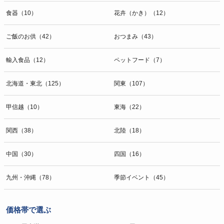
食器（10）
花卉（かき）（12）
ご飯のお供（42）
おつまみ（43）
輸入食品（12）
ペットフード（7）
北海道・東北（125）
関東（107）
甲信越（10）
東海（22）
関西（38）
北陸（18）
中国（30）
四国（16）
九州・沖縄（78）
季節イベント（45）
価格帯で選ぶ