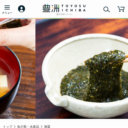
トップ
魚介類・水産品
海藻