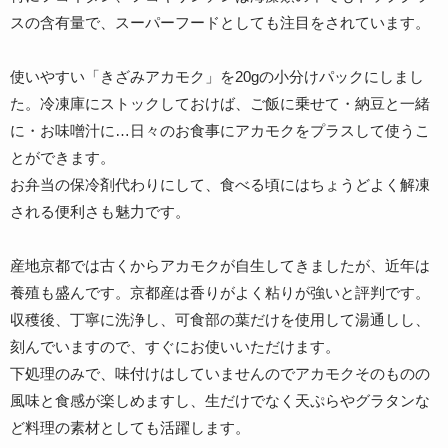
スの含有量で、スーパーフードとしても注目をされています。
使いやすい「きざみアカモク」を20gの小分けパックにしまし
た。冷凍庫にストックしておけば、ご飯に乗せて・納豆と一緒
に・お味噌汁に…日々のお食事にアカモクをプラスして使うこ
とができます。
お弁当の保冷剤代わりにして、食べる頃にはちょうどよく解凍
される便利さも魅力です。
産地京都では古くからアカモクが自生してきましたが、近年は
養殖も盛んです。京都産は香りがよく粘りが強いと評判です。
収穫後、丁寧に洗浄し、可食部の葉だけを使用して湯通しし、
刻んでいますので、すぐにお使いいただけます。
下処理のみで、味付けはしていませんのでアカモクそのものの
風味と食感が楽しめますし、生だけでなく天ぷらやグラタンな
ど料理の素材としても活躍します。