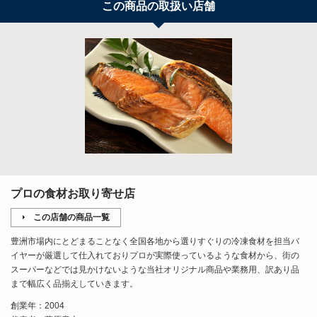
この商品の取扱い店舗
プロの食材お取り寄せ店
この店舗の商品一覧
豊洲市場内にとどまることなく全国各地から選りすぐりの冷凍食材を担当バ
イヤーが厳選して仕入れておりプロが実際使っているような食材から、街の
スーパーなどでは見かけないような当社オリジナル商品や業務用、訳あり品
まで幅広く品揃えしていきます。
創業年：2004