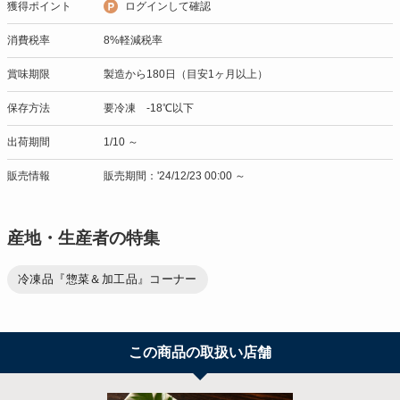
獲得ポイント
ログインして確認
消費税率
8%軽減税率
賞味期限
製造から180日（目安1ヶ月以上）
保存方法
要冷凍 -18℃以下
出荷期間
1/10 ～
販売情報
販売期間：'24/12/23 00:00 ～
産地・生産者の特集
冷凍品『惣菜＆加工品』コーナー
この商品の取扱い店舗