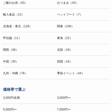
ご飯のお供（43）
おつまみ（43）
輸入食品（12）
ペットフード（7）
北海道・東北（126）
関東（106）
甲信越（11）
東海（22）
関西（38）
北陸（18）
中国（30）
四国（16）
九州・沖縄（78）
季節イベント（44）
価格帯で選ぶ
3,000円未満
3,000円〜
5,000円〜
7,000円〜