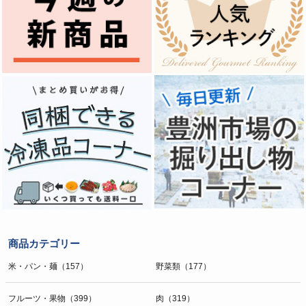
商品カテゴリー
米・パン・麺（157）
野菜類（177）
フルーツ・果物（399）
肉（319）