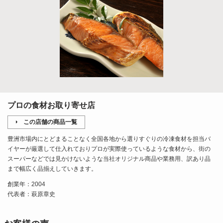
プロの食材お取り寄せ店
この店舗の商品一覧
豊洲市場内にとどまることなく全国各地から選りすぐりの冷凍食材を担当バ
イヤーが厳選して仕入れておりプロが実際使っているような食材から、街の
スーパーなどでは見かけないような当社オリジナル商品や業務用、訳あり品
まで幅広く品揃えしていきます。
創業年：2004
代表者：萩原章史