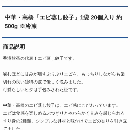
中華・高橋「エビ蒸し餃子」1袋 20個入り 約
500g ※冷凍
商品説明
香港飲茶の代表！エビ蒸し餃子です。
噛むほどに甘みが増すぷりぷりエビを、もっちりしながらも歯
切れの良い独特の皮で優しく包みました。
可愛らしいヒダは手包みされた証です。
中華・高橋のエビ蒸し餃子は、エビ感にこだわっています。
エビは食感を楽しめるぶつぎりとやわらかく甘みを感じられる
すり身の2種類。シンプルな具材と味付けでエビの香りを引き立
てました。