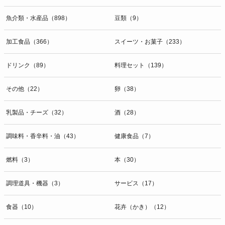
魚介類・水産品（898）
豆類（9）
加工食品（366）
スイーツ・お菓子（233）
ドリンク（89）
料理セット（139）
その他（22）
卵（38）
乳製品・チーズ（32）
酒（28）
調味料・香辛料・油（43）
健康食品（7）
燃料（3）
本（30）
調理道具・機器（3）
サービス（17）
食器（10）
花卉（かき）（12）