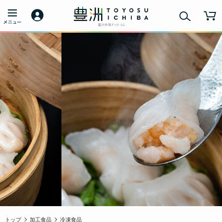
トップ
加工食品
冷凍食品