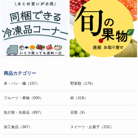
商品カテゴリー
米・パン・麺（157）
野菜類（178）
フルーツ・果物（500）
肉（318）
魚介類・水産品（897）
豆類（9）
加工食品（367）
スイーツ・お菓子（232）