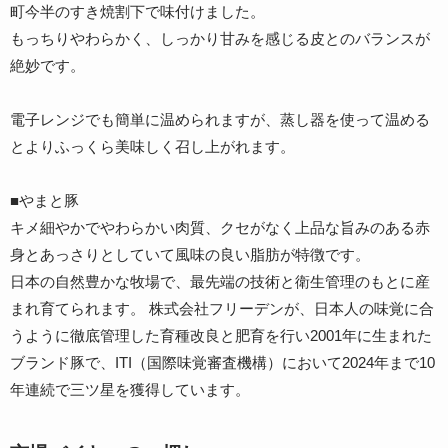
町今半のすき焼割下で味付けました。
もっちりやわらかく、しっかり甘みを感じる皮とのバランスが
絶妙です。
電子レンジでも簡単に温められますが、蒸し器を使って温める
とよりふっくら美味しく召し上がれます。
■やまと豚
キメ細やかでやわらかい肉質、クセがなく上品な旨みのある赤
身とあっさりとしていて風味の良い脂肪が特徴です。
日本の自然豊かな牧場で、最先端の技術と衛生管理のもとに産
まれ育てられます。 株式会社フリーデンが、日本人の味覚に合
うように徹底管理した育種改良と肥育を行い2001年に生まれた
ブランド豚で、ITI（国際味覚審査機構）において2024年まで10
年連続で三ツ星を獲得しています。