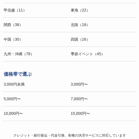
甲信越（11）
東海（22）
関西（38）
北陸（18）
中国（30）
四国（16）
九州・沖縄（78）
季節イベント（45）
価格帯で選ぶ
3,000円未満
3,000円〜
5,000円〜
7,000円〜
10,000円〜
15,000円〜
クレジット・銀行振込・代金引換、各種の決済サービスに
対応しています