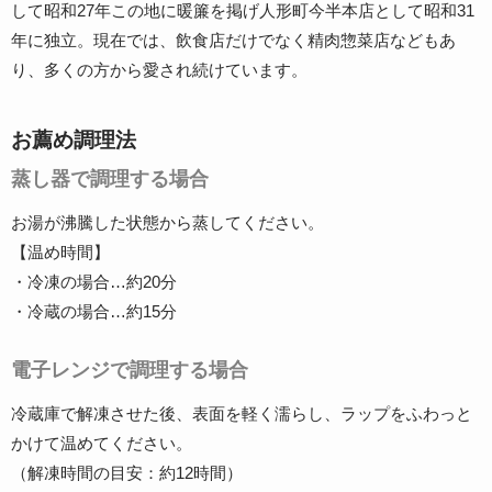
して昭和27年この地に暖簾を掲げ人形町今半本店として昭和31
年に独立。現在では、飲食店だけでなく精肉惣菜店などもあ
り、多くの方から愛され続けています。
お薦め調理法
蒸し器で調理する場合
お湯が沸騰した状態から蒸してください。
【温め時間】
・冷凍の場合…約20分
・冷蔵の場合…約15分
電子レンジで調理する場合
冷蔵庫で解凍させた後、表面を軽く濡らし、ラップをふわっと
かけて温めてください。
（解凍時間の目安：約12時間）