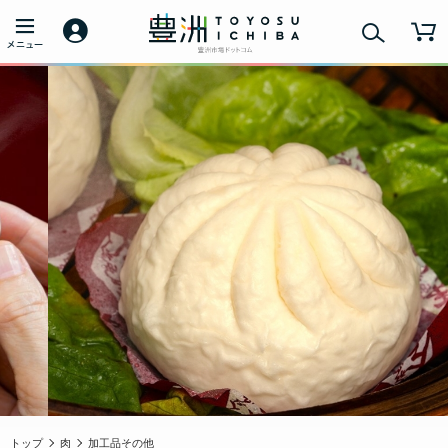
トップ
肉
加工品その他