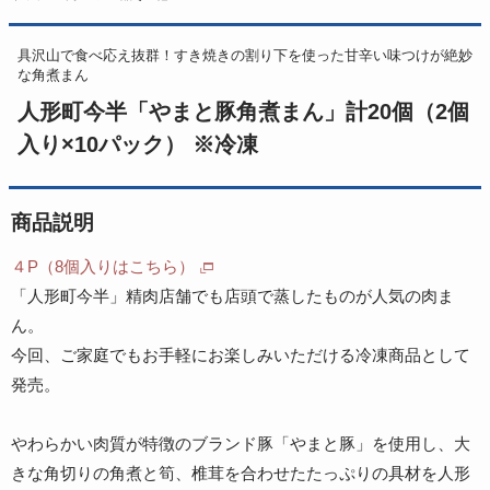
具沢山で食べ応え抜群！すき焼きの割り下を使った甘辛い味つけが絶妙
な角煮まん
人形町今半「やまと豚角煮まん」計20個（2個
入り×10パック） ※冷凍
商品説明
４P（8個入りはこちら）
「人形町今半」精肉店舗でも店頭で蒸したものが人気の肉ま
ん。
今回、ご家庭でもお手軽にお楽しみいただける冷凍商品として
発売。
やわらかい肉質が特徴のブランド豚「やまと豚」を使用し、大
きな角切りの角煮と筍、椎茸を合わせたたっぷりの具材を人形