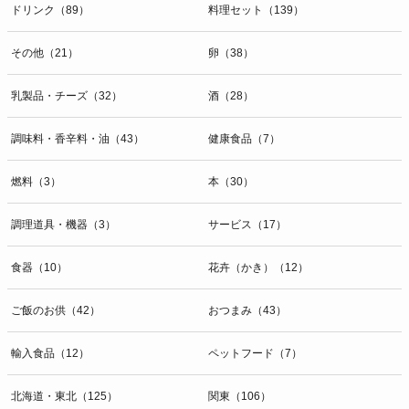
ドリンク（89）
料理セット（139）
その他（21）
卵（38）
乳製品・チーズ（32）
酒（28）
調味料・香辛料・油（43）
健康食品（7）
燃料（3）
本（30）
調理道具・機器（3）
サービス（17）
食器（10）
花卉（かき）（12）
ご飯のお供（42）
おつまみ（43）
輸入食品（12）
ペットフード（7）
北海道・東北（125）
関東（106）