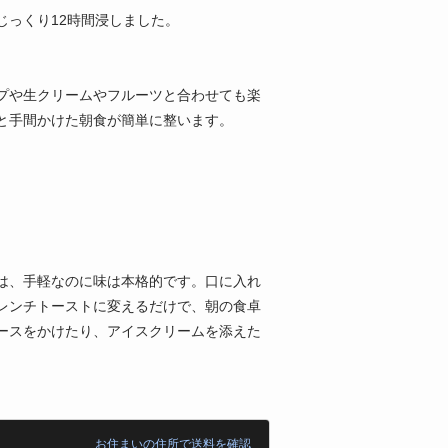
っくり12時間浸しました。
プや生クリームやフルーツと合わせても楽
と手間かけた朝食が簡単に整います。
は、手軽なのに味は本格的です。口に入れ
レンチトーストに変えるだけで、朝の食卓
ースをかけたり、アイスクリームを添えた
お住まいの住所で送料を確認