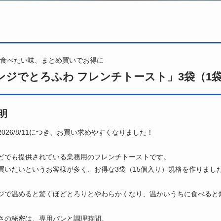
食べたい味、まとめ買いでお得に
ンジでとろふわ フレンチトースト」3袋（1
明
026/8/11につき、お買い求めやすくなりました！
どでも提供されている業務用のフレンチトーストです。
買いたいというお客様が多く、お得な3袋（15個入り）規格を作りまし
ジで温めると驚くほどとろりとやわらかくなり、温かいうちに食べると
さの秘密は、専用パンと調理時間。