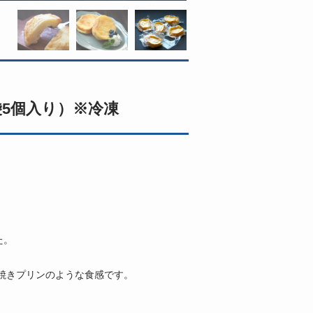
袋5個入り）※冷凍
た。
焼きプリンのような食感です。