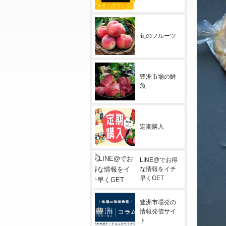
旬のフルーツ
豊洲市場の鮮
魚
定期購入
LINE@でお得
な情報をイチ
早くGET
豊洲市場発の
情報発信サイ
ト