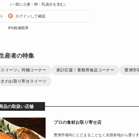
（一部に小麦・卵・乳成分を含む）
ト
ログインして確認
8%軽減税率
生産者の特集
『スイーツ』同梱コーナー
家計応援！業務用食品コーナー
豊洲市
おきのお取り寄せスイーツ
商品の取扱い店舗
プロの食材お取り寄せ店
豊洲市場内にとどまることなく全国各地から選り