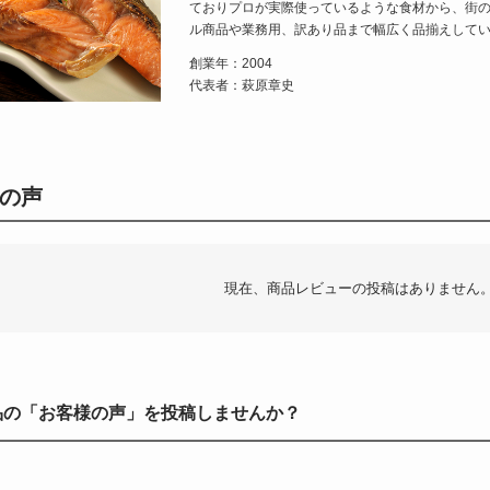
ておりプロが実際使っているような食材から、街
ル商品や業務用、訳あり品まで幅広く品揃えして
創業年：2004
代表者：萩原章史
の声
現在、商品レビューの投稿はありません
品の「お客様の声」を投稿しませんか？