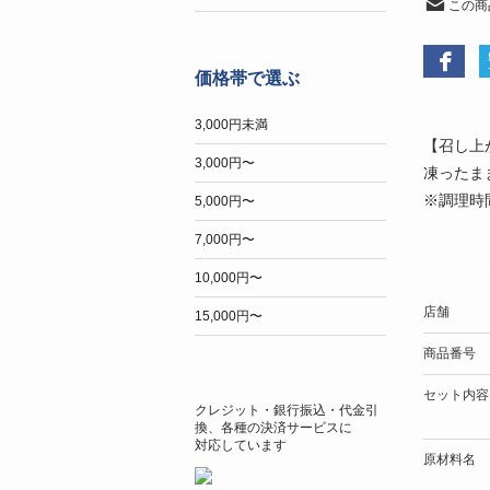
この商
価格帯で選ぶ
3,000円未満
【召し上
3,000円〜
凍ったま
※調理時
5,000円〜
7,000円〜
10,000円〜
店舗
15,000円〜
商品番号
セット内容
クレジット・銀行振込・代金引
換、各種の決済サービスに
対応しています
原材料名