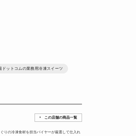
場ドットコムの業務用冷凍スイーツ
この店舗の商品一覧
すぐりの冷凍食材を担当バイヤーが厳選して仕入れ