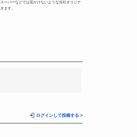
のスーパーなどでは見かけないような当社オリジナ
いきます。
。
ログインして投稿する >