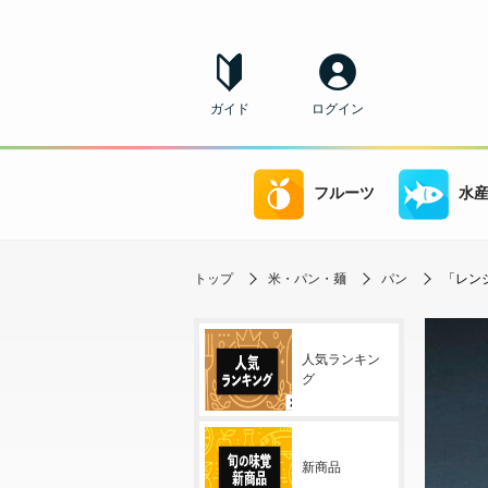
ガイド
ログイン
フルーツ
水
トップ
米・パン・麺
パン
「レン
人気ランキン
グ
新商品