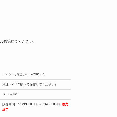
30秒温めてください。
パッケージに記載。2026/8/11
冷凍（-18°C以下で保存してください）
1/10 ～ 8/4
販売期間：'25/9/11 00:00 ～ '26/8/1 08:00
販売
終了