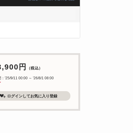
3,900円
（税込）
25/9/11 00:00 ～ '26/8/1 08:00
了
ログインしてお気に入り登録