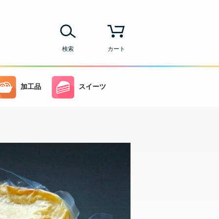
検索
カート
加工品
スイーツ