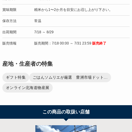
賞味期限
精米から1〜2か月を目安にお召し上がり下さい。
保存方法
常温
出荷期間
7/18 ～ 8/29
販売情報
販売期間：7/18 00:00 ～ 7/31 23:59
販売終了
産地・生産者の特集
ギフト特集
ごはんソムリエが厳選 豊洲市場ドット...
オンライン北海道物産展
この商品の取扱い店舗