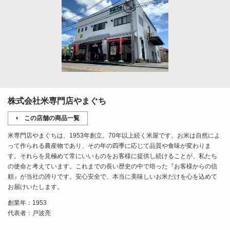
株式会社米専門店やまぐち
この店舗の商品一覧
米専門店やまぐちは、1953年創立。70年以上続く米屋です。お米は自然によ
って作られる農産物であり、その年の四季に応じて品質や食味が変わりま
す。それらを見極めて常にいいものをお客様に提供し続けることが、私たち
の使命と考えています。これまでの長い歴史の中で培った『お客様からの信
頼』が当社の誇りです。安心安全で、本当に美味しいお米だけを心を込めて
お届けいたします。
創業年：1953
代表者：戸波亮