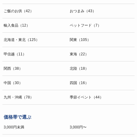
ご飯のお供（42）
おつまみ（43）
輸入食品（12）
ペットフード（7）
北海道・東北（125）
関東（105）
甲信越（11）
東海（22）
関西（38）
北陸（18）
中国（30）
四国（16）
九州・沖縄（78）
季節イベント（44）
価格帯で選ぶ
3,000円未満
3,000円〜