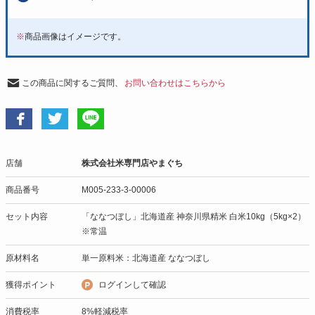
※
商品画像はイメージです。
この商品に関するご質問、
お問い合わせはこちらから
店舗
株式会社米専門店やまぐち
商品番号
M005-233-3-00006
セット内容
「ななつぼし」北海道産 神奈川県精米 白米10kg（5kg×2）
※常温
原材料名
単一原料米：北海道産 ななつぼし
獲得ポイント
ログインして確認
消費税率
8%軽減税率