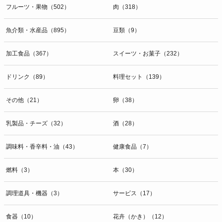
フルーツ・果物（502）
肉（318）
魚介類・水産品（895）
豆類（9）
加工食品（367）
スイーツ・お菓子（232）
ドリンク（89）
料理セット（139）
その他（21）
卵（38）
乳製品・チーズ（32）
酒（28）
調味料・香辛料・油（43）
健康食品（7）
燃料（3）
本（30）
調理道具・機器（3）
サービス（17）
食器（10）
花卉（かき）（12）