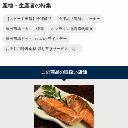
産地・生産者の特集
【スピード出荷】冷凍商品
冷凍品『海鮮』コーナー
豊洲市場「カニ」特集
オンライン北海道物産展
豊洲市場ドットコムのホワイトデー
お正月用冷凍食材 取り置きサービス！お...
この商品の取扱い店舗