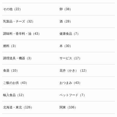
その他（22）
卵（38）
乳製品・チーズ（32）
酒（28）
調味料・香辛料・油（43）
健康食品（7）
燃料（3）
本（30）
調理道具・機器（3）
サービス（17）
食器（10）
花卉（かき）（12）
ご飯のお供（43）
おつまみ（43）
輸入食品（12）
ペットフード（7）
北海道・東北（126）
関東（106）