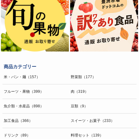
商品カテゴリー
米・パン・麺（157）
野菜類（177）
フルーツ・果物（399）
肉（319）
魚介類・水産品（898）
豆類（9）
加工食品（366）
スイーツ・お菓子（233）
ドリンク（89）
料理セット（139）