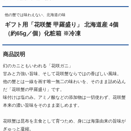
他の蟹では味わえない、北海道の味
ギフト用「花咲蟹 甲羅盛り」 北海道産 4個
（約65g／個）化粧箱 ※冷凍
商品説明
幻のカニともいわれる「花咲ガニ」
甘みと力強い旨味、そして花咲蟹ならではの香ばしい風味。
他の蟹とは一線を画す唯一無二の味わいを、そのまま詰め込ん
だ「花咲蟹の甲羅盛り」です。
味付けは塩のみ。アミノ酸などの添加物は一切使わず、花咲蟹
本来の濃い旨味をそのまま楽しめます。
花咲蟹は昆布を主食として育つため、身には海藻由来の旨味が
ぎゅっと凝縮。