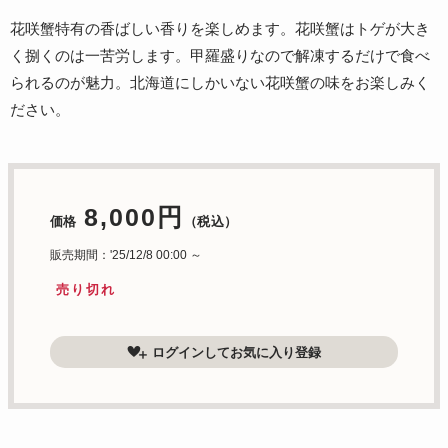
花咲蟹特有の香ばしい香りを楽しめます。花咲蟹はトゲが大き
く捌くのは一苦労します。甲羅盛りなので解凍するだけで食べ
られるのが魅力。北海道にしかいない花咲蟹の味をお楽しみく
ださい。
8,000円
価格
（税込）
販売期間：'25/12/8 00:00 ～
売り切れ
ログインしてお気に入り登録