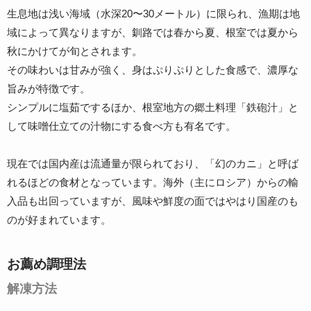
生息地は浅い海域（水深20〜30メートル）に限られ、漁期は地
域によって異なりますが、釧路では春から夏、根室では夏から
秋にかけてが旬とされます。
その味わいは甘みが強く、身はぷりぷりとした食感で、濃厚な
旨みが特徴です。
シンプルに塩茹でするほか、根室地方の郷土料理「鉄砲汁」と
して味噌仕立ての汁物にする食べ方も有名です。
現在では国内産は流通量が限られており、「幻のカニ」と呼ば
れるほどの食材となっています。海外（主にロシア）からの輸
入品も出回っていますが、風味や鮮度の面ではやはり国産のも
のが好まれています。
お薦め調理法
解凍方法