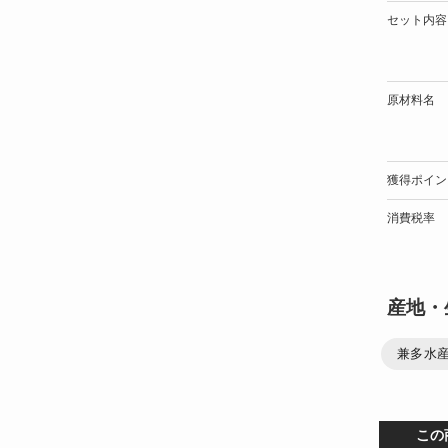
セット内容
原材料名
獲得ポイン
消費税率
産地・
兼多水産
この