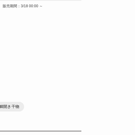
販売期間：3/18 00:00 ～
鯛開き干物