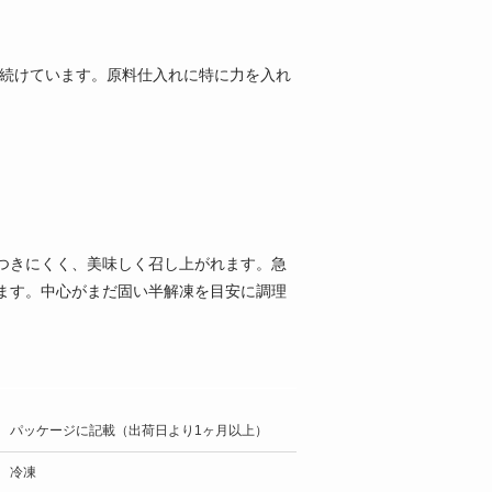
き続けています。原料仕入れに特に力を入れ
つきにくく、美味しく召し上がれます。急
ます。中心がまだ固い半解凍を目安に調理
パッケージに記載（出荷日より1ヶ月以上）
冷凍