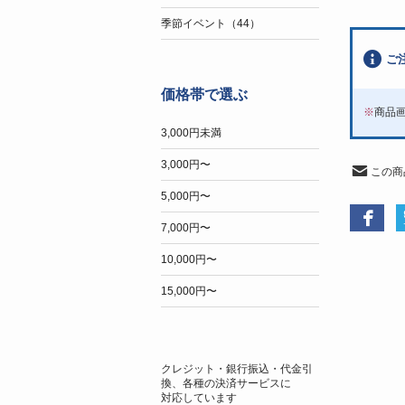
季節イベント（44）
ご
価格帯で選ぶ
※
商品
3,000円未満
3,000円〜
この商
5,000円〜
7,000円〜
10,000円〜
15,000円〜
クレジット・銀行振込・代金引
換、各種の決済サービスに
対応しています