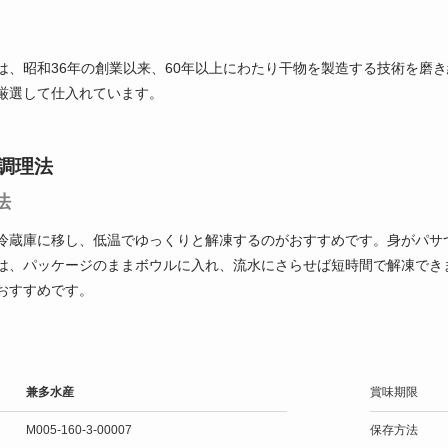
は、昭和36年の創業以来、60年以上にわたり干物を製造する技術を磨
厳選して仕入れています。
調理法
法
冷蔵庫に移し、低温でゆっくりと解凍するのがおすすめです。身がパサ
は、パッケージのままボウルに入れ、流水にさらせば短時間で解凍でき
おすすめです。
兼多水産
賞味期限
M005-160-3-00007
保存方法