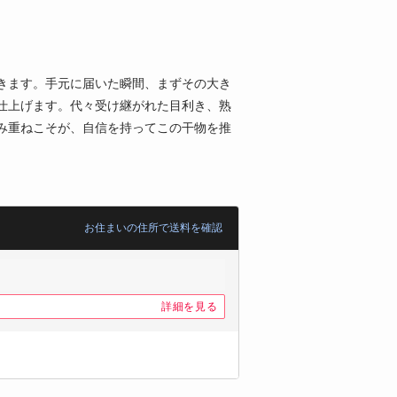
きます。手元に届いた瞬間、まずその大き
仕上げます。代々受け継がれた目利き、熟
み重ねこそが、自信を持ってこの干物を推
お住まいの住所で送料を確認
詳細を見る