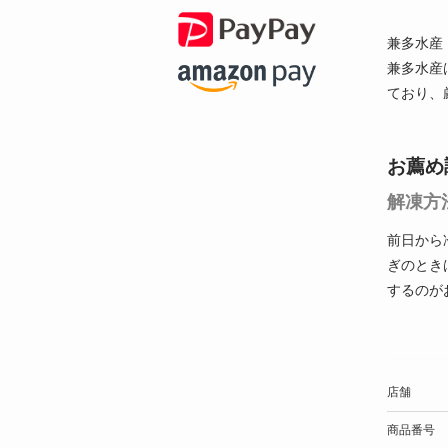
兼多水産
兼多水産
ており、
お薦め
解凍方
前日から
ぎのとき
するのが
店舗
商品番号