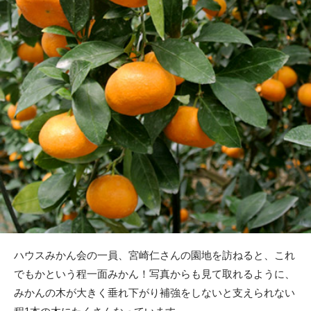
ハウスみかん会の一員、宮崎仁さんの園地を訪ねると、これ
でもかという程一面みかん！写真からも見て取れるように、
みかんの木が大きく垂れ下がり補強をしないと支えられない