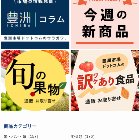
商品カテゴリー
米・パン・麺（157）
野菜類（176）