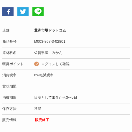
店舗
豊洲市場ドットコム
商品番号
M003-867-3-02801
原材料名
佐賀県産 みかん
獲得ポイント
ログインして確認
消費税率
8%軽減税率
賞味期限
消費期限
目安として出荷から3〜5日
保存方法
常温
販売情報
販売終了