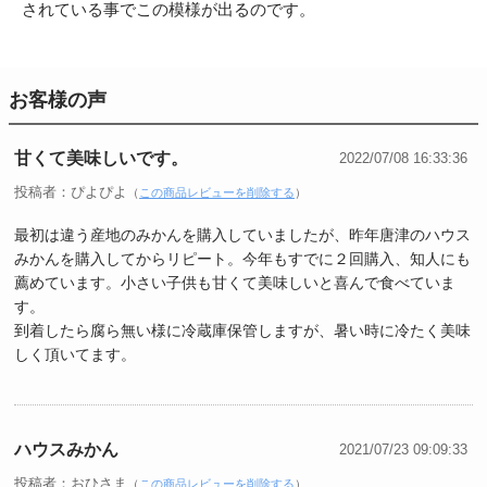
されている事でこの模様が出るのです。
お客様の声
甘くて美味しいです。
2022/07/08 16:33:36
投稿者：ぴよぴよ
（
この商品レビューを削除する
）
最初は違う産地のみかんを購入していましたが、昨年唐津のハウス
みかんを購入してからリピート。今年もすでに２回購入、知人にも
薦めています。小さい子供も甘くて美味しいと喜んで食べていま
す。
到着したら腐ら無い様に冷蔵庫保管しますが、暑い時に冷たく美味
しく頂いてます。
ハウスみかん
2021/07/23 09:09:33
投稿者：おひさま
（
この商品レビューを削除する
）