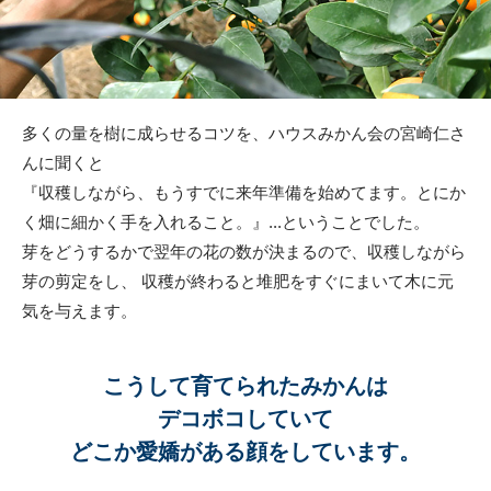
多くの量を樹に成らせるコツを、ハウスみかん会の宮崎仁さ
んに聞くと
『収穫しながら、もうすでに来年準備を始めてます。とにか
く畑に細かく手を入れること。』...ということでした。
芽をどうするかで翌年の花の数が決まるので、収穫しながら
芽の剪定をし、 収穫が終わると堆肥をすぐにまいて木に元
気を与えます。
こうして育てられたみかんは
デコボコしていて
どこか愛嬌がある顔をしています。