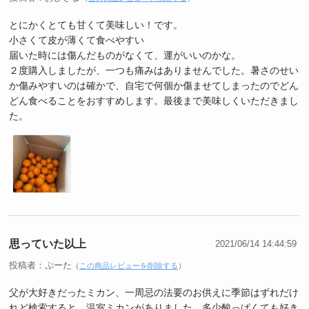
とにかくとても甘くて美味しい！です。
小さくて皮が薄くて食べやすい
届いた時には傷んだものがなくて、運がいいのかな。
２度購入しましたが、一つも痛みはありませんでした。暑さのせい
か傷みやすいのは確かで、自宅で何個か傷ませてしまったのでどん
どん食べることをおすすめします。最後まで美味しくいただきまし
た。
思っていた以上
2021/06/14 14:44:59
投稿者：ぷーた
（
この商品レビューを削除する
）
父が大好きだったミカン、一周忌の法要のお供えに季節はずれだけ
れど検索すると、温室ミカンがありました。多少酸っぱくても好き