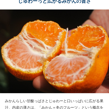
じゅわーっと広がるみかんの旨さ
みかんらしい甘酸っぱさとじゅわーと口いっぱいに広がる果
汁、内皮の薄さは、「みかん＝冬のフルーツ」という概念を