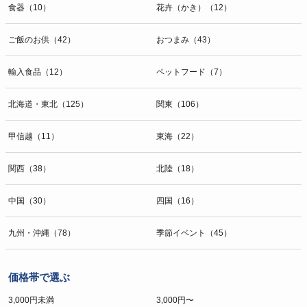
食器（10）
花卉（かき）（12）
ご飯のお供（42）
おつまみ（43）
輸入食品（12）
ペットフード（7）
北海道・東北（125）
関東（106）
甲信越（11）
東海（22）
関西（38）
北陸（18）
中国（30）
四国（16）
九州・沖縄（78）
季節イベント（45）
価格帯で選ぶ
3,000円未満
3,000円〜