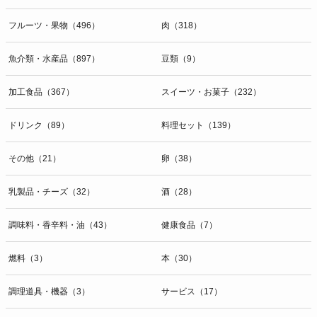
フルーツ・果物（496）
肉（318）
魚介類・水産品（897）
豆類（9）
加工食品（367）
スイーツ・お菓子（232）
ドリンク（89）
料理セット（139）
その他（21）
卵（38）
乳製品・チーズ（32）
酒（28）
調味料・香辛料・油（43）
健康食品（7）
燃料（3）
本（30）
調理道具・機器（3）
サービス（17）