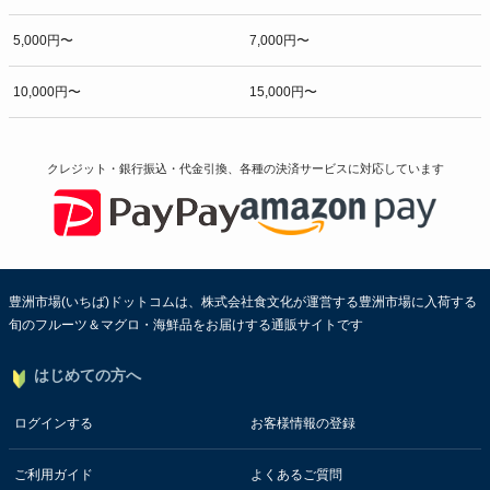
5,000円〜
7,000円〜
10,000円〜
15,000円〜
クレジット・銀行振込・代金引換、各種の決済サービスに
対応しています
豊洲市場(いちば)ドットコムは、株式会社食文化が運営する豊洲市場に入荷する
旬のフルーツ＆マグロ・海鮮品をお届けする通販サイトです
はじめての方へ
ログインする
お客様情報の登録
ご利用ガイド
よくあるご質問