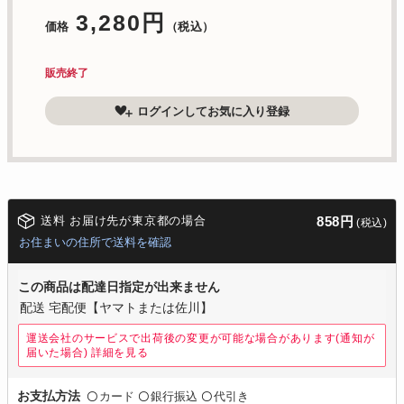
3,280円
価格
（税込）
販売終了
ログインしてお気に入り登録
送料 お届け先が東京都の場合
858円
(税込)
お住まいの住所で送料を確認
この商品は配達日指定が出来ません
配送 宅配便【ヤマトまたは佐川】
運送会社のサービスで出荷後の変更が可能な場合があります(通知が
届いた場合)
詳細を見る
カード
銀行振込
代引き
お支払方法
〇
〇
〇