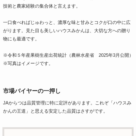
技術と農家経験の集合体と言えます。
一口食べればじゅわっと、濃厚な味と甘みとコクが口の中に広
がります。見た目も美しいハウスみかんは、大切な方への贈り
物にも最適です。
※令和５年産果樹生産出荷統計（農林水産省 2025年3月公開）
※写真はイメージです。
市場バイヤーの一押し
JAからつは品質管理に特に定評があります。これぞ「ハウスみ
かんの王道」と思える安定した品質はさすがです。