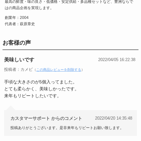
最高の鮮度・味の良さ・低価格・安定供給・多品種セットなど、豊洲ならで
はの商品企画を実現します。
創業年：2004
代表者：萩原章史
お客様の声
美味しいです
2022/04/05 16:22:38
投稿者：カメピ
（
この商品レビューを削除する
）
手頃な大きさのが5個入ってました。
とても柔らかく、美味しかったです。
来年もリピートしたいです。
カスタマーサポート からのコメント
2022/04/20 14:35:48
投稿ありがとうございます。是非来年もリピートお願い致します。