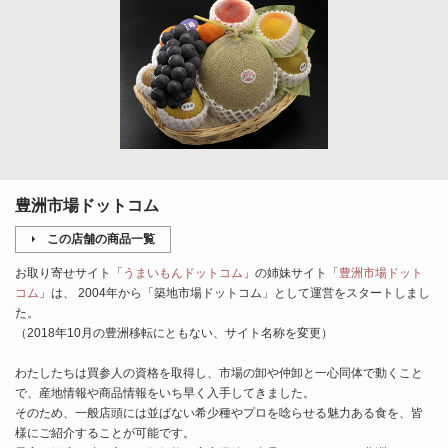
豊洲市場ドットコム
この店舗の商品一覧
お取り寄せサイト「
うまいもんドットコム
」の姉妹サイト「
豊洲市場ドット
コム
」は、 2004年から「築地市場ドットコム」として運営をスタートしまし
た。
（2018年10月の豊洲移転にともない、サイト名称を変更）
わたしたちは買参人の資格を取得し、市場の卸や仲卸と一心同体で動くこと
で、産地情報や商品情報をいち早く入手してきました。
そのため、一般店頭には並ばない希少種やプロを唸らせる魅力ある食を、皆
様にご紹介することが可能です。