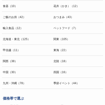
食器（10）
花卉（かき）（12）
ご飯のお供（42）
おつまみ（43）
輸入食品（12）
ペットフード（7）
北海道・東北（125）
関東（105）
甲信越（11）
東海（22）
関西（38）
北陸（18）
中国（30）
四国（16）
九州・沖縄（78）
季節イベント（44）
価格帯で選ぶ