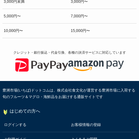
3,000円未満
3,000円〜
5,000円〜
7,000円〜
10,000円〜
15,000円〜
クレジット・銀行振込・代金引換、各種の決済サービスに
対応しています
豊洲市場(いちば)ドットコムは、株式会社食文化が運営する豊洲市場に入荷する
旬のフルーツ＆マグロ・海鮮品をお届けする通販サイトです
はじめての方へ
ログインする
お客様情報の登録