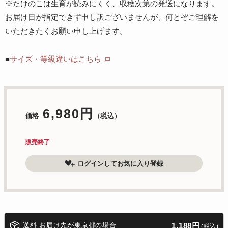
※たけのこは生育が読みにくく、収穫次第の発送になります。
お届け日が指定できず申し訳ございませんが、何とぞご理解を
いただきたくお願い申し上げます。
■
サイズ・等級違いはこちら
6,980円
価格
（税込）
販売終了
ログインしてお気に入り登録
送料 お届け先が東京都の場合
1,188円
(税込)