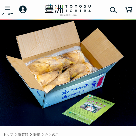
トップ
野菜類
野菜
たけのこ