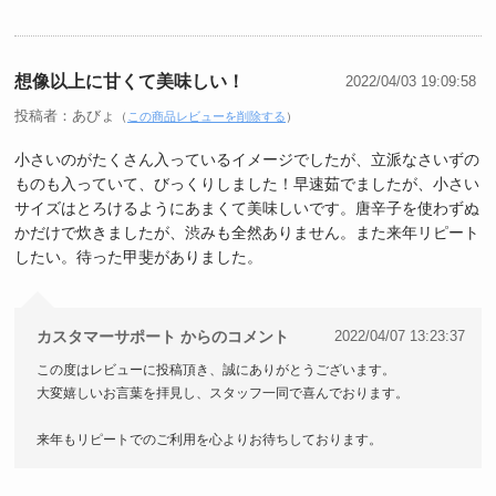
想像以上に甘くて美味しい！
2022/04/03 19:09:58
投稿者：あびょ
（
この商品レビューを削除する
）
小さいのがたくさん入っているイメージでしたが、立派なさいずの
ものも入っていて、びっくりしました！早速茹でましたが、小さい
サイズはとろけるようにあまくて美味しいです。唐辛子を使わずぬ
かだけで炊きましたが、渋みも全然ありません。また来年リピート
したい。待った甲斐がありました。
カスタマーサポート からのコメント
2022/04/07 13:23:37
この度はレビューに投稿頂き、誠にありがとうございます。
大変嬉しいお言葉を拝見し、スタッフ一同で喜んでおります。
来年もリピートでのご利用を心よりお待ちしております。