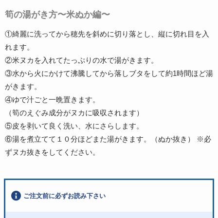
筍の湯がき方〜米ぬか編〜
①綺麗に洗ってから穂先を斜めに切り落とし、縦に切れ目を入
れます。
②米ヌカを入れてたっぷりの水で湯がきます。
③水から火にかけて沸騰してから落しブタをして約1時間ほど湯
がきます。
④ゆで汁ごと一晩置きます。
（筍のえぐみ成分がヌカに吸収されます）
⑤皮を剥いて良く洗い、水にさらします。
⑥湯を煮立てて１０分ほどまた湯がきます。（ぬか抜き） ※必
ずヌカ抜きをしてください。
ご注文前に必ずお読み下さい