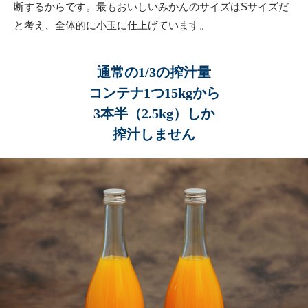
断するからです。最もおいしいみかんのサイズはSサイズだ
と考え、全体的に小玉に仕上げています。
通常の1/3の搾汁量
コンテナ1つ15kgから
3本半（2.5kg）しか
搾汁しません