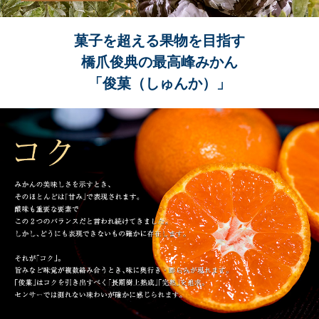
菓子を超える果物を目指す
橋爪俊典の最高峰みかん
「俊菓（しゅんか）」