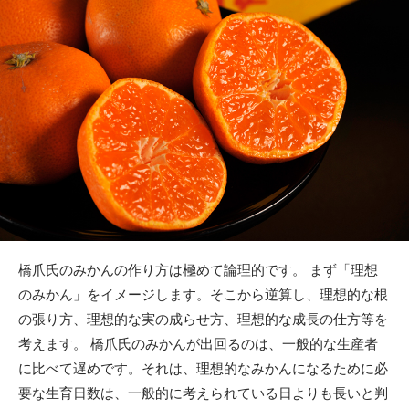
橋爪氏のみかんの作り方は極めて論理的です。 まず「理想
のみかん」をイメージします。そこから逆算し、理想的な根
の張り方、理想的な実の成らせ方、理想的な成長の仕方等を
考えます。 橋爪氏のみかんが出回るのは、一般的な生産者
に比べて遅めです。それは、理想的なみかんになるために必
要な生育日数は、一般的に考えられている日よりも長いと判