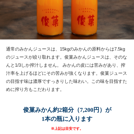
通常のみかんジュースは、15kgのみかんの原料からは7.5kg
のジュースが絞り取れます。俊菓みかんジュースは、そのな
んと1/3しか搾汁しません。 みかんの皮には苦みがあり、搾
汁率を上げるほどにその苦みが強くなります。俊菓ジュース
の目指す味は濃厚ですっきりした味わい。この味を目指すた
めに搾り方もこだわります。
俊菓みかん約2箱分（7,200円）が
1本の瓶に入ります
※上記は目安です。