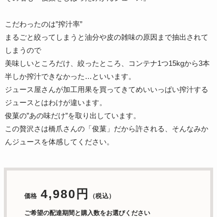
こだわったのは”搾汁率”
まるごと絞ってしまうと油分や皮の雑味の原因まで抽出されて
しまうので
美味しいところだけ、絞ったところ、コンテナ1つ15kgから3本
半しか搾汁できなかった…といいます。
ジュース屋さんが加工用果を買ってきてめいいっぱい搾汁する
ジュースとはわけが違います。
俊菓の”あの味だけ”を取り出しています。
この贅沢さは橋爪さんの「俊菓」だから許される、そんなみか
んジュースを体感してください。
4,980円
価格
（税込）
ご希望の配達期間と購入数をお選びください