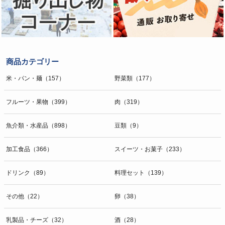
商品カテゴリー
米・パン・麺（157）
野菜類（177）
フルーツ・果物（399）
肉（319）
魚介類・水産品（898）
豆類（9）
加工食品（366）
スイーツ・お菓子（233）
ドリンク（89）
料理セット（139）
その他（22）
卵（38）
乳製品・チーズ（32）
酒（28）