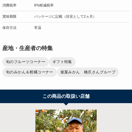
消費税率
8%軽減税率
賞味期限
パッケージに記載（目安として2ヵ月）
保存方法
常温
産地・生産者の特集
旬のフルーツコーナー
ギフト特集
旬のみかん＆柑橘コーナー
俊菓みかん 橋爪さんグループ
この商品の取扱い店舗