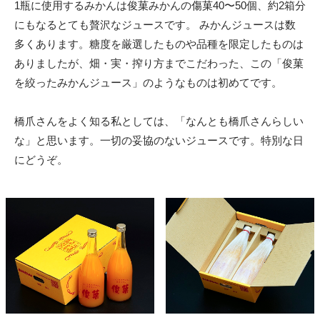
1瓶に使用するみかんは俊菓みかんの傷菓40〜50個、約2箱分
にもなるとても贅沢なジュースです。 みかんジュースは数
多くあります。糖度を厳選したものや品種を限定したものは
ありましたが、畑・実・搾り方までこだわった、この「俊菓
を絞ったみかんジュース」のようなものは初めてです。
橋爪さんをよく知る私としては、「なんとも橋爪さんらしい
な」と思います。一切の妥協のないジュースです。特別な日
にどうぞ。