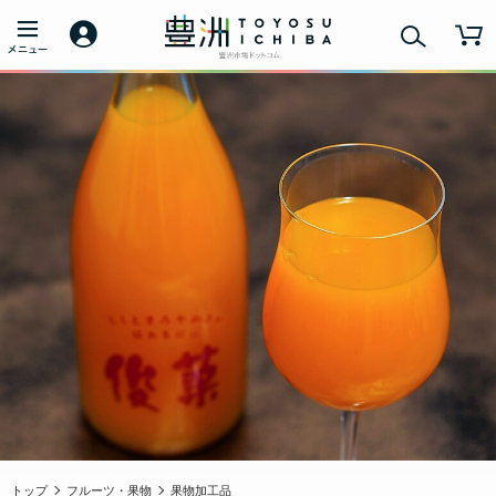
トップ
フルーツ・果物
果物加工品