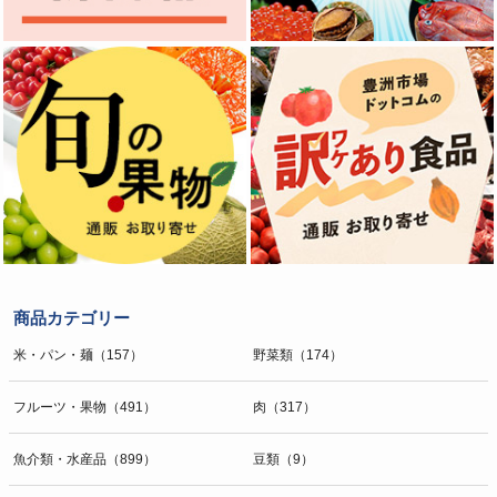
商品カテゴリー
米・パン・麺（157）
野菜類（174）
フルーツ・果物（491）
肉（317）
魚介類・水産品（899）
豆類（9）