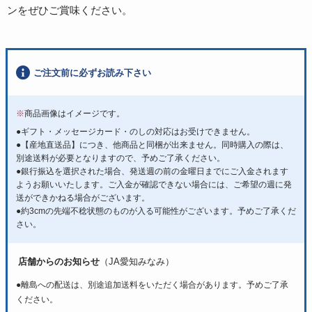
ンをぜひご賞味ください。
ご注文前に必ずお読み下さい
※
商品画像はイメージです。
●ギフト・メッセージカード・のしの対応はお受けできません。
●【産地直送品】につき、他商品と同梱が出来ません。同時購入の際は、
別途送料が必要となりますので、予めご了承ください。
●銀行振込を選択された場合、発送週の前の金曜日までにご入金されます
ようお願いいたします。ご入金が確認できない場合には、ご希望の週に発
送ができかねる場合がございます。
●約3cmの先端不稔状態のものが入る可能性がございます。予めご了承くだ
さい。
店舗からのお知らせ
（JA愛知みなみ）
●離島への配送は、別途追加送料をいただく場合があります。予めご了承
ください。