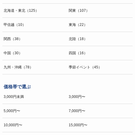
北海道・東北（125）
関東（107）
甲信越（10）
東海（22）
関西（38）
北陸（18）
中国（30）
四国（16）
九州・沖縄（78）
季節イベント（45）
価格帯で選ぶ
3,000円未満
3,000円〜
5,000円〜
7,000円〜
10,000円〜
15,000円〜