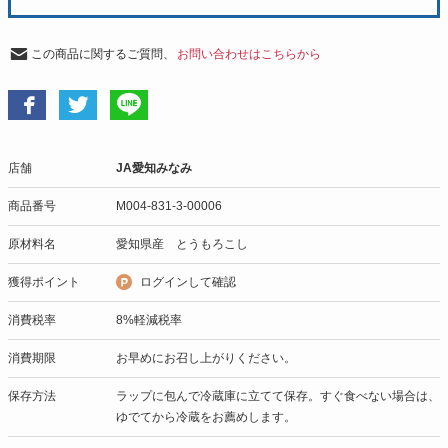
この商品に関するご質問、
お問い合わせはこちらから
店舗
JA愛知みなみ
商品番号
M004-831-3-00006
原材料名
愛知県産 とうもろこし
獲得ポイント
ログインして確認
消費税率
8%軽減税率
消費期限
お早めにお召し上がりください。
保存方法
ラップに包んで冷蔵庫に立てて保存。すぐ食べない場合は、
ゆでてから冷蔵をお薦めします。