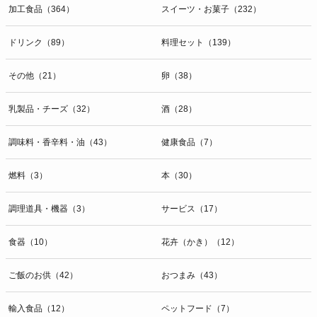
加工食品（364）
スイーツ・お菓子（232）
ドリンク（89）
料理セット（139）
その他（21）
卵（38）
乳製品・チーズ（32）
酒（28）
調味料・香辛料・油（43）
健康食品（7）
燃料（3）
本（30）
調理道具・機器（3）
サービス（17）
食器（10）
花卉（かき）（12）
ご飯のお供（42）
おつまみ（43）
輸入食品（12）
ペットフード（7）