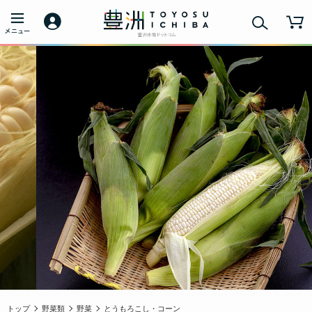
トップ
野菜類
野菜
とうもろこし・コーン