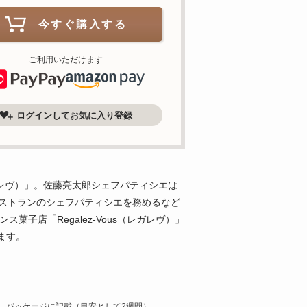
今すぐ購入する
ご利用いただけます
ログインしてお気に入り登録
s（レガレヴ）」。佐藤亮太郎シェフパティシエは
レストランのシェフパティシエを務めるなど
子店「Regalez-Vous（レガレヴ）」
ます。
パッケージに記載（目安として2週間）