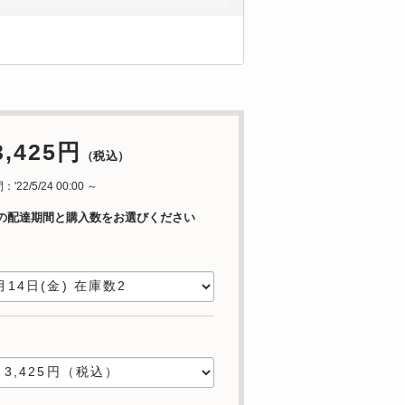
3,425円
（税込）
22/5/24 00:00 ～
の配達期間と購入数をお選びください
日
数