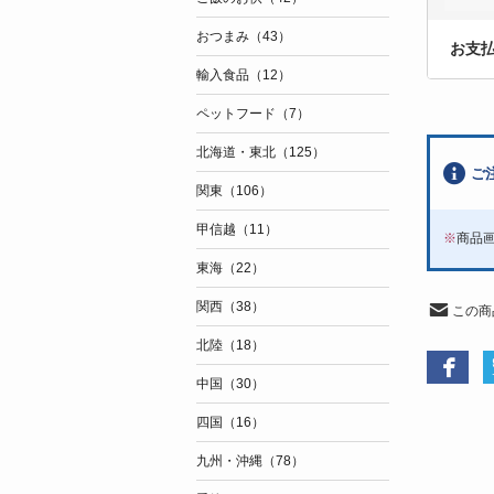
おつまみ（43）
お支
輸入食品（12）
ペットフード（7）
北海道・東北（125）
ご
関東（106）
甲信越（11）
※
商品
東海（22）
関西（38）
この商
北陸（18）
中国（30）
四国（16）
九州・沖縄（78）