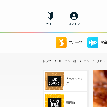
ガイド
ログイン
フルーツ
水
トップ
米・パン・麺
パン
クロワ
人気ランキン
グ
新商品