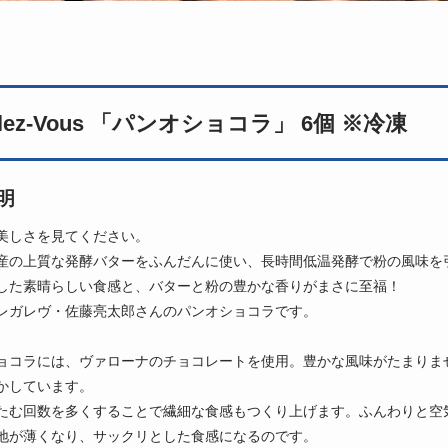
alez-Vous 「パンオショコラ」 6個 ※冷凍
明
美しさを見てください。
産の上質な発酵バターをふんだんに使い、長時間低温発酵で粉の風味を
した素晴らしい食感と、バターと粉の豊かな香りがまさに至福！
レガレヴ・佐藤亮太郎さんのパンオショコラです。
ョコラには、ヴァローナのチョコレートを使用。豊かな風味がたまりま
かしています。
たむ回数を多くすることで繊細な食感もつくり上げます。ふんわりと空
地が薄くなり、サックリとした食感になるのです。