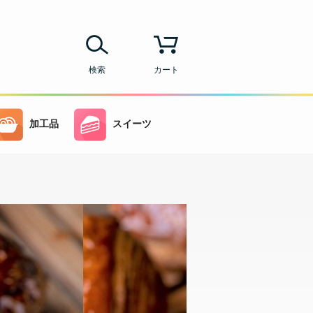
検索
カート
加工品
スイーツ