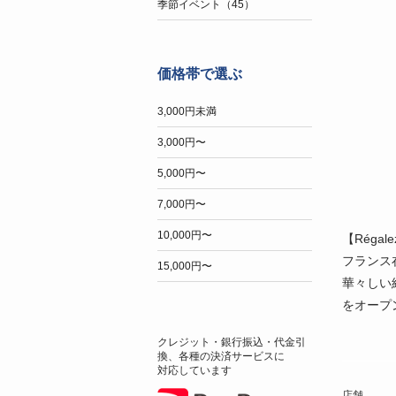
季節イベント（45）
価格帯で選ぶ
3,000円未満
3,000円〜
5,000円〜
7,000円〜
10,000円〜
【Réga
フランス
15,000円〜
華々しい
をオープ
クレジット・銀行振込・代金引
換、各種の決済サービスに
対応しています
店舗