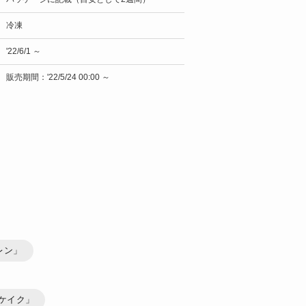
冷凍
'22/6/1 ～
販売期間：'22/5/24 00:00 ～
ーレン」
ドケイク」