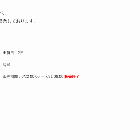
おり
営業しております。
出荷日＋2日
冷蔵
販売期間：6/22 00:00 ～ 7/21 08:00
販売終了