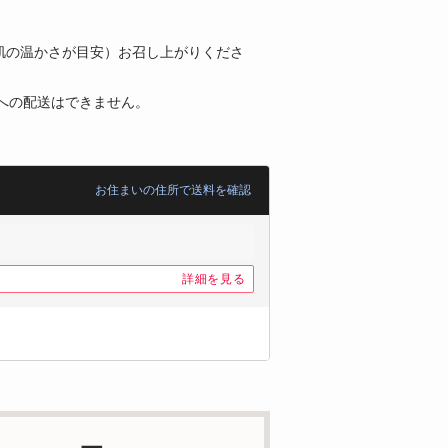
人肌の温かさが目安）お召し上がりくださ
への配送はできません。
お住まいの住所で送料を確認
詳細を見る