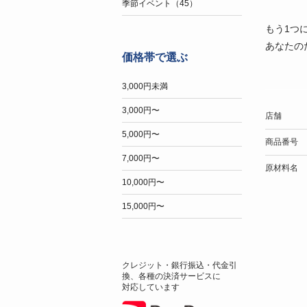
季節イベント（45）
もう1つ
あなたの
価格帯で選ぶ
3,000円未満
3,000円〜
店舗
5,000円〜
商品番号
7,000円〜
原材料名
10,000円〜
15,000円〜
クレジット・銀行振込・代金引
換、各種の決済サービスに
対応しています