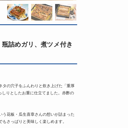
り 瓶詰めガリ、煮ツメ付き
ネタの穴子をふんわりと炊き上げた「重厚
ずっしりとしたお重に仕立てました。赤酢の
いう花板・瓜生喜章さんの想いが詰まった
でもさっぱりと美味しく楽しめます。