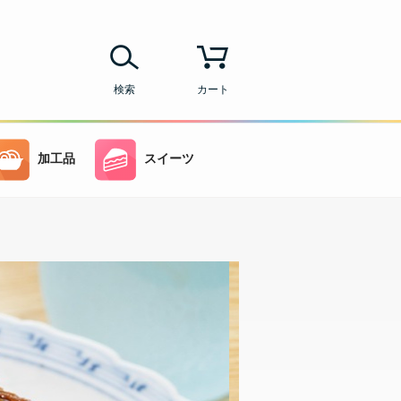
検索
カート
加工品
スイーツ