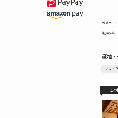
獲得ポイン
消費税率
産地・
レストラ
この