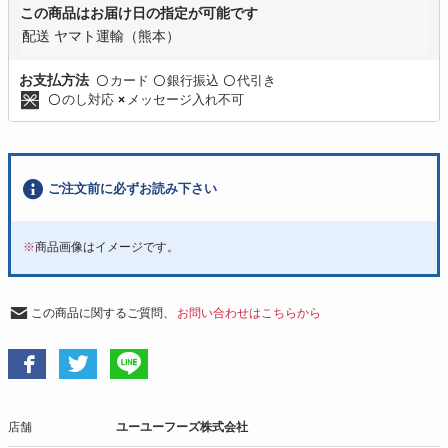
この商品はお届け日の指定が可能です
配送 ヤマト運輸（熊本）
カード
銀行振込
代引き
お支払方法
〇
〇
〇
のし対応
メッセージ入れ不可
〇
×
ご注文前に必ずお読み下さい
※
商品画像はイメージです。
この商品に関するご質問、
お問い合わせはこちらから
店舗
ユーユーフーズ株式会社