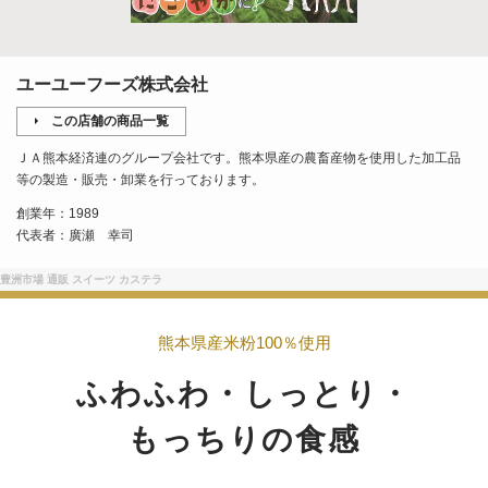
ユーユーフーズ株式会社
この店舗の商品一覧
ＪＡ熊本経済連のグループ会社です。熊本県産の農畜産物を使用した加工品
等の製造・販売・卸業を行っております。
創業年：1989
代表者：廣瀬 幸司
豊洲市場 通販 スイーツ カステラ
熊本県産米粉100％使用
ふわふわ・しっとり・
もっちりの食感