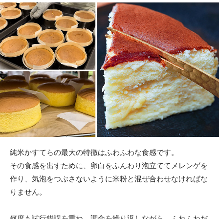
純米かすてらの最大の特徴はふわふわな食感です。
その食感を出すために、卵白をふんわり泡立ててメレンゲを
作り、気泡をつぶさないように米粉と混ぜ合わせなければな
りません。
何度も試行錯誤を重ね、調合を繰り返しながら、ふわふわだ