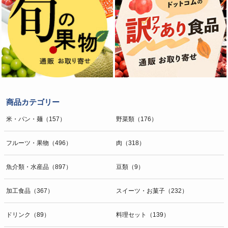
商品カテゴリー
米・パン・麺（157）
野菜類（176）
フルーツ・果物（496）
肉（318）
魚介類・水産品（897）
豆類（9）
加工食品（367）
スイーツ・お菓子（232）
ドリンク（89）
料理セット（139）