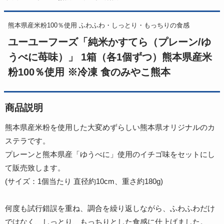
熊本県産米粉100％使用 ふわふわ・しっとり・もっちりの食感
ユーユーフーズ「純米かすてら（プレーン/ゆ
うべに苺味）」 1箱（各1個ずつ）熊本県産米
粉100％使用 ※冷凍 食のみやこ熊本
商品説明
熊本県産米粉を使用した大変めずらしい熊本県オリジナルのカ
ステラです。
プレーンと熊本県産「ゆうべに」使用のイチゴ味をセットにし
て販売致します。
(サイズ：1個当たり 直径約10cm、重さ約180g)
何度も試行錯誤を重ね、調合を繰り返しながら、ふわふわだけ
ではなく、しっとり、もっちりとした食感に仕上げました。