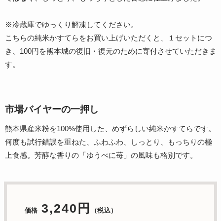
※冷蔵庫でゆっくり解凍してください。
こちらの純米かすてらをお買い上げいただくと、１セットにつ
き、100円を熊本城の復旧・復元のために寄付させていただきま
す。
市場バイヤーの一押し
熊本県産米粉を100%使用した、めずらしい純米かすてらです。
何度も試行錯誤を重ねた、ふわふわ、しっとり、もっちりの極
上食感。芳醇な香りの「ゆうべに苺」の風味も格別です。
3,240円
価格
（税込）