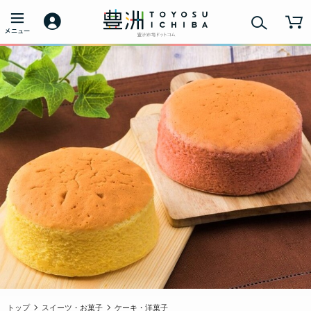
トップ
スイーツ・お菓子
ケーキ・洋菓子