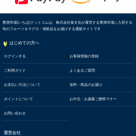
豊洲市場(いちば)ドットコムは、株式会社食文化が運営する豊洲市場に入荷する
旬のフルーツ＆マグロ・海鮮品をお届けする通販サイトです
はじめての方へ
ログインする
お客様情報の登録
ご利用ガイド
よくあるご質問
お支払い方法について
送料・商品のお届け
ポイントについて
お中元・お歳暮ご贈答マナー
お問い合わせ
運営会社