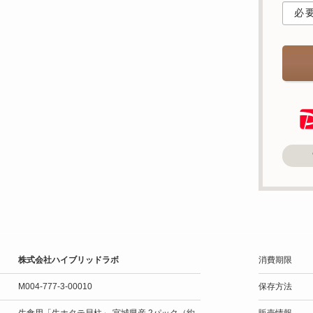
株式会社ハイブリッドラボ
消費期限
M004-777-3-00010
保存方法
生食用「生ホタテ貝柱」 宮城県産 2パック（約
販売情報