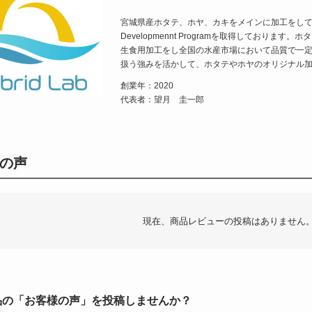
宮城県産ホタテ、ホヤ、カキをメインに加工をしてお
Developmennt Programを取得しており
生食用加工をし全国の水産市場において品質で一
扱う強みを活かして、ホタテやホヤのオリジナル
創業年：2020
代表者：望月 圭一郎
の声
現在、商品レビューの投稿はありません
品の「お客様の声」を投稿しませんか？