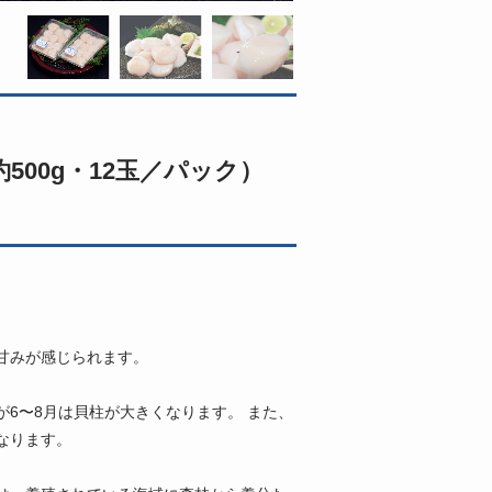
500g・12玉／パック）
甘みが感じられます。
6〜8月は貝柱が大きくなります。 また、
なります。