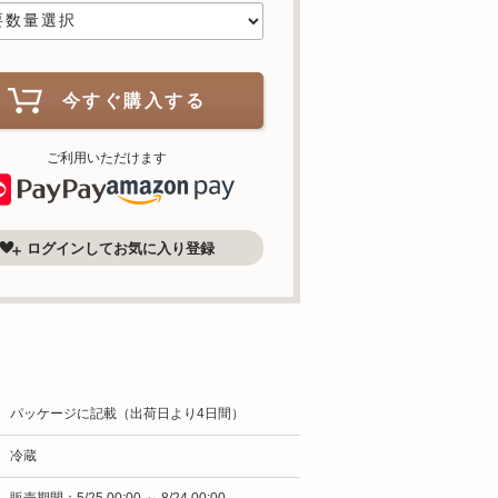
今すぐ購入する
ご利用いただけます
ログインしてお気に入り登録
パッケージに記載（出荷日より4日間）
冷蔵
販売期間：5/25 00:00 ～ 8/24 00:00