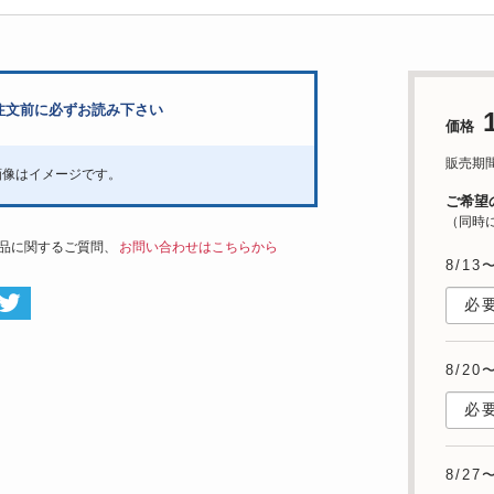
注文前に必ずお読み下さい
価格
販売期間：5
画像はイメージです。
ご希望
（同時
品に関するご質問、
お問い合わせはこちらから
8/13
8/20
8/27