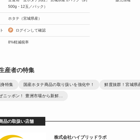
500g・12玉／パック）
ホタテ（宮城県産）
ト
ログインして確認
8%軽減税率
生産者の特集
刺身特集
国産ホタテ商品の取り扱いを強化中！
鮮度抜群！宮城県
ぜニッポン！ 豊洲市場から新鮮...
商品の取扱い店舗
株式会社ハイブリッドラボ