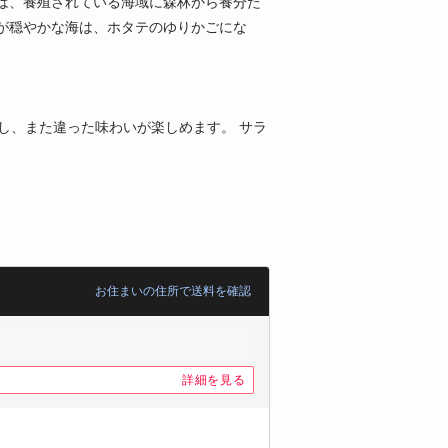
は、養殖されている海域に森林から養分た
が穏やかな海は、ホタテのゆりかごにな
し、また違った味わいが楽しめます。 サラ
お住まいの住所で送料を確認
詳細を見る