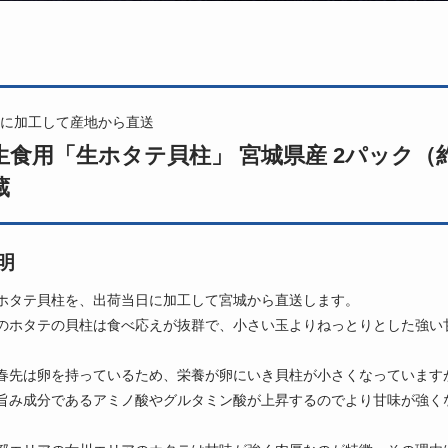
に加工して産地から直送
生食用「生ホタテ貝柱」 宮城県産 2パック（約
蔵
明
ホタテ貝柱を、出荷当日に加工して宮城から直送します。
のホタテの貝柱は食べ応えが抜群で、小さい玉よりねっとりとした強い
春先は卵を持っているため、栄養が卵にいき貝柱が小さくなっていますが
旨み成分であるアミノ酸やグルタミン酸が上昇するのでより甘味が強く