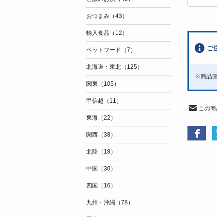
おつまみ（43）
輸入食品（12）
ご
ペットフード（7）
北海道・東北（125）
※
商品
関東（105）
甲信越（11）
この商
東海（22）
関西（38）
北陸（18）
中国（30）
四国（16）
九州・沖縄（78）