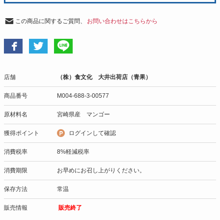
この商品に関するご質問、
お問い合わせはこちらから
店舗
（株）食文化 大井出荷店（青果）
商品番号
M004-688-3-00577
原材料名
宮崎県産 マンゴー
獲得ポイント
ログインして確認
消費税率
8%軽減税率
消費期限
お早めにお召し上がりください。
保存方法
常温
販売情報
販売終了