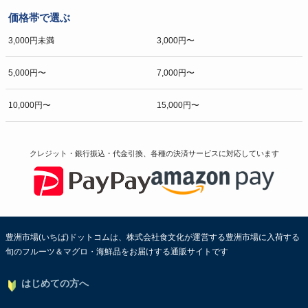
価格帯で選ぶ
3,000円未満
3,000円〜
5,000円〜
7,000円〜
10,000円〜
15,000円〜
クレジット・銀行振込・代金引換、各種の決済サービスに
対応しています
豊洲市場(いちば)ドットコムは、株式会社食文化が運営する豊洲市場に入荷する
旬のフルーツ＆マグロ・海鮮品をお届けする通販サイトです
はじめての方へ