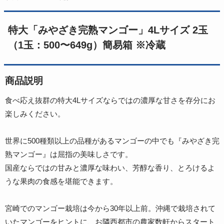
特大「みやざき完熟マンゴー」4Lサイズ 2玉
（1玉：500〜649g）簡易箱 ※冷蔵
商品説明
食べ応え抜群の特大4Lサイズならではの濃厚な甘さを存分にお
楽しみください。
世界に500種類以上の品種があるマンゴーの中でも『みやざき完
熟マンゴー』は屈指の美味しさです。
国産ならではの甘みと濃厚な味わい、芳醇な香り、とろけるよ
うな果肉の食感を堪能できます。
宮崎でのマンゴー栽培は今から30年以上前。沖縄で栽培されて
いたマンゴーをヒントに、お隣西都市の農家数軒からスタート