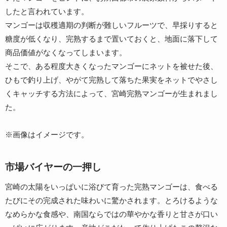
したと言われています。
マンゴーは収穫適期の判断が難しいフルーツで、早採りすると
糖度が低くなり、完熟するまで置いておくと、地面に落下して
商品価値がなくなってしまいます。
そこで、ある程度大きくなったマンゴーにネットを被せた後、
ひもで釣り上げ、やがて完熟して落ちた果実をネットでやさし
くキャッチする方法によって、宮崎完熟マンゴーが生まれまし
た。
※画像はイメージです。
市場バイヤーの一押し
宮崎の太陽をいっぱいに浴びて育った完熟マンゴーは、食べる
たびにその完成された味わいに驚かされます。とろけるような
なめらかな食感や、南国ならではの華やかな香りと甘さが口い