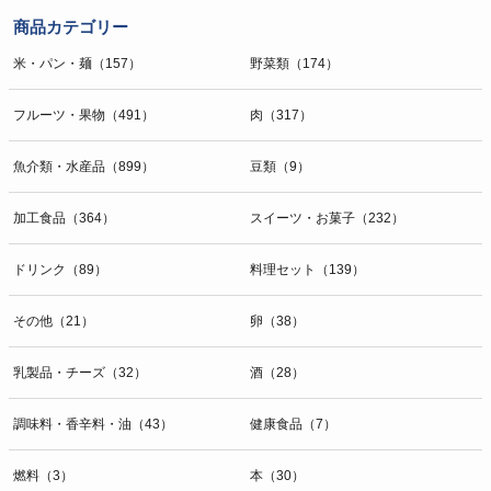
商品カテゴリー
米・パン・麺（157）
野菜類（174）
フルーツ・果物（491）
肉（317）
魚介類・水産品（899）
豆類（9）
加工食品（364）
スイーツ・お菓子（232）
ドリンク（89）
料理セット（139）
その他（21）
卵（38）
乳製品・チーズ（32）
酒（28）
調味料・香辛料・油（43）
健康食品（7）
燃料（3）
本（30）