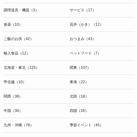
調理道具・機器（3）
サービス（17）
食器（10）
花卉（かき）（12）
ご飯のお供（42）
おつまみ（43）
輸入食品（12）
ペットフード（7）
北海道・東北（125）
関東（107）
甲信越（10）
東海（22）
関西（38）
北陸（18）
中国（30）
四国（16）
九州・沖縄（78）
季節イベント（45）