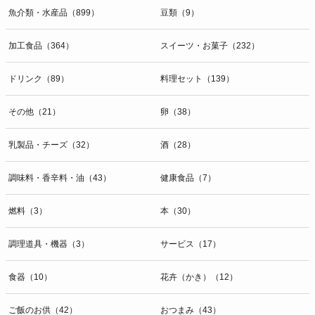
魚介類・水産品（899）
豆類（9）
加工食品（364）
スイーツ・お菓子（232）
ドリンク（89）
料理セット（139）
その他（21）
卵（38）
乳製品・チーズ（32）
酒（28）
調味料・香辛料・油（43）
健康食品（7）
燃料（3）
本（30）
調理道具・機器（3）
サービス（17）
食器（10）
花卉（かき）（12）
ご飯のお供（42）
おつまみ（43）