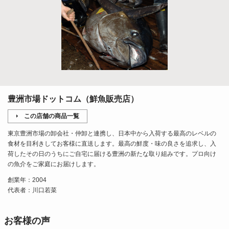
豊洲市場ドットコム（鮮魚販売店）
この店舗の商品一覧
東京豊洲市場の卸会社・仲卸と連携し、日本中から入荷する最高のレベルの
食材を目利きしてお客様に直送します。最高の鮮度・味の良さを追求し、入
荷したその日のうちにご自宅に届ける豊洲の新たな取り組みです。プロ向け
の魚介をご家庭にお届けします。
創業年：2004
代表者：川口若菜
お客様の声