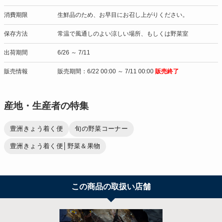
消費期限
生鮮品のため、お早目にお召し上がりください。
保存方法
常温で風通しのよい涼しい場所、もしくは野菜室
出荷期間
6/26 ～ 7/11
販売情報
販売期間：6/22 00:00 ～ 7/11 00:00
販売終了
産地・生産者の特集
豊洲きょう着く便
旬の野菜コーナー
豊洲きょう着く便│野菜＆果物
この商品の取扱い店舗