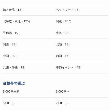
輸入食品（12）
ペットフード（7）
北海道・東北（125）
関東（107）
甲信越（10）
東海（22）
関西（38）
北陸（18）
中国（30）
四国（16）
九州・沖縄（78）
季節イベント（45）
価格帯で選ぶ
3,000円未満
3,000円〜
5,000円〜
7,000円〜