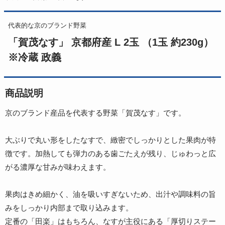
代表的な京のブランド野菜
「賀茂なす」 京都府産 L 2玉 （1玉 約230g）
※冷蔵 政義
商品説明
京のブランド産品を代表する野菜「賀茂なす」です。
大ぶりで丸い形をしたなすで、緻密でしっかりとした果肉が特
徴です。加熱しても弾力のある歯ごたえが残り、じゅわっと広
がる濃厚な甘みが味わえます。
果肉はきめ細かく、油を吸いすぎないため、出汁や調味料の旨
みをしっかり内部まで取り込みます。
定番の「田楽」はもちろん、なすが主役にある「厚切りステー