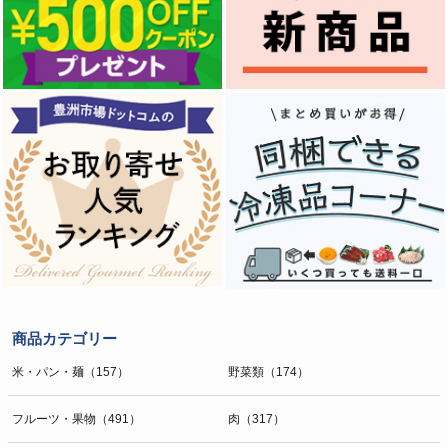
商品カテゴリー
米・パン・麺（157）
野菜類（174）
フルーツ・果物（491）
肉（317）