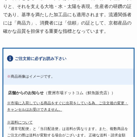
りと、それを支える大地・水・太陽を表現。生産者の研鑽の証
であり、基準を満たした加工品にも適用されます。流通関係者
には「商品力」、消費者には「信頼」の証として、京都産品の
確かな品質を担保する重要な指標となっています。
ご注文前に必ずお読み下さい
※
商品画像はイメージです。
店舗からのお知らせ
（豊洲市場ドットコム（鮮魚販売店））
※市場に入荷している商品をすぐに出荷をしている為、ご注文後の変更・
キャンセルはお受けできません。
※送料について
「通常宅配便」と「当日配送便」は送料が異なります。また、複数商品を
ご注文の際は送料が変動する場合がございます。 正確な送料・請求金額