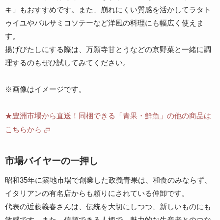
キ」もおすすめです。また、崩れにくい質感を活かしてラタト
ゥイユやバルサミコソテーなど洋風の料理にも幅広く使えま
す。
揚げびたしにする際は、万願寺甘とうなどの京野菜と一緒に調
理するのもぜひ試してみてください。
※画像はイメージです。
★豊洲市場から直送！同梱できる「青果・鮮魚」の他の商品は
こちらから
市場バイヤーの一押し
昭和35年に築地市場で創業した政義青果は、和食のみならず、
イタリアンの有名店からも頼りにされている仲卸です。
代表の近藤義春さんは、伝統を大切にしつつ、新しいものにも
敏感です。また、信頼できる人柄で、魅力的な生産者とのつな