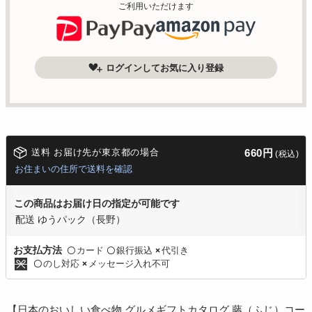
ご利用いただけます
ログインしてお気に入り登録
送料 お届け先が東京都の場合
660円
(税込)
お住まいの住所で送料を確認
この商品はお届け日の指定が可能です
配送 ゆうパック（長野）
カード
銀行振込
代引き
お支払方法
〇
〇
×
のし対応
メッセージ入れ不可
〇
×
【日本のおいしい食べ物 グルメギフトカタログ 藤（ふじ）コー