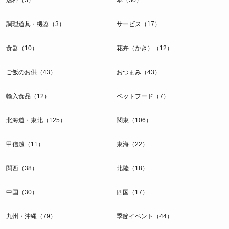
調理道具・機器（3）
サービス（17）
食器（10）
花卉（かき）（12）
ご飯のお供（43）
おつまみ（43）
輸入食品（12）
ペットフード（7）
北海道・東北（125）
関東（106）
甲信越（11）
東海（22）
関西（38）
北陸（18）
中国（30）
四国（17）
九州・沖縄（79）
季節イベント（44）