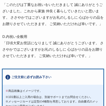
「このたびは丁重なお祝いをいただきまして 誠にありがとうご
ざいました。これから家族 仲良く暮らしていきたいと思いま
す。 ささやかではございますがお礼のしるしに 心ばかりの品を
お贈りさせていただきます。 ご笑納いただければ幸いです。」
D.内祝い全般用
「日頃大変お世話になりまして 誠にありがとうございます。 さ
さやかではございますがお礼のしるしに 心ばかりの品をお贈り
させていただきます。 ご笑納いただければ幸いです。」
ご注文前に必ずお読み下さい
※
商品画像はイメージです。
※101冊以上ご入用の場合は、別途サポートまでお問合せください。
※メッセージカードは定型の4種類を用意しております。自由書式のメッ