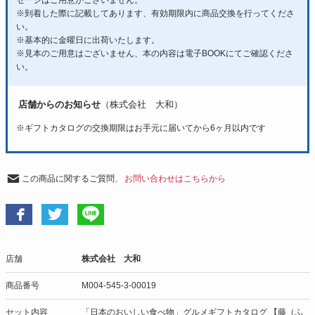
セージはご用意がございません。
※到着した際に記載してあります、有効期限内に商品交換を行ってくださ
い。
※基本的に金曜日に出荷いたします。
※見本のご用意はございません、本の内容は電子BOOKにてご確認くださ
い。
店舗からのお知らせ
（株式会社 大和）
※ギフトカタログの交換期限はお手元に届いてから6ヶ月以内です
この商品に関するご質問、
お問い合わせはこちらから
店舗
株式会社 大和
商品番号
M004-545-3-00019
セット内容
「日本のおいしい食べ物」グルメギフトカタログ 【藤（ふ