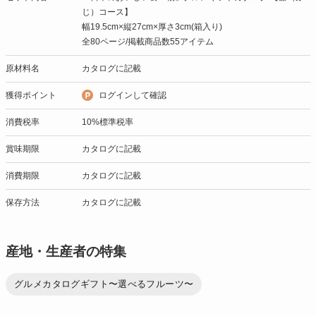
じ）コース】
幅19.5cm×縦27cm×厚さ3cm(箱入り)
全80ページ/掲載商品数55アイテム
原材料名
カタログに記載
獲得ポイント
ログインして確認
消費税率
10%標準税率
賞味期限
カタログに記載
消費期限
カタログに記載
保存方法
カタログに記載
産地・生産者の特集
グルメカタログギフト〜選べるフルーツ〜