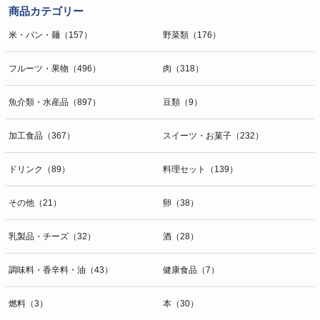
商品カテゴリー
米・パン・麺（157）
野菜類（176）
フルーツ・果物（496）
肉（318）
魚介類・水産品（897）
豆類（9）
加工食品（367）
スイーツ・お菓子（232）
ドリンク（89）
料理セット（139）
その他（21）
卵（38）
乳製品・チーズ（32）
酒（28）
調味料・香辛料・油（43）
健康食品（7）
燃料（3）
本（30）