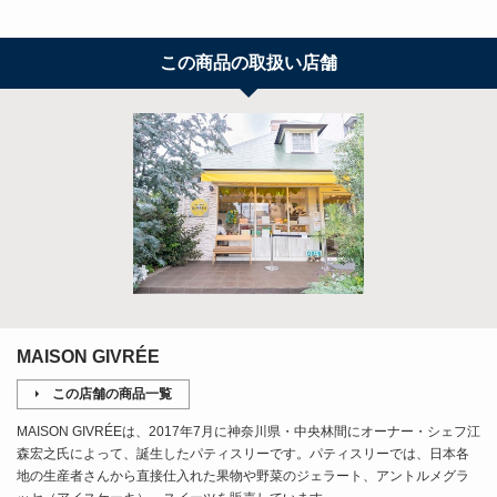
この商品の取扱い店舗
MAISON GIVRÉE
この店舗の商品一覧
MAISON GIVRÉEは、2017年7月に神奈川県・中央林間にオーナー・シェフ江
森宏之氏によって、誕生したパティスリーです。パティスリーでは、日本各
地の生産者さんから直接仕入れた果物や野菜のジェラート、アントルメグラ