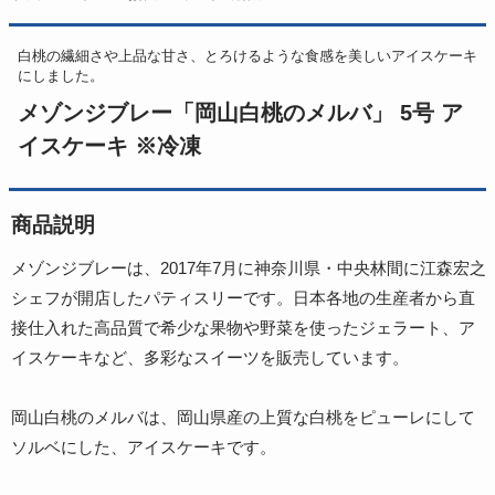
白桃の繊細さや上品な甘さ、とろけるような食感を美しいアイスケーキ
にしました。
メゾンジブレー「岡山白桃のメルバ」 5号 ア
イスケーキ ※冷凍
商品説明
メゾンジブレーは、2017年7月に神奈川県・中央林間に江森宏之
シェフが開店したパティスリーです。日本各地の生産者から直
接仕入れた高品質で希少な果物や野菜を使ったジェラート、ア
イスケーキなど、多彩なスイーツを販売しています。
岡山白桃のメルバは、岡山県産の上質な白桃をピューレにして
ソルベにした、アイスケーキです。