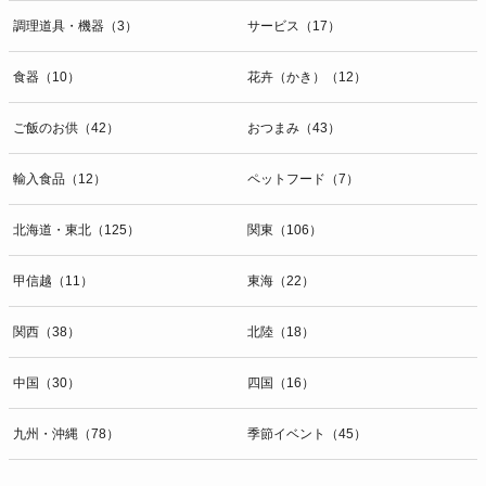
調理道具・機器（3）
サービス（17）
食器（10）
花卉（かき）（12）
ご飯のお供（42）
おつまみ（43）
輸入食品（12）
ペットフード（7）
北海道・東北（125）
関東（106）
甲信越（11）
東海（22）
関西（38）
北陸（18）
中国（30）
四国（16）
九州・沖縄（78）
季節イベント（45）