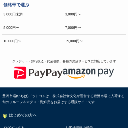
価格帯で選ぶ
3,000円未満
3,000円〜
5,000円〜
7,000円〜
10,000円〜
15,000円〜
クレジット・銀行振込・代金引換、各種の決済サービスに
対応しています
豊洲市場(いちば)ドットコムは、株式会社食文化が運営する豊洲市場に入荷する
旬のフルーツ＆マグロ・海鮮品をお届けする通販サイトです
はじめての方へ
ログインする
お客様情報の登録