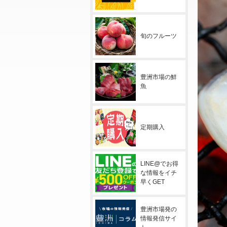
旬のフルーツ
豊洲市場の鮮
魚
定期購入
LINE@でお得
な情報をイチ
早くGET
豊洲市場発の
情報発信サイ