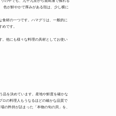
グリの中でも、九十九里から鹿島灘で獲れる
。 色が鮮やかで厚みがある殻は、少し横に
な食材の一つです。ハマグリは、一般的に
すめです。
す。他にも様々な料理の具材としてお使い
扱う品を決めています。産地や鮮度を確かな
プロの料理人もうなるほどの確かな品質で
市場の矜持が詰まった「本物の旬の貝」を、