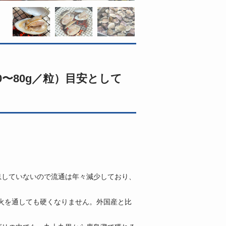
0〜80g／粒）目安として
息していないので流通は年々減少しており、
火を通しても硬くなりません。外国産と比