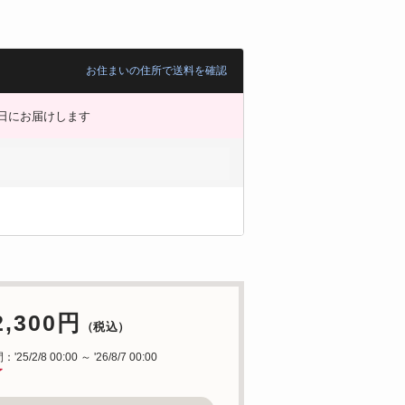
お住まいの住所で送料を確認
日にお届けします
2,300円
（税込）
25/2/8 00:00 ～ '26/8/7 00:00
了