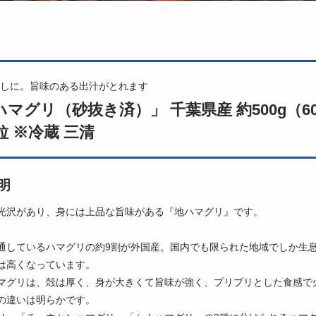
しに。旨味のある出汁がとれます
ハマグリ（砂抜き済）」 千葉県産 約500g（6
粒 ※冷蔵 三清
明
光沢があり、身には上品な旨味がある『地ハマグリ』です。
通しているハマグリの約9割が外国産。国内でも限られた地域でしか生
は高くなっています。
マグリは、殻は厚く、身が大きくて旨味が強く、プリプリとした食感で
の違いは明らかです。