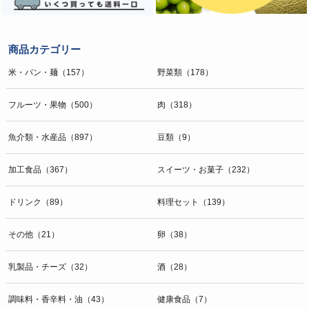
商品カテゴリー
米・パン・麺（157）
野菜類（178）
フルーツ・果物（500）
肉（318）
魚介類・水産品（897）
豆類（9）
加工食品（367）
スイーツ・お菓子（232）
ドリンク（89）
料理セット（139）
その他（21）
卵（38）
乳製品・チーズ（32）
酒（28）
調味料・香辛料・油（43）
健康食品（7）