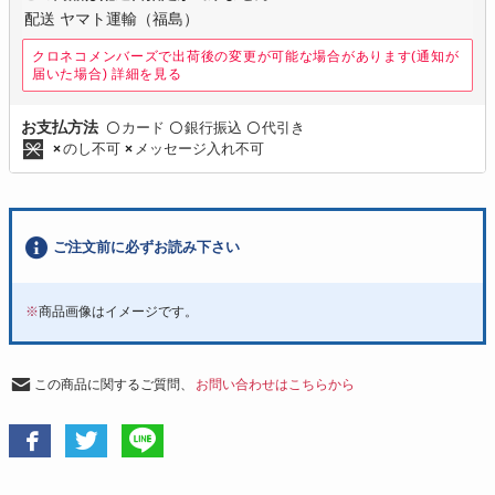
配送 ヤマト運輸（福島）
クロネコメンバーズで出荷後の変更が可能な場合があります(通知が
届いた場合)
詳細を見る
カード
銀行振込
代引き
お支払方法
〇
〇
〇
のし不可
メッセージ入れ不可
×
×
ご注文前に必ずお読み下さい
※
商品画像はイメージです。
この商品に関するご質問、
お問い合わせはこちらから