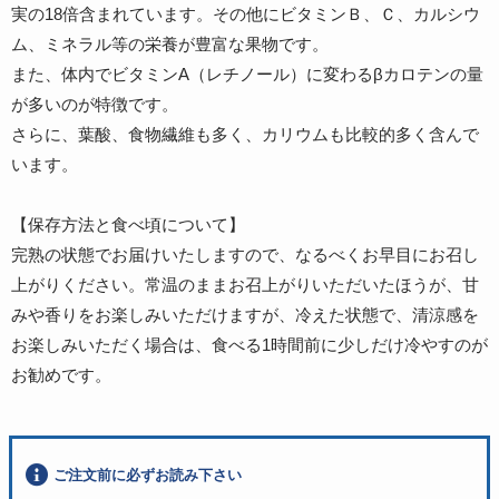
実の18倍含まれています。その他にビタミンＢ、Ｃ、カルシウ
ム、ミネラル等の栄養が豊富な果物です。
また、体内でビタミンA（レチノール）に変わるβカロテンの量
が多いのが特徴です。
さらに、葉酸、食物繊維も多く、カリウムも比較的多く含んで
います。
【保存方法と食べ頃について】
完熟の状態でお届けいたしますので、なるべくお早目にお召し
上がりください。常温のままお召上がりいただいたほうが、甘
みや香りをお楽しみいただけますが、冷えた状態で、清涼感を
お楽しみいただく場合は、食べる1時間前に少しだけ冷やすのが
お勧めです。
ご注文前に必ずお読み下さい