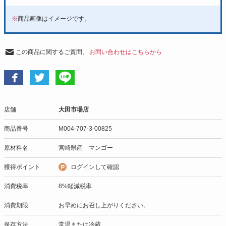
※
商品画像はイメージです。
この商品に関するご質問、
お問い合わせはこちらから
店舗
大田市場店
商品番号
M004-707-3-00825
原材料名
宮崎県産 マンゴー
獲得ポイント
ログインして確認
消費税率
8%軽減税率
消費期限
お早めにお召し上がりください。
保存方法
常温または冷蔵