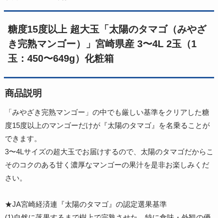
糖度15度以上 超大玉「太陽のタマゴ（みやざ
き完熟マンゴー）」宮崎県産 3〜4L 2玉（1
玉：450〜649g）化粧箱
商品説明
「みやざき完熟マンゴー」の中でも厳しい基準をクリアした糖
度15度以上のマンゴーだけが『太陽のタマゴ』を名乗ることが
できます。
3〜4Lサイズの超大玉でお届けするので、太陽のタマゴだからこ
そのコクのある甘く濃厚なマンゴーの果汁を是非お楽しみくだ
さい。
★JA宮崎経済連『太陽のタマゴ』の認定選果基準
(1)自然に落果するまで樹上で完熟させた、特に食味・外観の優