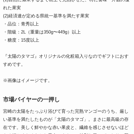
れた果実
(2)経済連が定める県統一基準を満たす果実
・品位：青秀以上
・階級：2L（重量は350g〜449g）以上
・糖度：15度以上
『太陽のタマゴ』オリジナルの化粧箱入りなのでギフトにおす
すめです。
※画像はイメージです。
市場バイヤーの一押し
宮崎の太陽をたっぷり浴びて育った完熟マンゴーのうち、厳し
い基準を満たしたものが「太陽のタマゴ」。まさに最高級の存
在です。美しく鮮やかな赤い果皮と、繊維を感じさせないほど