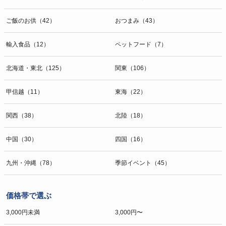
ご飯のお供（42）
おつまみ（43）
輸入食品（12）
ペットフード（7）
北海道・東北（125）
関東（106）
甲信越（11）
東海（22）
関西（38）
北陸（18）
中国（30）
四国（16）
九州・沖縄（78）
季節イベント（45）
価格帯で選ぶ
3,000円未満
3,000円〜