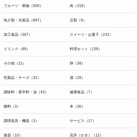
フルーツ・果物（500）
肉（318）
魚介類・水産品（897）
豆類（9）
加工食品（367）
スイーツ・お菓子（232）
ドリンク（89）
料理セット（139）
その他（21）
卵（38）
乳製品・チーズ（32）
酒（28）
調味料・香辛料・油（43）
健康食品（7）
燃料（3）
本（30）
調理道具・機器（3）
サービス（17）
食器（10）
花卉（かき）（12）