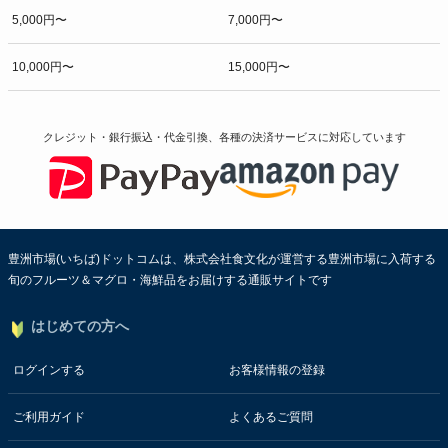
5,000円〜
7,000円〜
10,000円〜
15,000円〜
クレジット・銀行振込・代金引換、各種の決済サービスに
対応しています
豊洲市場(いちば)ドットコムは、株式会社食文化が運営する豊洲市場に入荷する
旬のフルーツ＆マグロ・海鮮品をお届けする通販サイトです
はじめての方へ
ログインする
お客様情報の登録
ご利用ガイド
よくあるご質問