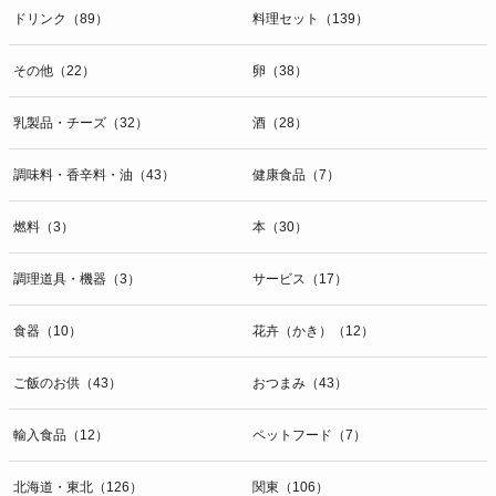
ドリンク（89）
料理セット（139）
その他（22）
卵（38）
乳製品・チーズ（32）
酒（28）
調味料・香辛料・油（43）
健康食品（7）
燃料（3）
本（30）
調理道具・機器（3）
サービス（17）
食器（10）
花卉（かき）（12）
ご飯のお供（43）
おつまみ（43）
輸入食品（12）
ペットフード（7）
北海道・東北（126）
関東（106）