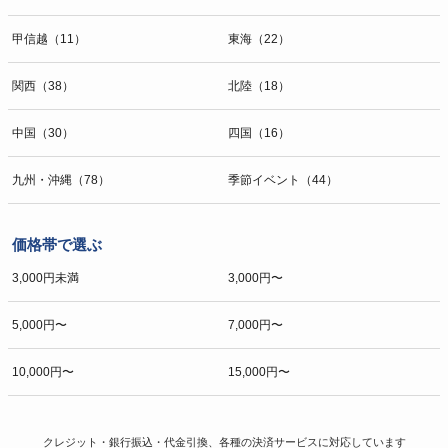
甲信越（11）
東海（22）
関西（38）
北陸（18）
中国（30）
四国（16）
九州・沖縄（78）
季節イベント（44）
価格帯で選ぶ
3,000円未満
3,000円〜
5,000円〜
7,000円〜
10,000円〜
15,000円〜
クレジット・銀行振込・代金引換、各種の決済サービスに
対応しています