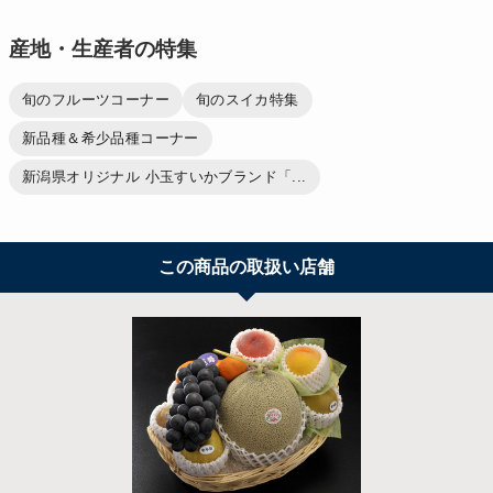
産地・生産者の特集
旬のフルーツコーナー
旬のスイカ特集
新品種＆希少品種コーナー
新潟県オリジナル 小玉すいかブランド「...
この商品の取扱い店舗