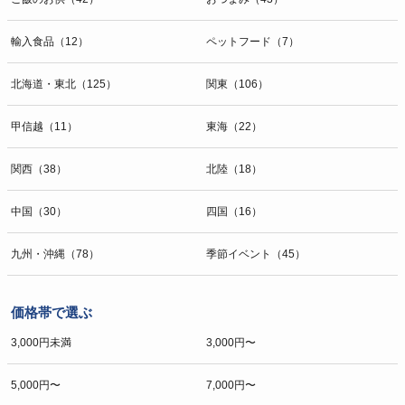
輸入食品（12）
ペットフード（7）
北海道・東北（125）
関東（106）
甲信越（11）
東海（22）
関西（38）
北陸（18）
中国（30）
四国（16）
九州・沖縄（78）
季節イベント（45）
価格帯で選ぶ
3,000円未満
3,000円〜
5,000円〜
7,000円〜