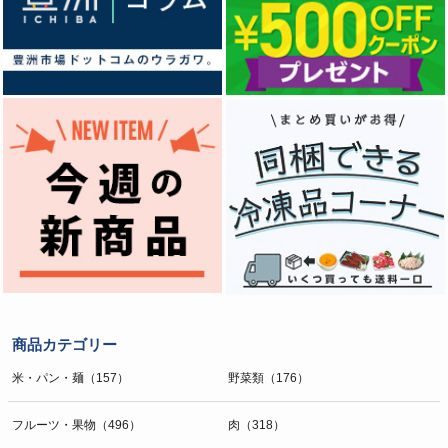
商品カテゴリー
米・パン・麺（157）
野菜類（176）
フルーツ・果物（496）
肉（318）