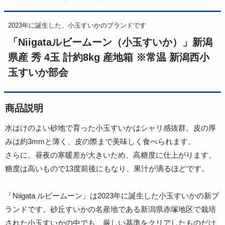
2023年に誕生した、小玉すいかのブランドです
「Niigataルビームーン（小玉すいか）」新潟
県産 秀 4玉 計約8kg 産地箱 ※常温 新潟西小
玉すいか部会
商品説明
水はけのよい砂地で育った小玉すいかはシャリ感抜群。皮の厚
みは約3mmと薄く、皮の際まで美味しく食べられます。
さらに、昼夜の寒暖差が大きいため、高糖度に仕上がります。
糖度は高いもので13度前後にもなり、果汁が滴るほどです。
「Niigata ルビームーン」は2023年に誕生した小玉すいかの新ブ
ランドです。砂丘すいかの名産地である新潟県赤塚地区で栽培
された小玉すいかの中でも、厳しい基準をクリアしたものだけ