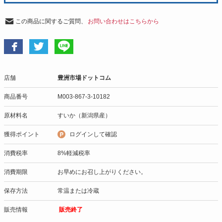
この商品に関するご質問、
お問い合わせはこちらから
店舗
豊洲市場ドットコム
商品番号
M003-867-3-10182
原材料名
すいか（新潟県産）
獲得ポイント
ログインして確認
消費税率
8%軽減税率
消費期限
お早めにお召し上がりください。
保存方法
常温または冷蔵
販売情報
販売終了