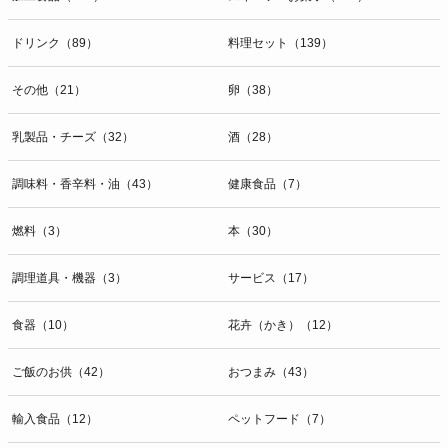
ドリンク（89）
料理セット（139）
その他（21）
卵（38）
乳製品・チーズ（32）
酒（28）
調味料・香辛料・油（43）
健康食品（7）
燃料（3）
本（30）
調理道具・機器（3）
サービス（17）
食器（10）
花卉（かき）（12）
ご飯のお供（42）
おつまみ（43）
輸入食品（12）
ペットフード（7）