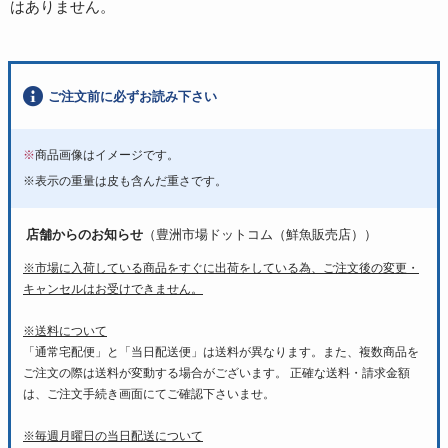
はありません。
ご注文前に必ずお読み下さい
※
商品画像はイメージです。
※表示の重量は皮も含んだ重さです。
店舗からのお知らせ
（豊洲市場ドットコム（鮮魚販売店））
※市場に入荷している商品をすぐに出荷をしている為、ご注文後の変更・
キャンセルはお受けできません。
※送料について
「通常宅配便」と「当日配送便」は送料が異なります。また、複数商品を
ご注文の際は送料が変動する場合がございます。 正確な送料・請求金額
は、ご注文手続き画面にてご確認下さいませ。
※毎週月曜日の当日配送について