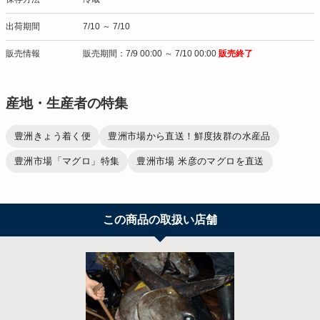
出荷期間
7/10 ～ 7/10
販売情報
販売期間：7/9 00:00 ～ 7/10 00:00
販売終了
産地・生産者の特集
豊洲きょう着く便
豊洲市場から直送！鮮度抜群の水産品
豊洲市場「マグロ」特集
豊洲市場 米彦のマグロを直送
この商品の取扱い店舗