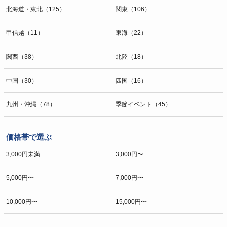
北海道・東北（125）
関東（106）
甲信越（11）
東海（22）
関西（38）
北陸（18）
中国（30）
四国（16）
九州・沖縄（78）
季節イベント（45）
価格帯で選ぶ
3,000円未満
3,000円〜
5,000円〜
7,000円〜
10,000円〜
15,000円〜