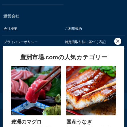
運営会社
会社概要
ご利用規約
プライバシーポリシー
特定商取引法に基づく表記
豊洲市場.comの人気カテゴリー
お客様の情報はSSL暗号通信技術で保護されています
株式会社 食文化
豊洲のマグロ
国産うなぎ
Copyright © 2001-2026 株式会社 食文化 All rights reserved.