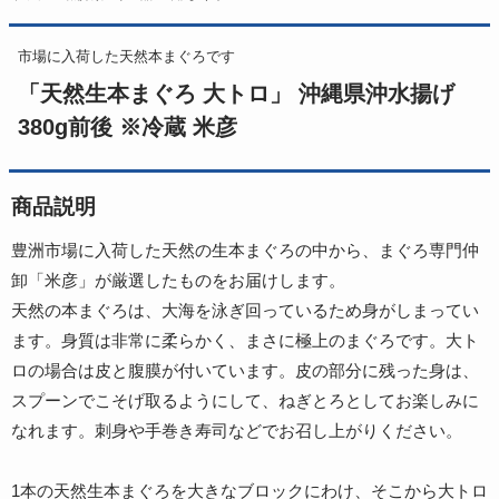
市場に入荷した天然本まぐろです
「天然生本まぐろ 大トロ」 沖縄県沖水揚げ
380g前後 ※冷蔵 米彦
商品説明
豊洲市場に入荷した天然の生本まぐろの中から、まぐろ専門仲
卸「米彦」が厳選したものをお届けします。
天然の本まぐろは、大海を泳ぎ回っているため身がしまってい
ます。身質は非常に柔らかく、まさに極上のまぐろです。大ト
ロの場合は皮と腹膜が付いています。皮の部分に残った身は、
スプーンでこそげ取るようにして、ねぎとろとしてお楽しみに
なれます。刺身や手巻き寿司などでお召し上がりください。
1本の天然生本まぐろを大きなブロックにわけ、そこから大トロ