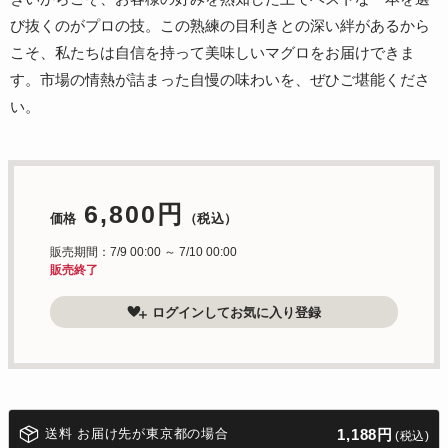
び抜くのがプロの技。この熟練の目利きとの深い絆があるから
こそ、私たちは自信を持って美味しいマグロをお届けできま
す。市場の情熱が詰まった自慢の味わいを、ぜひご堪能くださ
い。
6,800円
価格
（税込）
販売期間：7/9 00:00 ～ 7/10 00:00
販売終了
ログインしてお気に入り登録
送料 お届け先が東京都の場合
1,188円
(税込)