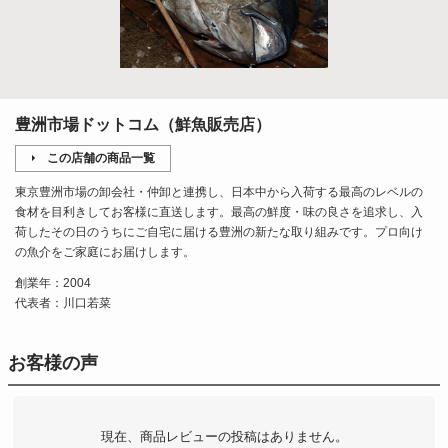
豊洲市場ドットコム（鮮魚販売店）
この店舗の商品一覧
東京豊洲市場の卸会社・仲卸と連携し、日本中から入荷する最高のレベルの
食材を目利きしてお客様に直送します。最高の鮮度・味の良さを追求し、入
荷したその日のうちにご自宅に届ける豊洲の新たな取り組みです。プロ向け
の魚介をご家庭にお届けします。
創業年：2004
代表者：川口若菜
お客様の声
現在、商品レビューの投稿はありません。