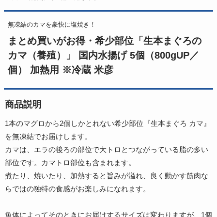
無凍結のカマを豪快に塩焼き！
まとめ買いがお得・希少部位「生本まぐろの
カマ（養殖）」 国内水揚げ 5個（800gUP／
個） 加熱用 ※冷蔵 米彦
商品説明
1本のマグロから2個しかとれない希少部位『生本まぐろ カマ』
を無凍結でお届けします。
カマは、エラの後ろの部位で大トロとつながっている脂の多い
部位です。カマトロ部位も含まれます。
煮たり、焼いたり、加熱すると旨みが溢れ、良く動かす筋肉な
らではの独特の食感がお楽しみになれます。
魚体によってそのときにお届けするサイズは変わりますが、1個