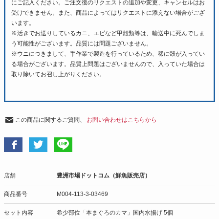
にご記入ください。ご注文後のリクエストの追加や変更、キャンセルはお
受けできません。また、商品によってはリクエストに添えない場合がござ
います。
※活きでお送りしているカニ、エビなど甲殻類等は、輸送中に死んでしま
う可能性がございます。品質には問題ございません。
※ウニにつきまして、手作業で製造を行っているため、稀に殻が入ってい
る場合がございます。品質上問題はございませんので、入っていた場合は
取り除いてお召し上がりください。
この商品に関するご質問、
お問い合わせはこちらから
店舗
豊洲市場ドットコム（鮮魚販売店）
商品番号
M004-113-3-03469
セット内容
希少部位「本まぐろのカマ」国内水揚げ 5個