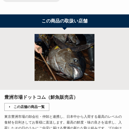
この商品の取扱い店舗
豊洲市場ドットコム（鮮魚販売店）
この店舗の商品一覧
東京豊洲市場の卸会社・仲卸と連携し、日本中から入荷する最高のレベルの
食材を目利きしてお客様に直送します。最高の鮮度・味の良さを追求し、入
荷したその日のうちにご自宅に届ける豊洲の新たな取り組みです。プロ向け