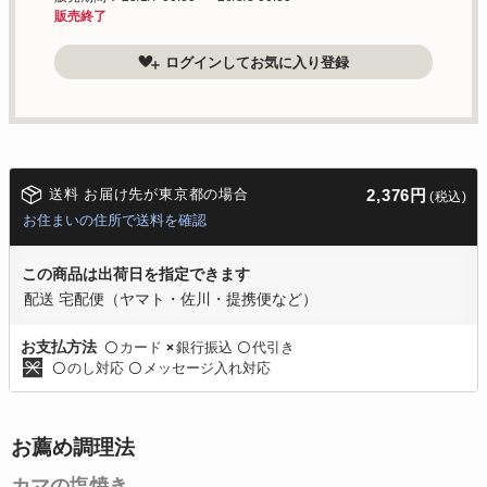
販売終了
ログインしてお気に入り登録
送料 お届け先が東京都の場合
2,376円
(税込)
お住まいの住所で送料を確認
この商品は出荷日を指定できます
配送 宅配便（ヤマト・佐川・提携便など）
カード
銀行振込
代引き
お支払方法
〇
×
〇
のし対応
メッセージ入れ対応
〇
〇
お薦め調理法
カマの塩焼き