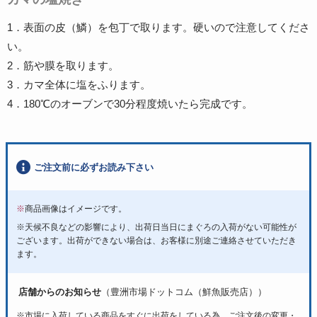
1．表面の皮（鱗）を包丁で取ります。硬いので注意してくださ
い。
2．筋や膜を取ります。
3．カマ全体に塩をふります。
4．180℃のオーブンで30分程度焼いたら完成です。
ご注文前に必ずお読み下さい
※
商品画像はイメージです。
※天候不良などの影響により、出荷日当日にまぐろの入荷がない可能性が
ございます。出荷ができない場合は、お客様に別途ご連絡させていただき
ます。
店舗からのお知らせ
（豊洲市場ドットコム（鮮魚販売店））
※市場に入荷している商品をすぐに出荷をしている為、ご注文後の変更・