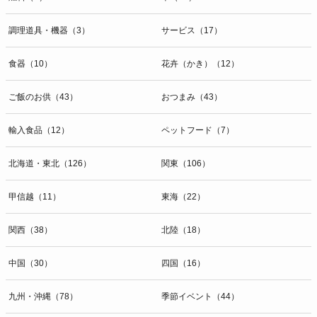
調理道具・機器（3）
サービス（17）
食器（10）
花卉（かき）（12）
ご飯のお供（43）
おつまみ（43）
輸入食品（12）
ペットフード（7）
北海道・東北（126）
関東（106）
甲信越（11）
東海（22）
関西（38）
北陸（18）
中国（30）
四国（16）
九州・沖縄（78）
季節イベント（44）