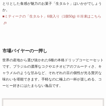
とりとした食感が魅力のお菓子「生タルト」はいかがでしょう
か。
■ミティークの「生タルト」6個入り（1個50g) ※冷凍はこちら
市場バイヤーの一押し
世界の産地から選び抜かれた6種の本格ドリップコーヒーセット
です。ブラジルの濃厚なコクやエチオピアのフルーティさ、キ
ャラメルのような甘みなど、それぞれの豆の個性が光る贅沢な
味わいを堪能できます。手軽なのに極上の一杯が楽しめる、コ
ーヒー好きにはたまらない逸品です。