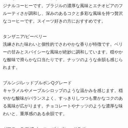
ジナルコーヒーです。ブラジルの濃厚な風味とエチオピアのフ
ルーティさが調和し、深みのあるコクと多彩な風味を持つ贅沢
なコーヒーです。スイーツ好きの方におすすめです。
タンザニア/ビーベリー
洗練された味わいと個性的でさわやかな香りが特徴です。ベリ
ーの甘みとスパイシーな風味が絶妙に調和しています。穏やか
な酸味で滑らかな口当たりです。ナッツのような余韻も感じら
れます。
ブルンジ/レッドブルボンQグレード
キャラメルやメープルシロップのような温かみを感じます。穏
やかな酸味がバランスよく、すっきりしつつも豊かなコクのあ
る風味が広がります。チョコレートやナッツのような濃厚な味
わいと、重厚感のある余韻です。