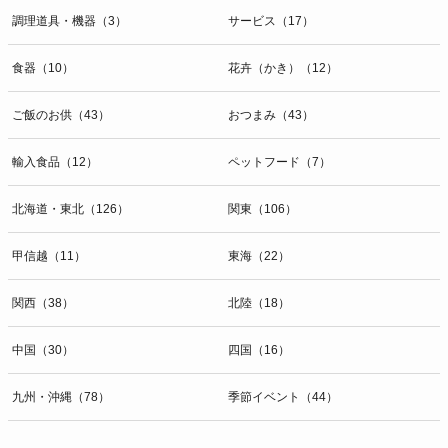
調理道具・機器（3）
サービス（17）
食器（10）
花卉（かき）（12）
ご飯のお供（43）
おつまみ（43）
輸入食品（12）
ペットフード（7）
北海道・東北（126）
関東（106）
甲信越（11）
東海（22）
関西（38）
北陸（18）
中国（30）
四国（16）
九州・沖縄（78）
季節イベント（44）