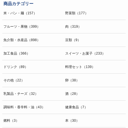
商品カテゴリー
米・パン・麺（157）
野菜類（177）
フルーツ・果物（399）
肉（319）
魚介類・水産品（898）
豆類（9）
加工食品（366）
スイーツ・お菓子（233）
ドリンク（89）
料理セット（139）
その他（22）
卵（38）
乳製品・チーズ（32）
酒（28）
調味料・香辛料・油（43）
健康食品（7）
燃料（3）
本（30）