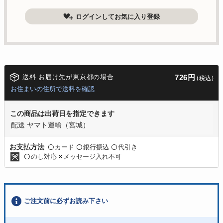
ログインしてお気に入り登録
送料 お届け先が東京都の場合
726円
(税込)
お住まいの住所で送料を確認
この商品は出荷日を指定できます
配送 ヤマト運輸（宮城）
カード
銀行振込
代引き
お支払方法
〇
〇
〇
のし対応
メッセージ入れ不可
〇
×
ご注文前に必ずお読み下さい