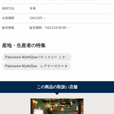
保存方法
冷凍
出荷期間
'24/11/25 ～
販売情報
販売期間：'24/11/19 00:00 ～
産地・生産者の特集
Patisserie MythiQueパティスリー ミテ...
Patisserie MythiQue レアチーズケーキ
この商品の取扱い店舗