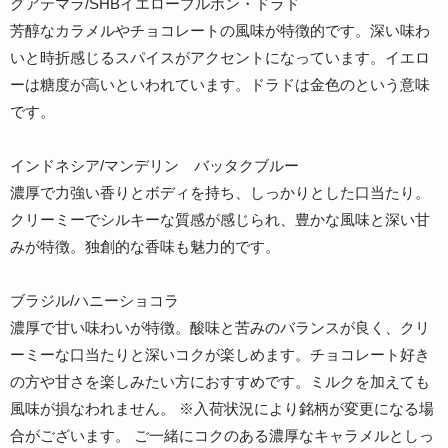
グアテマラ/SHBイエローブルボン・ドラド
芳醇なカラメルやチョコレートの風味が特徴的です。深い味わ
いと時折感じるスパイスがアクセントになっています。イエロ
ーは糖度が高いといわれています。ドラドは金色のという意味
です。
インドネシア/マンデリン バッタクブルー
濃厚で力強い香りとボディを持ち、しっかりとした口当たり。
クリーミーでシルキーな質感が感じられ、豊かな風味と深い甘
みが特徴。独創的な香味も魅力的です。
ブラジル/ハニーショコラ
濃厚で甘い味わいが特徴。酸味と苦みのバランスが良く、クリ
ーミーな口当たりと深いコクが楽しめます。チョコレート好き
の方や甘さを楽しみたい方におすすめです。ミルクを加えても
風味が損なわれません。 ※入荷状況により銘柄が変更になる場
合がございます。 ご一緒にコクのある濃厚なキャラメルとしっ