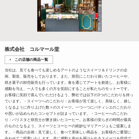
株式会社 コルマール堂
この店舗の商品一覧
当社は、見ても食べても楽しめるアートのようなスイーツ＆ドリンクの企
画、製造、販売をしております。また、焙煎にこだわり抜いたコーヒーや、
焼き菓子の卸売販売も行っています。食を通じてアートを創造し、お客様に
感動を与え、一人でも多くの方を笑顔にすることが私たちのモットーです。
お客様に笑顔で喜んでいただけるよう、弊社では以下の3つのこだわりを持っ
ています。・スイーツへのこだわり：お客様が見て楽しく、美味しく、嬉し
くなるように作り上げた数々のスイーツ。一つ一つにパティシエのこだわり
や思いが込められたコンセプトが詰まっています。・コーヒーへのこだわ
り：バリスタと焙煎士が磨き抜いたコーヒー。お客様の安らぎの時間が最高
のものとなるよう、スイーツとコーヒーの絶妙なマリアージュもご提案しま
す。・商品の企画：見て楽しく、食べて美味しい商品を、お客様のご要望に
合わせてご提案いたします。共に感動と幸せを届けられるスイーツを提供で