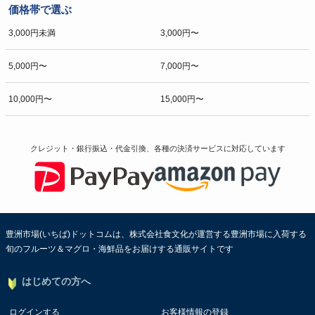
価格帯で選ぶ
3,000円未満
3,000円〜
5,000円〜
7,000円〜
10,000円〜
15,000円〜
クレジット・銀行振込・代金引換、各種の決済サービスに
対応しています
豊洲市場(いちば)ドットコムは、株式会社食文化が運営する豊洲市場に入荷する
旬のフルーツ＆マグロ・海鮮品をお届けする通販サイトです
はじめての方へ
ログインする
お客様情報の登録