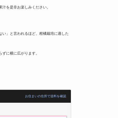
果汁を是非お楽しみください。
ない」と言われるほど、柑橘栽培に適した
らずに横に広がります。
お住まいの住所で送料を確認