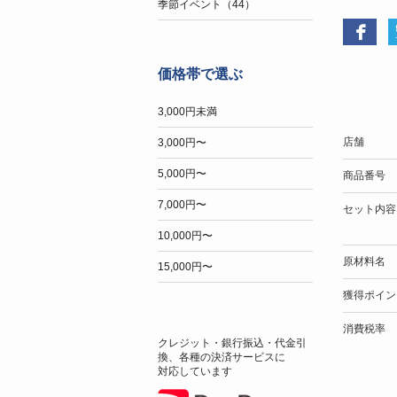
季節イベント（44）
価格帯で選ぶ
3,000円未満
店舗
3,000円〜
5,000円〜
商品番号
7,000円〜
セット内容
10,000円〜
原材料名
15,000円〜
獲得ポイン
消費税率
クレジット・銀行振込・代金引
換、各種の決済サービスに
対応しています