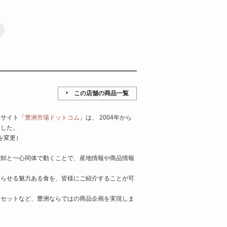
この店舗の商品一覧
妹サイト「
豊洲市場ドットコム
」は、 2004年から
ました。
を変更）
仲卸と一心同体で動くことで、産地情報や商品情報
唸らせる魅力ある食を、皆様にご紹介することが可
種セットなど、豊洲ならではの商品企画を実現しま