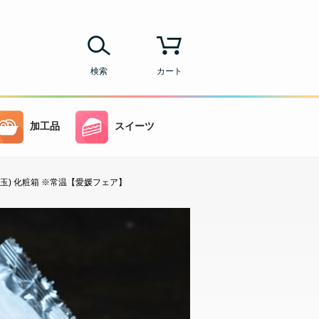
検索
カート
加工品
スイーツ
10玉) 化粧箱 ※常温【愛媛フェア】