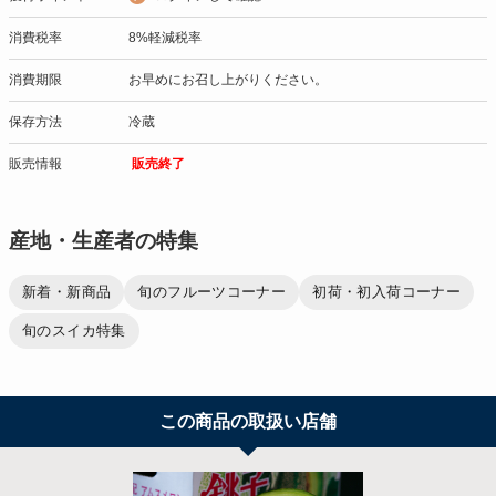
消費税率
8%軽減税率
消費期限
お早めにお召し上がりください。
保存方法
冷蔵
販売情報
販売終了
産地・生産者の特集
新着・新商品
旬のフルーツコーナー
初荷・初入荷コーナー
旬のスイカ特集
この商品の取扱い店舗