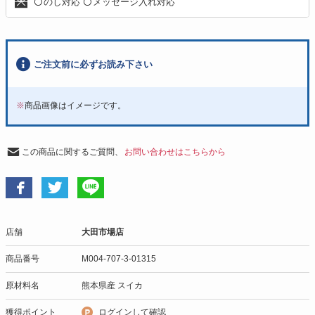
のし対応
メッセージ入れ対応
〇
〇
ご注文前に必ずお読み下さい
※
商品画像はイメージです。
この商品に関するご質問、
お問い合わせはこちらから
店舗
大田市場店
商品番号
M004-707-3-01315
原材料名
熊本県産 スイカ
獲得ポイント
ログインして確認