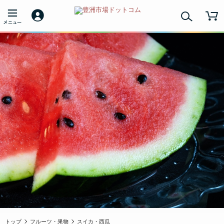
トップ
フルーツ・果物
スイカ・西瓜