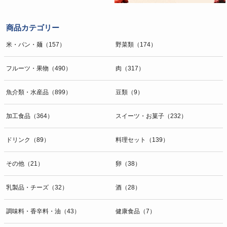
商品カテゴリー
米・パン・麺（157）
野菜類（174）
フルーツ・果物（490）
肉（317）
魚介類・水産品（899）
豆類（9）
加工食品（364）
スイーツ・お菓子（232）
ドリンク（89）
料理セット（139）
その他（21）
卵（38）
乳製品・チーズ（32）
酒（28）
調味料・香辛料・油（43）
健康食品（7）