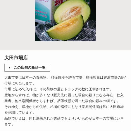
大田市場店
この店舗の商品一覧
大田市場は日本一の青果物、 取扱規模を誇る市場、取扱数量は豊洲市場の約4
倍弱に相当します。
市場に初めて入れば、その荷物の量とトラックの数に圧倒されます。
産地からすれば、物が多くなり販売先に困った場合の頼りになる存在、仕入
業者、他市場関係者からすれば、品薄状態で困った場合の頼みの綱です。
それゆえ、産地からの供給、相場の指標にもなり業界関係者は常に大田市場
を意識しています。
品物でいえば、同じ選果された秀品でもよりいいものが日本一の市場にいき
ます。