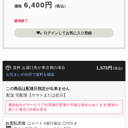
6,400円
価格
（税込）
販売終了
ログインしてお気に入り登録
送料 お届け先が東京都の場合
1,573円
(税込)
お住まいの住所で送料を確認
この商品は配達日指定が出来ません
配送 宅配便【ヤマトまたは佐川】
運送会社のサービスで出荷後の変更が可能な場合があります(通知が
届いた場合)
詳細を見る
カード
銀行振込
代引き
お支払方法
〇
×
〇