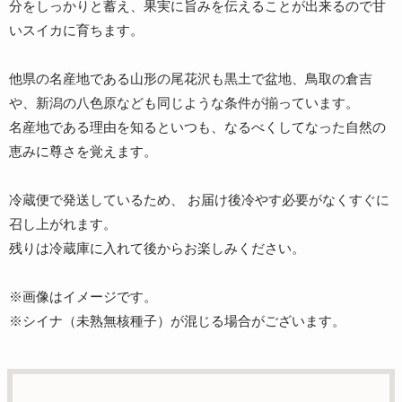
分をしっかりと蓄え、果実に旨みを伝えることが出来るので甘
いスイカに育ちます。
他県の名産地である山形の尾花沢も黒土で盆地、鳥取の倉吉
や、新潟の八色原なども同じような条件が揃っています。
名産地である理由を知るといつも、なるべくしてなった自然の
恵みに尊さを覚えます。
冷蔵便で発送しているため、 お届け後冷やす必要がなくすぐに
召し上がれます。
残りは冷蔵庫に入れて後からお楽しみください。
※画像はイメージです。
※シイナ（未熟無核種子）が混じる場合がございます。