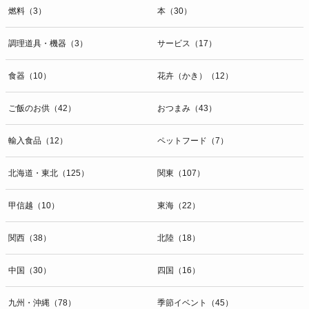
燃料（3）
本（30）
調理道具・機器（3）
サービス（17）
食器（10）
花卉（かき）（12）
ご飯のお供（42）
おつまみ（43）
輸入食品（12）
ペットフード（7）
北海道・東北（125）
関東（107）
甲信越（10）
東海（22）
関西（38）
北陸（18）
中国（30）
四国（16）
九州・沖縄（78）
季節イベント（45）