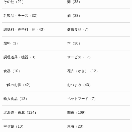
その他（21）
卵（38）
乳製品・チーズ（32）
酒（28）
調味料・香辛料・油（43）
健康食品（7）
燃料（3）
本（30）
調理道具・機器（3）
サービス（17）
食器（10）
花卉（かき）（12）
ご飯のお供（42）
おつまみ（43）
輸入食品（12）
ペットフード（7）
北海道・東北（124）
関東（109）
甲信越（10）
東海（23）