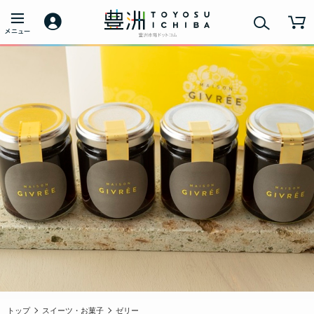
トップ
スイーツ・お菓子
ゼリー