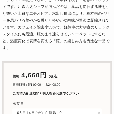
ィです。江森宏之シェフが選んだのは、薬品を使わず風味を守
り抜いた上質なエチオピア。水出し抽出により、豆本来のベリ
ーを思わせる華やかな香りと軽やかな酸味が贅沢に凝縮されて
います。カフェイン除去率99％で、妊娠中の方や夜のリラック
スタイムにも最適。瓶のまま凍らせてシャーベットにするな
ど、温度変化で表情を変える「涼」の楽しみ方も秀逸な一品で
す。
4,660円
価格
（税込）
販売期間：5/1 00:00 ～ 8/24 08:00
ご希望の配達期間と購入数をお選びください
出荷日