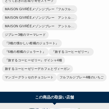
とっておきのお取り寄せスイーツ
MAISON GIVRÉEメゾンジブレー『フルフル...
MAISON GIVRÉEメゾンジブレー アントル...
MAISON GIVRÉEメゾンジブレー アントル...
ジブレー3種のマーマレード
『3種の懐かしい柑橘のジェラート』
『6種の柑橘のジェラート』
『旅するコーヒーゼリー』
『旅するコーヒーゼリー』ゲイシャ4種
旅するコーヒーゼリーデカフェとヴィーガン
マンゴーグラッセのチョコレート
フルフルジブレー4種のいちご
この商品の取扱い店舗