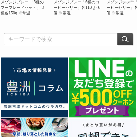
メゾンジブレー 「3種の
メゾンジブレー「6種のコ
メゾンジブレー「
マーマレードセット」 3
ーヒーゼリー」各110ｇ×6
ーヒーゼリー」各1
種各150g ※常温
個 ※常温
個 ※常温