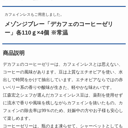
カフェインレスもご用意しました。
メゾンジブレー「デカフェのコーヒーゼリ
ー」各110ｇ×4個 ※常温
商品説明
デカフェのコーヒーゼリーは、カフェインレスとは思えない、
コーヒーの風味があります。豆は上質なエチオピアを使い、水
出しで時間をかけて抽出しています。エチオピアならではの赤
いベリー系の香りや酸味が生きた、軽やかな味わいです。
江森宏之シェフが選んだカフェインレス豆は、薬剤を使用せず
に流水で香りや風味を残しながらカフェインを抜いたもの。カ
フェインの除去率は99％のため、妊娠中の方やお子様も安心し
て楽しめます。
コーヒーゼリーは、瓶のまま凍らせて、シャーベットとしても