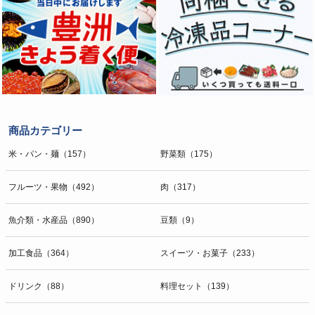
商品カテゴリー
米・パン・麺（157）
野菜類（175）
フルーツ・果物（492）
肉（317）
魚介類・水産品（890）
豆類（9）
加工食品（364）
スイーツ・お菓子（233）
ドリンク（88）
料理セット（139）