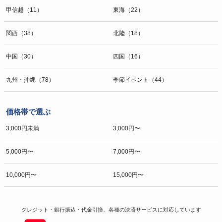
甲信越（11）
東海（22）
関西（38）
北陸（18）
中国（30）
四国（16）
九州・沖縄（78）
季節イベント（44）
価格帯で選ぶ
3,000円未満
3,000円〜
5,000円〜
7,000円〜
10,000円〜
15,000円〜
クレジット・銀行振込・代金引換、各種の決済サービスに
対応しています