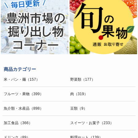
商品カテゴリー
米・パン・麺（157）
野菜類（177）
フルーツ・果物（399）
肉（319）
魚介類・水産品（898）
豆類（9）
加工食品（366）
スイーツ・お菓子（233）
ドリンク（89）
料理セット（139）