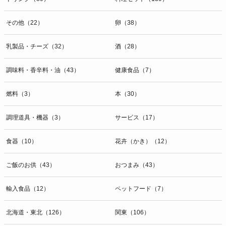
その他（22）
卵（38）
乳製品・チーズ（32）
酒（28）
調味料・香辛料・油（43）
健康食品（7）
燃料（3）
本（30）
調理道具・機器（3）
サービス（17）
食器（10）
花卉（かき）（12）
ご飯のお供（43）
おつまみ（43）
輸入食品（12）
ペットフード（7）
北海道・東北（126）
関東（106）