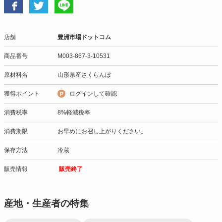
店舗
豊洲市場ドットコム
商品番号
M003-867-3-10531
原材料名
山形県産さくらんぼ
獲得ポイント
ログインして確認
消費税率
8%軽減税率
消費期限
お早めにお召し上がりください。
保存方法
冷蔵
販売情報
販売終了
産地・生産者の特集