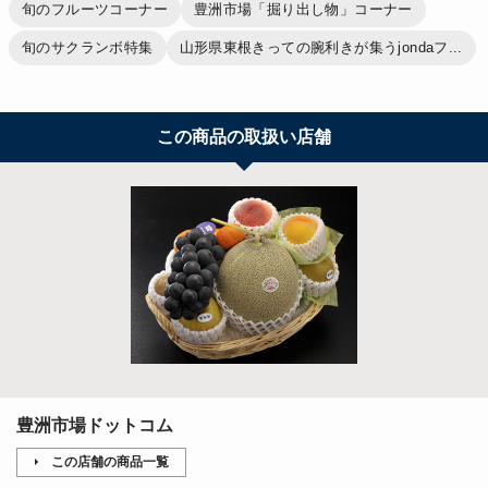
旬のフルーツコーナー
豊洲市場「掘り出し物」コーナー
旬のサクランボ特集
山形県東根きっての腕利きが集うjondaフ...
この商品の取扱い店舗
豊洲市場ドットコム
この店舗の商品一覧