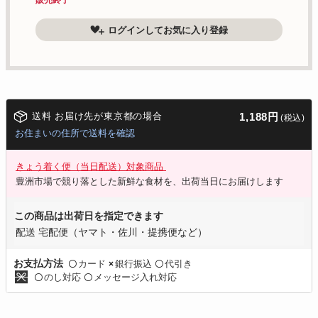
ログインしてお気に入り登録
送料 お届け先が東京都の場合
1,188円
(税込)
お住まいの住所で送料を確認
きょう着く便（当日配送）対象商品
豊洲市場で競り落とした新鮮な食材を、出荷当日にお届けします
この商品は出荷日を指定できます
配送 宅配便（ヤマト・佐川・提携便など）
カード
銀行振込
代引き
お支払方法
〇
×
〇
のし対応
メッセージ入れ対応
〇
〇