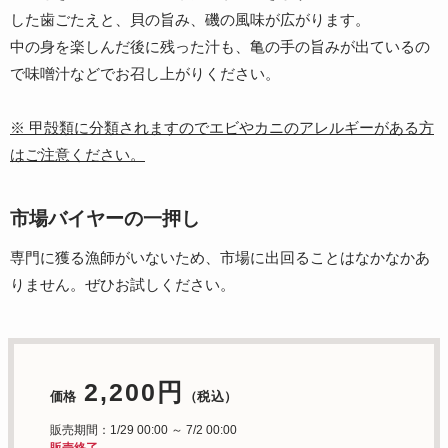
した歯ごたえと、貝の旨み、磯の風味が広がります。
中の身を楽しんだ後に残った汁も、亀の手の旨みが出ているの
で味噌汁などでお召し上がりください。
※ 甲殻類に分類されますのでエビやカニのアレルギーがある方
はご注意ください。
市場バイヤーの一押し
専門に獲る漁師がいないため、市場に出回ることはなかなかあ
りません。ぜひお試しください。
2,200円
価格
（税込）
販売期間：1/29 00:00 ～ 7/2 00:00
販売終了