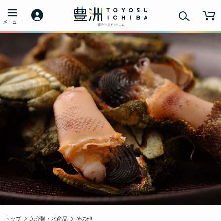
トップ
魚介類・水産品
その他