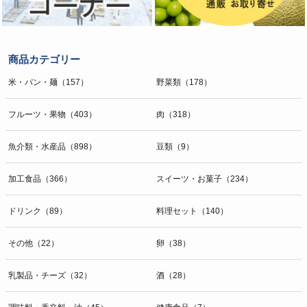
商品カテゴリー
米・パン・麺（157）
野菜類（178）
フルーツ・果物（403）
肉（318）
魚介類・水産品（898）
豆類（9）
加工食品（366）
スイーツ・お菓子（234）
ドリンク（89）
料理セット（140）
その他（22）
卵（38）
乳製品・チーズ（32）
酒（28）