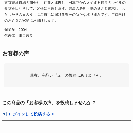
東京豊洲市場の卸会社・仲卸と連携し、日本中から入荷する最高のレベルの
食材を目利きしてお客様に直送します。最高の鮮度・味の良さを追求し、入
荷したその日のうちにご自宅に届ける豊洲の新たな取り組みです。プロ向け
の魚介をご家庭にお届けします。
創業年：2004
代表者：川口若菜
お客様の声
現在、商品レビューの投稿はありません。
この商品の「お客様の声」を投稿しませんか？
ログインして投稿する >