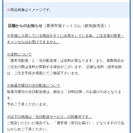
※
商品画像はイメージです。
店舗からのお知らせ
（豊洲市場ドットコム（鮮魚販売店））
※市場に入荷している商品をすぐに出荷をしている為、ご注文後の変更・
キャンセルはお受けできません。
※送料について
「通常宅配便」と「当日配送便」は送料が異なります。また、複数商品を
ご注文の際は送料が変動する場合がございます。 正確な送料・請求金額
は、ご注文手続き画面にてご確認下さいませ。
※毎週月曜日の当日配送について
毎週月曜日の当日配送便は、都合上「18時以降」のお届けのみとなりま
す。
予めご了承くださいませ。
※以下の地域は「当日配送サービス」の対象外です。
ご指定いただいた場合でも、「通常便（翌日お届け）」となりますのであ
らかじめご了承ください。