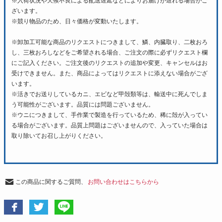
※入荷状況や天候不良による配送遅延などによりお届けが遅れる場合がご
ざいます。
※競り物品のため、日々価格が変動いたします。
※卸加工可能な商品のリクエストにつきまして、鱗、内臓取り、二枚おろ
し、三枚おろしなどをご希望される場合、ご注文の際に必ずリクエスト欄
にご記入ください。ご注文後のリクエストの追加や変更、キャンセルはお
受けできません。また、商品によってはリクエストに添えない場合がござ
います。
※活きでお送りしているカニ、エビなど甲殻類等は、輸送中に死んでしま
う可能性がございます。品質には問題ございません。
※ウニにつきまして、手作業で製造を行っているため、稀に殻が入ってい
る場合がございます。品質上問題はございませんので、入っていた場合は
取り除いてお召し上がりください。
この商品に関するご質問、
お問い合わせはこちらから