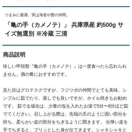
つまみに最適。実は海老や蟹の仲間。
「亀の手（カメノテ）」 兵庫県産 約500g サ
イズ無選別 ※冷蔵 三清
商品説明
珍しい甲殻類『亀の手（カメノテ）』は一度食べたら忘れられ
ません。酒の肴におすすめです。
見た目はグロテスクですが、フジツボの仲間でとても美味。シ
ンプルに茹でたり、蒸しでも良いですが、ホイル焼きもお勧め
です。 茹でる場合は、少量の塩を入れたお湯で5分〜8分ほど茹
でてください。召し上がる際は、先端の爪のように固い部分を
持ち、柔らかい皮の部分をちぎるように開きます。 分厚い皮を
手でちぎると、プリッとした身が出てきます。シャキシャキと