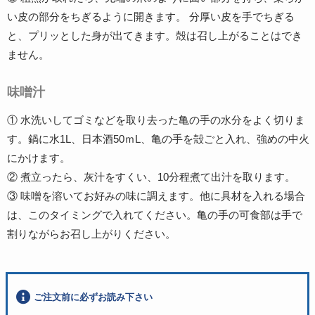
い皮の部分をちぎるように開きます。 分厚い皮を手でちぎる
と、プリッとした身が出てきます。殻は召し上がることはでき
ません。
味噌汁
① 水洗いしてゴミなどを取り去った亀の手の水分をよく切りま
す。鍋に水1L、日本酒50ｍL、亀の手を殻ごと入れ、強めの中火
にかけます。
② 煮立ったら、灰汁をすくい、10分程煮て出汁を取ります。
③ 味噌を溶いてお好みの味に調えます。他に具材を入れる場合
は、このタイミングで入れてください。亀の手の可食部は手で
割りながらお召し上がりください。
ご注文前に必ずお読み下さい