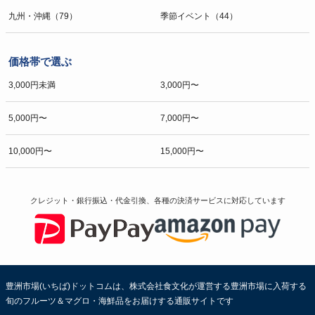
九州・沖縄（79）
季節イベント（44）
価格帯で選ぶ
3,000円未満
3,000円〜
5,000円〜
7,000円〜
10,000円〜
15,000円〜
クレジット・銀行振込・代金引換、各種の決済サービスに
対応しています
豊洲市場(いちば)ドットコムは、株式会社食文化が運営する豊洲市場に入荷する
旬のフルーツ＆マグロ・海鮮品をお届けする通販サイトです