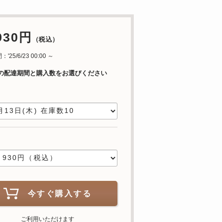
930円
（税込）
25/6/23 00:00 ～
の配達期間と購入数をお選びください
日
数
今すぐ購入する
ご利用いただけます