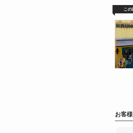
この
お客様