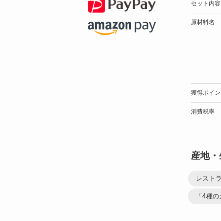
セット内容
原材料名
獲得ポイン
消費税率
産地・
レストラ
「4種