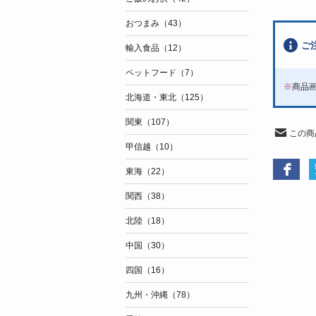
おつまみ（43）
ご
輸入食品（12）
ペットフード（7）
※
商品
北海道・東北（125）
関東（107）
この商
甲信越（10）
東海（22）
関西（38）
北陸（18）
中国（30）
四国（16）
九州・沖縄（78）