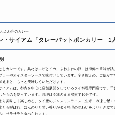
わふわ卵のカレー
ン・サイアム「タレーパットポンカリー」1人
明
とじカレーです。具材はエビとイカ。ふわふわの卵には海鮮の旨味が詰
プラーやオイスターソースで味付けしています。辛さ控えめ、ご飯がす
加えると、もっと美味しくいただけます。
サイアムは、都内を中心に店舗展開をしているタイ料理専門店です。千
したものを使っています。調理は冷凍のまま湯煎で10分です。
より美味しく楽しめる、タイ産のジャスミンライス（生米・冷凍ご飯）
米とも呼ばれ、ほんのりと甘い香りがタイ料理の味わいをより引き立て
もにサラサラと食べられます。