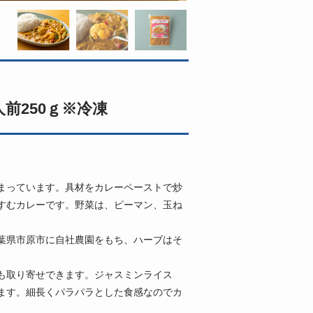
前250ｇ※冷凍
まっています。具材をカレーペーストで炒
すむカレーです。野菜は、ピーマン、玉ね
葉県市原市に自社農園をもち、ハーブはそ
も取り寄せできます。ジャスミンライス
ます。細長くパラパラとした食感なのでカ