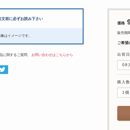
注文前に必ずお読み下さい
価格
販売期間：'
画像はイメージです。
ご希望
出荷
品に関するご質問、
お問い合わせはこちらから
購入