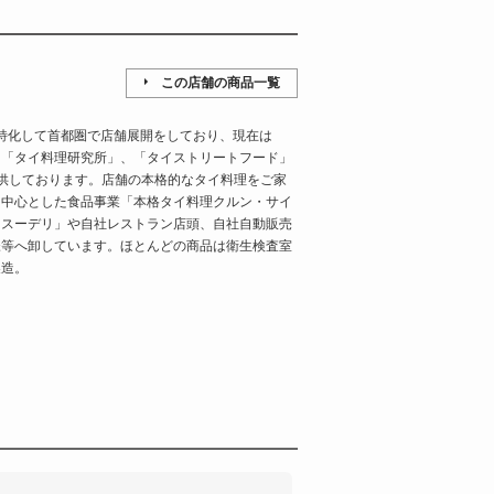
この店舗の商品一覧
イ料理に特化して首都圏で店舗展開をしており、現在は
、「タイ料理研究所」、「タイストリートフード」
供しております。店舗の本格的なタイ料理をご家
を中心とした食品事業「本格タイ料理クルン・サイ
ースーデリ」や自社レストラン店頭、自社自動販売
様等へ卸しています。ほとんどの商品は衛生検査室
製造。