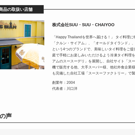
商品の取扱い店舗
株式会社SUU・SUU・CHAIYOO
「Happy Thailandを世界へ届ける！」 タ
「クルン・サイアム」、「オールドタイランド」
という4つのブランドで、美味しいタイ料理をご提
庭で手軽にお楽しみいただけるよう冷凍タイ料理
アムのスースーデリ」を展開し、自社サイト「ス
機で販売する他、大手スーパー様、他社外食企業
も完備した自社工場「スースーファクトリー」で
創業年：2004
代表者：川口洋
の声