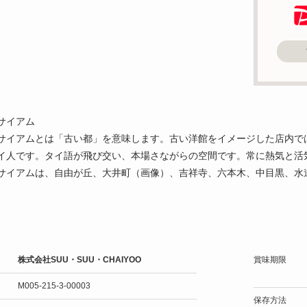
サイアム
サイアムとは「古い都」を意味します。古い洋館をイメージした店内で
イ人です。タイ語が飛び交い、本場さながらの空間です。常に熱気と活
サイアムは、自由が丘、大井町（画像）、吉祥寺、六本木、中目黒、水
株式会社SUU・SUU・CHAIYOO
賞味期限
M005-215-3-00003
保存方法