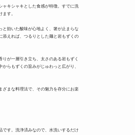
シャキシャキとした食感が特徴。すでに洗
けます。
っと効いた酸味が心地よく、箸が止まらな
に添えれば、つるりとした麺と岩もずくの
。
香りが一層引き立ち、太さのある岩もずく
中からもずくの旨みがじゅわっと広がり、
まざまな料理法で、その魅力を存分にお楽
品です。洗浄済みなので、水洗いするだけ