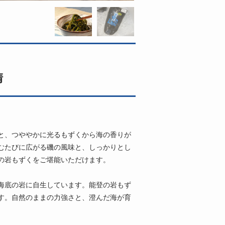
清
と、つややかに光るもずくから海の香りが
むたびに広がる磯の風味と、しっかりとし
の岩もずくをご堪能いただけます。
海底の岩に自生しています。能登の岩もず
す。自然のままの力強さと、澄んだ海が育