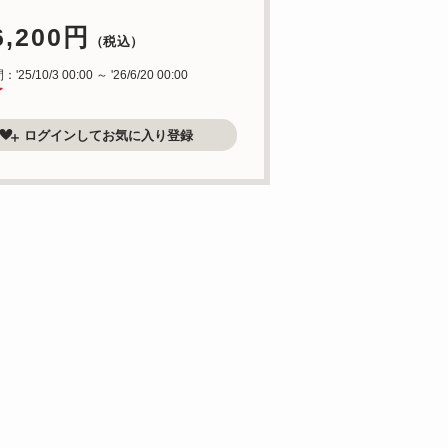
6,200円
（税込）
25/10/3 00:00 ～ '26/6/20 00:00
了
ログインしてお気に入り登録