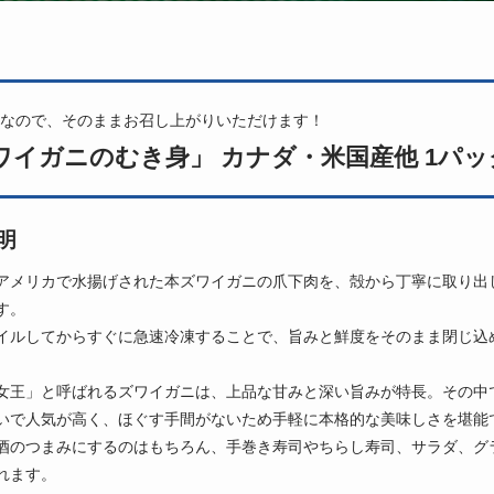
なので、そのままお召し上がりいただけます！
ワイガニのむき身」 カナダ・米国産他 1パック 
明
アメリカで水揚げされた本ズワイガニの爪下肉を、殻から丁寧に取り出
す。
イルしてからすぐに急速冷凍することで、旨みと鮮度をそのまま閉じ込
女王」と呼ばれるズワイガニは、上品な甘みと深い旨みが特長。その中で
いで人気が高く、ほぐす手間がないため手軽に本格的な美味しさを堪能
酒のつまみにするのはもちろん、手巻き寿司やちらし寿司、サラダ、グ
れます。