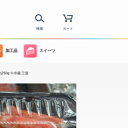
検索
カート
加工品
スイーツ
50g ※冷蔵 三清