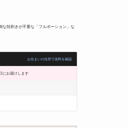
倒な殻剥きが不要な「フルポーション」な
お住まいの住所で送料を確認
日にお届けします