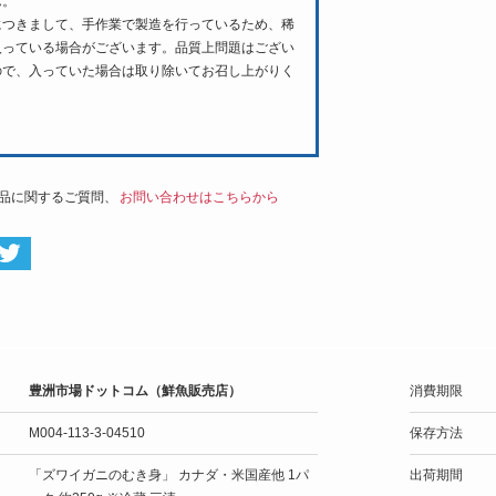
ん。
につきまして、手作業で製造を行っているため、稀
入っている場合がございます。品質上問題はござい
ので、入っていた場合は取り除いてお召し上がりく
。
品に関するご質問、
お問い合わせはこちらから
豊洲市場ドットコム（鮮魚販売店）
消費期限
M004-113-3-04510
保存方法
「ズワイガニのむき身」 カナダ・米国産他 1パ
出荷期間