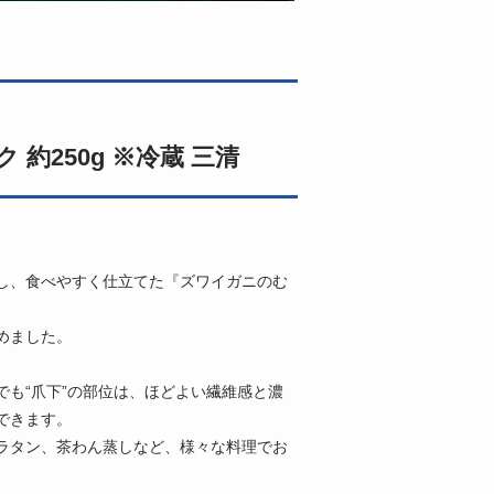
約250g ※冷蔵 三清
し、食べやすく仕立てた『ズワイガニのむ
めました。
も“爪下”の部位は、ほどよい繊維感と濃
できます。
ラタン、茶わん蒸しなど、様々な料理でお