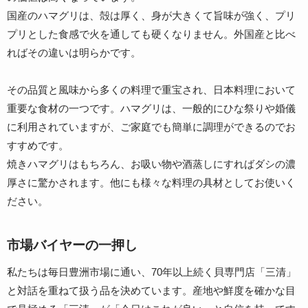
国産のハマグリは、殻は厚く、身が大きくて旨味が強く、プリ
プリとした食感で火を通しても硬くなりません。外国産と比べ
ればその違いは明らかです。
その品質と風味から多くの料理で重宝され、日本料理において
重要な食材の一つです。ハマグリは、一般的にひな祭りや婚儀
に利用されていますが、ご家庭でも簡単に調理ができるのでお
すすめです。
焼きハマグリはもちろん、お吸い物や酒蒸しにすればダシの濃
厚さに驚かされます。他にも様々な料理の具材としてお使いく
ださい。
市場バイヤーの一押し
私たちは毎日豊洲市場に通い、70年以上続く貝専門店「三清」
と対話を重ねて扱う品を決めています。産地や鮮度を確かな目