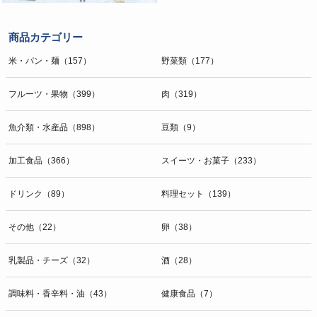
商品カテゴリー
米・パン・麺（157）
野菜類（177）
フルーツ・果物（399）
肉（319）
魚介類・水産品（898）
豆類（9）
加工食品（366）
スイーツ・お菓子（233）
ドリンク（89）
料理セット（139）
その他（22）
卵（38）
乳製品・チーズ（32）
酒（28）
調味料・香辛料・油（43）
健康食品（7）