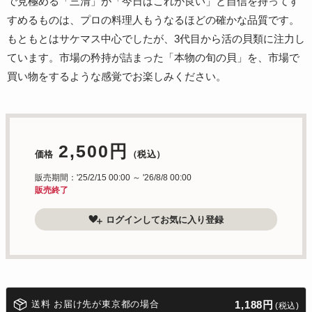
で見極める「三清」が「今日はこれが良い」と自信を持ってす
すめるものは、プロの料理人もうなるほどの確かな品質です。
もともとはサケマス中心でしたが、3代目から活の貝類に注力し
ています。市場の矜持が詰まった「本物の旬の貝」を、市場で
買い物をするような感覚でお楽しみください。
2,500円
価格
（税込）
販売期間：'25/2/15 00:00 ～ '26/8/8 00:00
販売終了
ログインしてお気に入り登録
送料 お届け先が東京都の場合
1,188円
(税込)