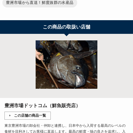
豊洲市場から直送！鮮度抜群の水産品
この商品の取扱い店舗
豊洲市場ドットコム（鮮魚販売店）
この店舗の商品一覧
東京豊洲市場の卸会社・仲卸と連携し、日本中から入荷する最高のレベルの
食材を目利きしてお客様に直送します。最高の鮮度・味の良さを追求し、入