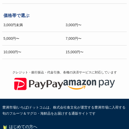
価格帯で選ぶ
3,000円未満
3,000円〜
5,000円〜
7,000円〜
10,000円〜
15,000円〜
クレジット・銀行振込・代金引換、各種の決済サービスに
対応しています
豊洲市場(いちば)ドットコムは、株式会社食文化が運営する豊洲市場に入荷する
旬のフルーツ＆マグロ・海鮮品をお届けする通販サイトです
はじめての方へ