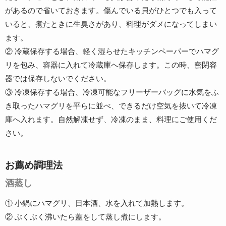
があるので省いておきます。傷んでいる貝がひとつでも入って
いると、煮たときに生臭さがあり、料理がダメになってしまい
ます。
② 冷蔵保存する場合、軽く湿らせたキッチンペーパーでハマグ
リを包み、容器に入れて冷蔵庫へ保存します。この時、密閉容
器では保存しないでください。
③ 冷凍保存する場合、冷凍可能なフリーザーバッグに水気をふ
き取ったハマグリを平らに並べ、できるだけ空気を抜いて冷凍
庫へ入れます。自然解凍せず、冷凍のまま、料理にご使用くだ
さい。
お薦め調理法
酒蒸し
① 小鍋にハマグリ、日本酒、水を入れて加熱します。
② ぶくぶく沸いたら蓋をして蒸し煮にします。