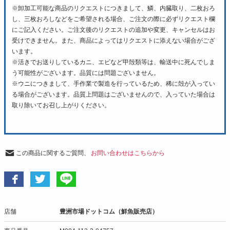
※卸加工可能な商品のリクエストにつきまして、鱗、内臓取り、二枚おろ
し、三枚おろしなどをご希望される場合、ご注文の際に必ずリクエスト欄
にご記入ください。ご注文後のリクエストの追加や変更、キャンセルはお
受けできません。また、商品によってはリクエストに添えない場合がござ
います。
※活きでお送りしているカニ、エビなど甲殻類等は、輸送中に死んでしま
う可能性がございます。品質には問題ございません。
※ウニにつきまして、手作業で製造を行っているため、稀に殻が入ってい
る場合がございます。品質上問題はございませんので、入っていた場合は
取り除いてお召し上がりください。
この商品に関するご質問、
お問い合わせはこちらから
店舗
豊洲市場ドットコム（鮮魚販売店）