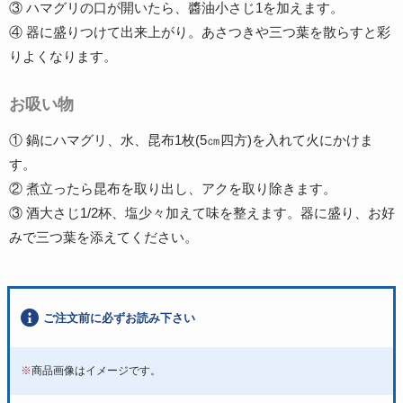
③ ハマグリの口が開いたら、醬油小さじ1を加えます。
④ 器に盛りつけて出来上がり。あさつきや三つ葉を散らすと彩
りよくなります。
お吸い物
① 鍋にハマグリ、水、昆布1枚(5㎝四方)を入れて火にかけま
す。
② 煮立ったら昆布を取り出し、アクを取り除きます。
③ 酒大さじ1/2杯、塩少々加えて味を整えます。器に盛り、お好
みで三つ葉を添えてください。
ご注文前に必ずお読み下さい
※
商品画像はイメージです。