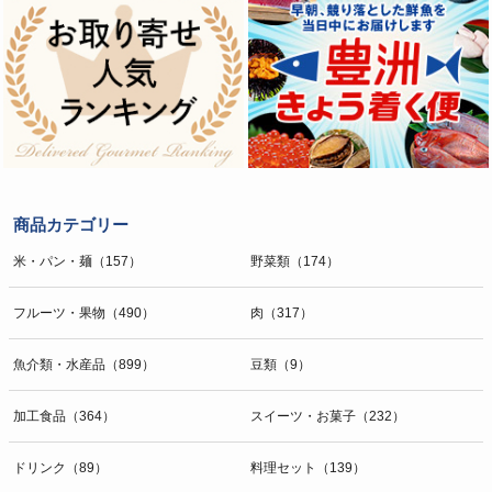
商品カテゴリー
米・パン・麺（157）
野菜類（174）
フルーツ・果物（490）
肉（317）
魚介類・水産品（899）
豆類（9）
加工食品（364）
スイーツ・お菓子（232）
ドリンク（89）
料理セット（139）