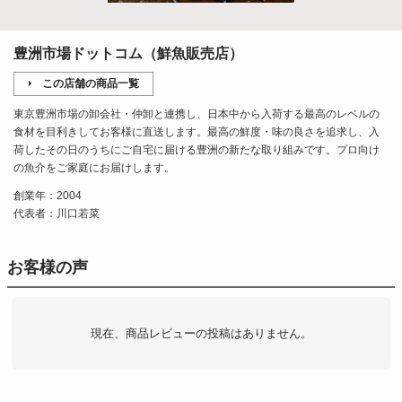
豊洲市場ドットコム（鮮魚販売店）
この店舗の商品一覧
東京豊洲市場の卸会社・仲卸と連携し、日本中から入荷する最高のレベルの
食材を目利きしてお客様に直送します。最高の鮮度・味の良さを追求し、入
荷したその日のうちにご自宅に届ける豊洲の新たな取り組みです。プロ向け
の魚介をご家庭にお届けします。
創業年：2004
代表者：川口若菜
お客様の声
現在、商品レビューの投稿はありません。