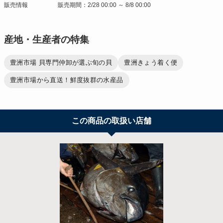
販売情報
販売期間：2/28 00:00 ～ 8/8 00:00
産地・生産者の特集
豊洲市場 貝専門仲卸が選ぶ旬の貝
豊洲きょう着く便
豊洲市場から直送！鮮度抜群の水産品
この商品の取扱い店舗