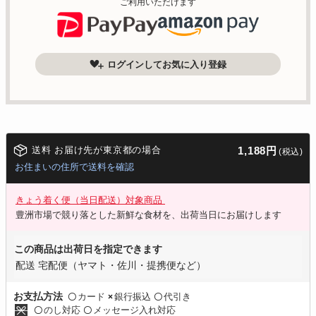
ご利用いただけます
ログインしてお気に入り登録
送料 お届け先が東京都の場合
1,188円
(税込)
お住まいの住所で送料を確認
きょう着く便（当日配送）対象商品
豊洲市場で競り落とした新鮮な食材を、出荷当日にお届けします
この商品は出荷日を指定できます
配送 宅配便（ヤマト・佐川・提携便など）
カード
銀行振込
代引き
お支払方法
〇
×
〇
のし対応
メッセージ入れ対応
〇
〇