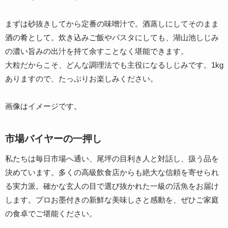
まずは砂抜きしてから定番の味噌汁で。酒蒸しにしてそのまま
酒の肴として。炊き込みご飯やパスタにしても、湖山池しじみ
の濃い旨みの出汁を持て余すことなく堪能できます。
大粒だからこそ、どんな調理法でも主役になるしじみです。1kg
ありますので、たっぷりお楽しみください。
画像はイメージです。
市場バイヤーの一押し
私たちは毎日市場へ通い、尾坪の目利き人と対話し、扱う品を
決めています。多くの高級飲食店からも絶大な信頼を寄せられ
る実力派。確かな玄人の目で選び抜かれた一級の活魚をお届け
します。プロお墨付きの新鮮な美味しさと感動を、ぜひご家庭
の食卓でご堪能ください。