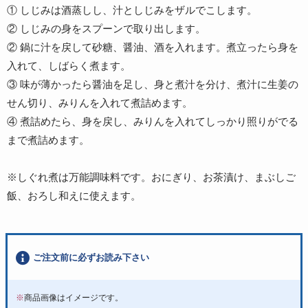
① しじみは酒蒸しし、汁としじみをザルでこします。
② しじみの身をスプーンで取り出します。
② 鍋に汁を戻して砂糖、醤油、酒を入れます。煮立ったら身を
入れて、しばらく煮ます。
③ 味が薄かったら醤油を足し、身と煮汁を分け、煮汁に生姜の
せん切り、みりんを入れて煮詰めます。
④ 煮詰めたら、身を戻し、みりんを入れてしっかり照りがでる
まで煮詰めます。
※しぐれ煮は万能調味料です。おにぎり、お茶漬け、まぶしご
飯、おろし和えに使えます。
ご注文前に必ずお読み下さい
※
商品画像はイメージです。