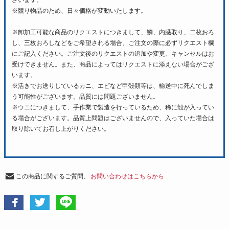
ざいます。
※競り物品のため、日々価格が変動いたします。
※卸加工可能な商品のリクエストにつきまして、鱗、内臓取り、二枚おろ
し、三枚おろしなどをご希望される場合、ご注文の際に必ずリクエスト欄
にご記入ください。ご注文後のリクエストの追加や変更、キャンセルはお
受けできません。また、商品によってはリクエストに添えない場合がござ
います。
※活きでお送りしているカニ、エビなど甲殻類等は、輸送中に死んでしま
う可能性がございます。品質には問題ございません。
※ウニにつきまして、手作業で製造を行っているため、稀に殻が入ってい
る場合がございます。品質上問題はございませんので、入っていた場合は
取り除いてお召し上がりください。
この商品に関するご質問、
お問い合わせはこちらから