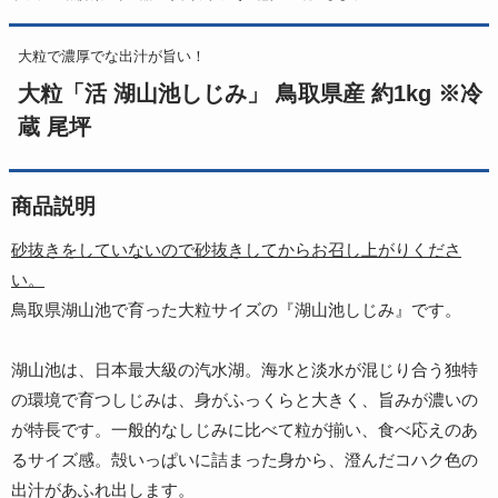
大粒で濃厚でな出汁が旨い！
大粒「活 湖山池しじみ」 鳥取県産 約1kg ※冷
蔵 尾坪
商品説明
砂抜きをしていないので砂抜きしてからお召し上がりくださ
い。
鳥取県湖山池で育った大粒サイズの『湖山池しじみ』です。
湖山池は、日本最大級の汽水湖。海水と淡水が混じり合う独特
の環境で育つしじみは、身がふっくらと大きく、旨みが濃いの
が特長です。一般的なしじみに比べて粒が揃い、食べ応えのあ
るサイズ感。殻いっぱいに詰まった身から、澄んだコハク色の
出汁があふれ出します。