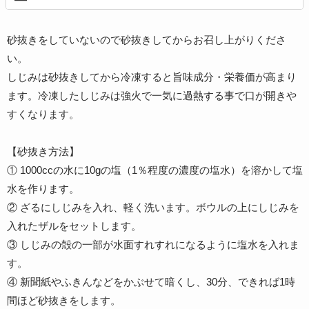
砂抜きをしていないので砂抜きしてからお召し上がりくださ
い。
しじみは砂抜きしてから冷凍すると旨味成分・栄養価が高まり
ます。冷凍したしじみは強火で一気に過熱する事で口が開きや
すくなります。
【砂抜き方法】
① 1000ccの水に10gの塩（1％程度の濃度の塩水）を溶かして塩
水を作ります。
② ざるにしじみを入れ、軽く洗います。ボウルの上にしじみを
入れたザルをセットします。
③ しじみの殻の一部が水面すれすれになるように塩水を入れま
す。
④ 新聞紙やふきんなどをかぶせて暗くし、30分、できれば1時
間ほど砂抜きをします。