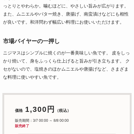
っとりとやわらか。噛むほどに、やさしい旨みが広がります。
また、ムニエルやバター焼き、唐揚げ、南蛮漬けなどにも相性
が良いです。和洋問わず幅広い料理にお使いいただけます。
市場バイヤーの一押し
ニジマスはシンプルに焼くのが一番美味しい魚です。 皮をしっ
かり焼いて、身をふっくら仕上げると旨みが引き立ちます。 ク
セがないので、塩焼きのほかムニエルや唐揚げなど、さまざま
な料理に使いやすい魚です。
1,300円
価格
（税込）
販売期間：3/7 00:00 ～ 8/8 00:00
販売終了