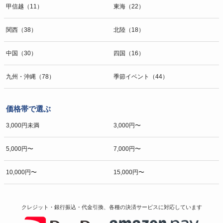
甲信越（11）
東海（22）
関西（38）
北陸（18）
中国（30）
四国（16）
九州・沖縄（78）
季節イベント（44）
価格帯で選ぶ
3,000円未満
3,000円〜
5,000円〜
7,000円〜
10,000円〜
15,000円〜
クレジット・銀行振込・代金引換、各種の決済サービスに
対応しています