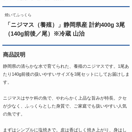
焼いてふっくら
「ニジマス（養殖）」静岡県産 計約400g 3尾
（140g前後／尾）※冷蔵 山治
商品説明
静岡県の清らかな水で育てられた、養殖のニジマスです。1尾あ
たり140g前後の扱いやすいサイズを3尾セットにしてお届けしま
す。
ニジマスはサケ科の魚で、やわらかく上品な旨みが特長。クセ
が少なく、ふっくらとした身質で、ご家庭でも扱いやすい人気
の魚です。
まずはシンプルに塩焼きで。皮は香ばしく焼き上がり、身はし