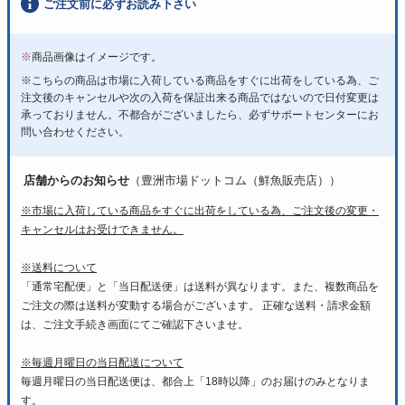
ご注文前に必ずお読み下さい
※
商品画像はイメージです。
※こちらの商品は市場に入荷している商品をすぐに出荷をしている為、ご
注文後のキャンセルや次の入荷を保証出来る商品ではないので日付変更は
承っておりません。不都合がございましたら、必ずサポートセンターにお
問い合わせください。
店舗からのお知らせ
（豊洲市場ドットコム（鮮魚販売店））
※市場に入荷している商品をすぐに出荷をしている為、ご注文後の変更・
キャンセルはお受けできません。
※送料について
「通常宅配便」と「当日配送便」は送料が異なります。また、複数商品を
ご注文の際は送料が変動する場合がございます。 正確な送料・請求金額
は、ご注文手続き画面にてご確認下さいませ。
※毎週月曜日の当日配送について
毎週月曜日の当日配送便は、都合上「18時以降」のお届けのみとなりま
す。