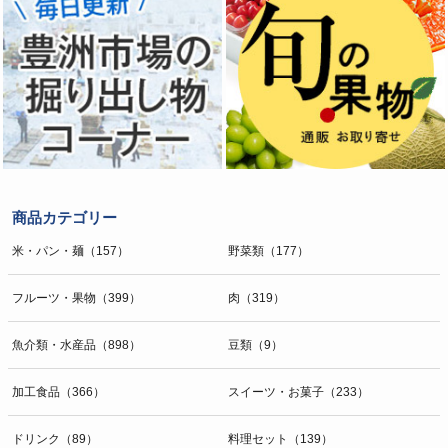
商品カテゴリー
米・パン・麺（157）
野菜類（177）
フルーツ・果物（399）
肉（319）
魚介類・水産品（898）
豆類（9）
加工食品（366）
スイーツ・お菓子（233）
ドリンク（89）
料理セット（139）