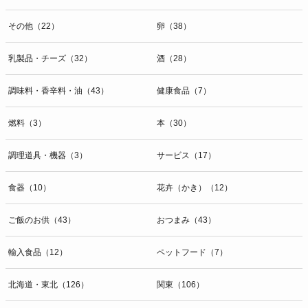
その他（22）
卵（38）
乳製品・チーズ（32）
酒（28）
調味料・香辛料・油（43）
健康食品（7）
燃料（3）
本（30）
調理道具・機器（3）
サービス（17）
食器（10）
花卉（かき）（12）
ご飯のお供（43）
おつまみ（43）
輸入食品（12）
ペットフード（7）
北海道・東北（126）
関東（106）