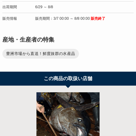
出荷期間
6/29 ～ 8/8
販売情報
販売期間：3/7 00:00 ～ 8/8 00:00
販売終了
産地・生産者の特集
豊洲市場から直送！鮮度抜群の水産品
この商品の取扱い店舗