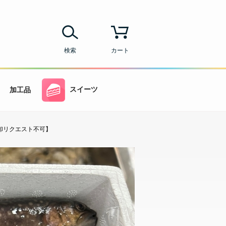
検索
カート
スイーツ
加工品
 【卸リクエスト不可】