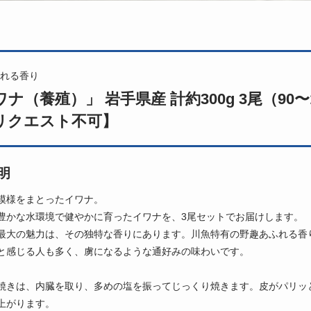
れる香り
ナ（養殖）」 岩手県産 計約300g 3尾（90〜
リクエスト不可】
明
模様をまとったイワナ。
豊かな水環境で健やかに育ったイワナを、3尾セットでお届けします。
最大の魅力は、その独特な香りにあります。川魚特有の野趣あふれる香
と感じる人も多く、虜になるような通好みの味わいです。
焼きは、内臓を取り、多めの塩を振ってじっくり焼きます。皮がパリッ
上がります。