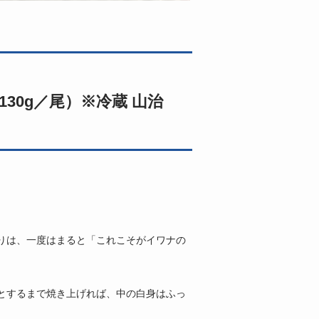
130g／尾）※冷蔵 山治
りは、一度はまると「これこそがイワナの
とするまで焼き上げれば、中の白身はふっ