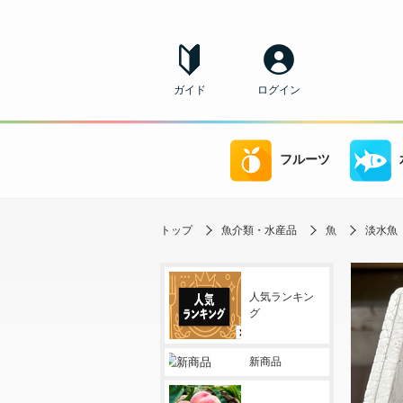
ガイド
ログイン
フルーツ
トップ
魚介類・水産品
魚
淡水魚
人気ランキン
グ
新商品