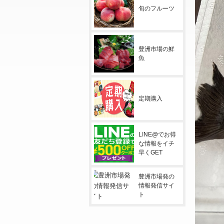
旬のフルーツ
豊洲市場の鮮
魚
定期購入
LINE@でお得
な情報をイチ
早くGET
豊洲市場発の
情報発信サイ
ト