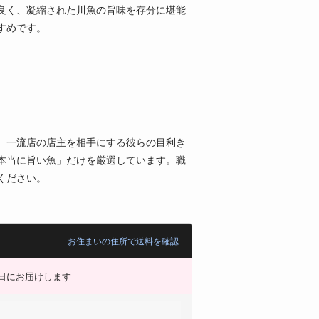
良く、凝縮された川魚の旨味を存分に堪能
すめです。
。一流店の店主を相手にする彼らの目利き
本当に旨い魚」だけを厳選しています。職
ください。
お住まいの住所で送料を確認
日にお届けします