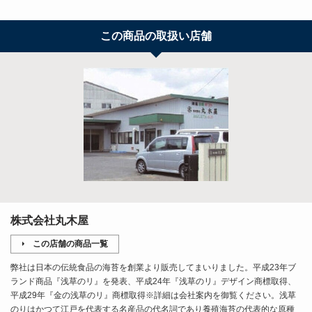
この商品の取扱い店舗
株式会社丸木屋
この店舗の商品一覧
弊社は日本の伝統食品の海苔を創業より販売してまいりました。平成23年ブ
ランド商品『浅草のリ』を発表、平成24年『浅草のリ』デザイン商標取得、
平成29年『金の浅草のリ』商標取得※詳細は会社案内を御覧ください。浅草
のりはかつて江戸を代表する名産品の代名詞であり養殖海苔の代表的な原種