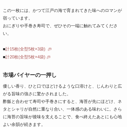
この一枚には、かつて江戸の海で育まれてきた味へのロマンが
宿っています。
おにぎりや手巻き寿司で、ぜひその一端に触れてみてくださ
い。
■
計15枚(全型5枚×3袋)
■
計20枚(全型5枚×4袋)
市場バイヤーの一押し
優しい香り、ひと口でほどけるような口溶けと、じんわりと広
がる旨味の強さに驚かされました。
酢飯と合わせて寿司や手巻きにすると、海苔が先にほどけ、ネ
タとシャリが自然に重なり合い、一体感のある味わいに。さら
に海苔の旨味が後味を支えることで、食べ終えたあとにも心地
よい余韻が続きます。