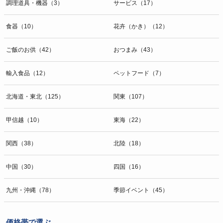
調理道具・機器（3）
サービス（17）
食器（10）
花卉（かき）（12）
ご飯のお供（42）
おつまみ（43）
輸入食品（12）
ペットフード（7）
北海道・東北（125）
関東（107）
甲信越（10）
東海（22）
関西（38）
北陸（18）
中国（30）
四国（16）
九州・沖縄（78）
季節イベント（45）
価格帯で選ぶ