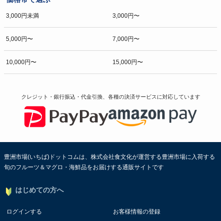
3,000円未満
3,000円〜
5,000円〜
7,000円〜
10,000円〜
15,000円〜
クレジット・銀行振込・代金引換、各種の決済サービスに
対応しています
豊洲市場(いちば)ドットコムは、株式会社食文化が運営する豊洲市場に入荷する
旬のフルーツ＆マグロ・海鮮品をお届けする通販サイトです
はじめての方へ
ログインする
お客様情報の登録