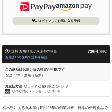
ログインしてお気に入り登録
送料 お届け先が東京都の場合
726円
(税込)
お住まいの住所で送料を確認
この商品はお届け日の指定が可能です
配送 ヤマト運輸（栃木）
カード
銀行振込
代引き
お支払方法
〇
〇
〇
のし対応
メッセージ入れ不可
〇
×
栃木県にある丸木屋は昭和25年の創業以来、日本の伝統食品で