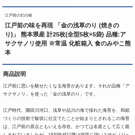
江戸前の幻の味
江戸前の味を再現 「金の浅草のり (焼きの
り)」 熊本県産 計25枚(全型5枚×5袋) 品種:ア
サクサノリ使用 ※常温 化粧箱入 食のみやこ熊
本
商品説明
江戸前に思いを馳せたくなる海苔があります。それが品種「ア
サクサノリ」を使った「金の浅草のり」です。
江戸時代、隅田川河口、浅草や品川の海で採れた海苔を、和紙
づくりの技術で板状に仕立てたことが始まりとされるこの海苔
は、江戸前の原点ともいえる存在。かつては名産として広く親
しまれていましたが、1970年代以降は病気に強いスサビノリへ