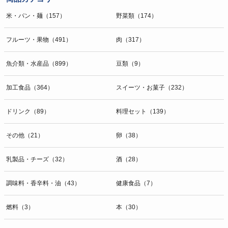
米・パン・麺（157）
野菜類（174）
フルーツ・果物（491）
肉（317）
魚介類・水産品（899）
豆類（9）
加工食品（364）
スイーツ・お菓子（232）
ドリンク（89）
料理セット（139）
その他（21）
卵（38）
乳製品・チーズ（32）
酒（28）
調味料・香辛料・油（43）
健康食品（7）
燃料（3）
本（30）