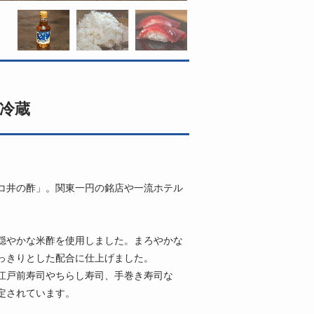
※冷蔵
コ井の酢」。関東一円の銘店や一流ホテル
穏やかな米酢を使用しました。まろやかな
っきりとした配合に仕上げました。
江戸前寿司やちらし寿司、手巻き寿司な
定されています。