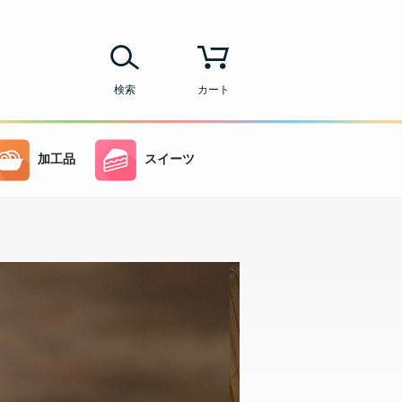
検索
カート
加工品
スイーツ