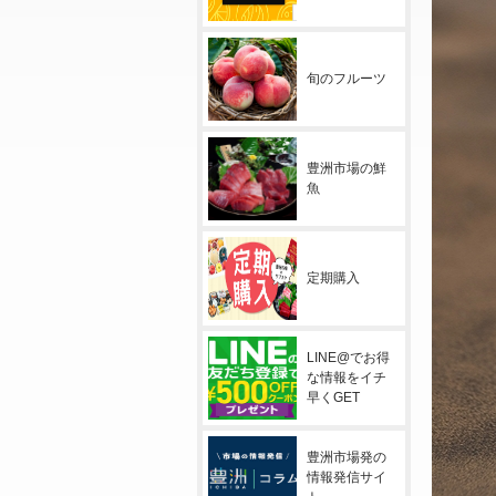
旬のフルーツ
豊洲市場の鮮
魚
定期購入
LINE@でお得
な情報をイチ
早くGET
豊洲市場発の
情報発信サイ