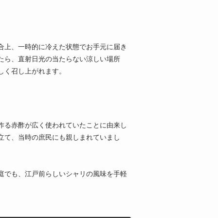
合上、一時的に冷えた状態でお手元に届き
たら、直射日光の当たらない涼しい場所
しく召し上がれます。
作る赤酢が広く使われていたことに由来し
立て、当時の庶民にも親しまれていまし
庭でも、江戸前らしいシャリの風味を手軽