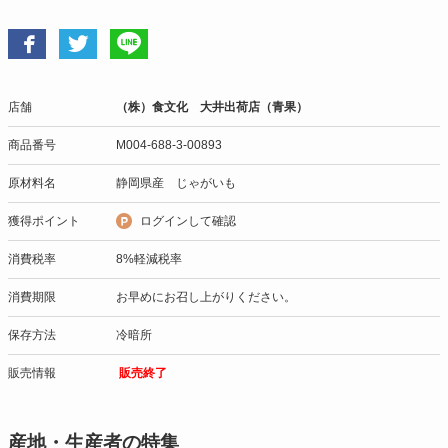
店舗
（株）食文化 大井出荷店（青果）
商品番号
M004-688-3-00893
原材料名
静岡県産 じゃがいも
獲得ポイント
ログインして確認
消費税率
8%軽減税率
消費期限
お早めにお召し上がりください。
保存方法
冷暗所
販売情報
販売終了
産地・生産者の特集