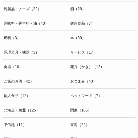
乳製品・チーズ（32）
酒（28）
調味料・香辛料・油（43）
健康食品（7）
燃料（3）
本（30）
調理道具・機器（3）
サービス（17）
食器（10）
花卉（かき）（12）
ご飯のお供（42）
おつまみ（43）
輸入食品（12）
ペットフード（7）
北海道・東北（125）
関東（106）
甲信越（11）
東海（22）