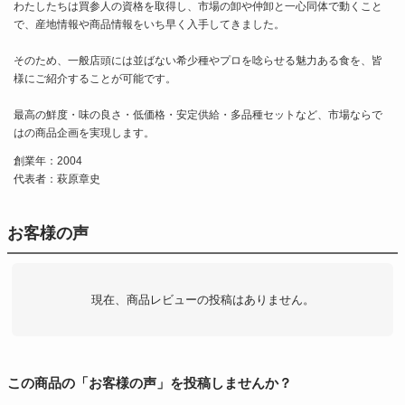
わたしたちは買参人の資格を取得し、市場の卸や仲卸と一心同体で動くこと
で、産地情報や商品情報をいち早く入手してきました。
そのため、一般店頭には並ばない希少種やプロを唸らせる魅力ある食を、皆
様にご紹介することが可能です。
最高の鮮度・味の良さ・低価格・安定供給・多品種セットなど、市場ならで
はの商品企画を実現します。
創業年：2004
代表者：萩原章史
お客様の声
現在、商品レビューの投稿はありません。
この商品の「お客様の声」を投稿しませんか？