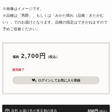
※画像はイメージです。
※品種は「男爵」、もしくは「みかた晴れ（品種：きたかむ
い）」でのお届けとなります。品種の指定はできかねますので
予めご容赦ください。
2,700円
価格
（税込）
販売終了
ログインしてお気に入り登録
送料 お届け先が東京都の場合
858円
(税込)