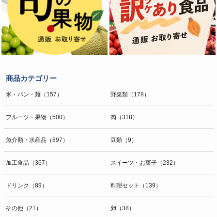
商品カテゴリー
米・パン・麺（157）
野菜類（178）
フルーツ・果物（500）
肉（318）
魚介類・水産品（897）
豆類（9）
加工食品（367）
スイーツ・お菓子（232）
ドリンク（89）
料理セット（139）
その他（21）
卵（38）