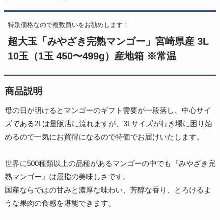
特別価格なので複数買いをお勧めします！
超大玉「みやざき完熟マンゴー」宮崎県産 3L
10玉（1玉 450〜499g）産地箱 ※常温
商品説明
母の日が明けるとマンゴーのギフト需要が一段落し、中心サイ
ズである2Lは量販店に流れますが、3Lサイズが行き場に困り始
めるので一気にお買得になるので特価でお届けいたします。
世界に500種類以上の品種があるマンゴーの中でも『みやざき完
熟マンゴー』は屈指の美味しさです。
国産ならではの甘みと濃厚な味わい、芳醇な香り、とろけるよ
うな果肉の食感を堪能できます。