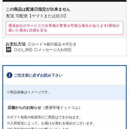
この商品は配達日指定が出来ません
配送 宅配便【ヤマトまたは佐川】
運送会社のサービスで出荷後の変更が可能な場合があります(通知が
届いた場合)
詳細を見る
カード
銀行振込
代引き
お支払方法
〇
×
×
のし対応
メッセージ入れ対応
〇
〇
ご注文前に必ずお読み下さい
※
商品画像はイメージです。
店舗からのお知らせ
（豊洲市場ドットコム）
※ギフト包装や紙袋等のご用意はできかねます。
※入荷状況によって、お届けが遅れる場合がございます。