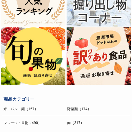
商品カテゴリー
米・パン・麺（157）
野菜類（174）
フルーツ・果物（490）
肉（317）