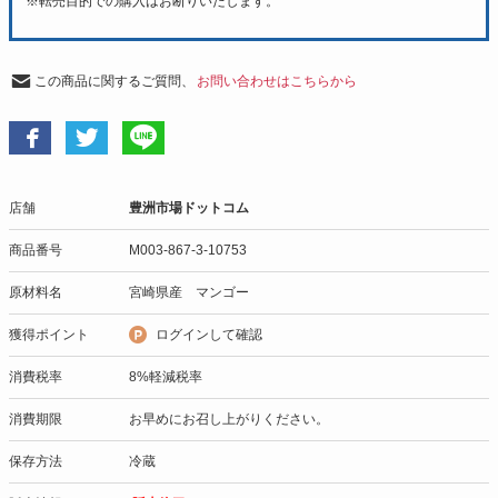
※転売目的での購入はお断りいたします。
この商品に関するご質問、
お問い合わせはこちらから
店舗
豊洲市場ドットコム
商品番号
M003-867-3-10753
原材料名
宮崎県産 マンゴー
獲得ポイント
ログインして確認
消費税率
8%軽減税率
消費期限
お早めにお召し上がりください。
保存方法
冷蔵