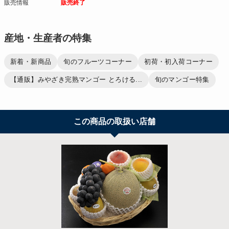
販売情報
販売終了
産地・生産者の特集
新着・新商品
旬のフルーツコーナー
初荷・初入荷コーナー
【通販】みやざき完熟マンゴー とろける...
旬のマンゴー特集
この商品の取扱い店舗