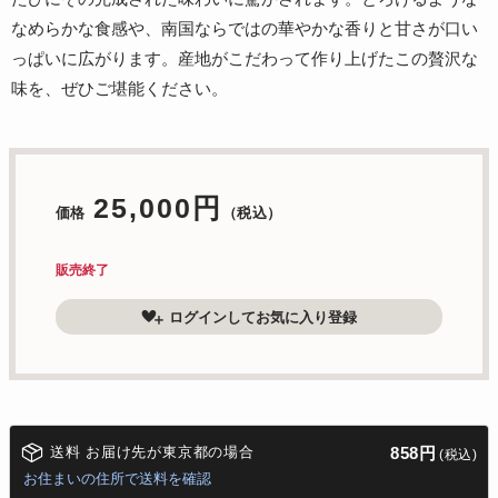
なめらかな食感や、南国ならではの華やかな香りと甘さが口い
っぱいに広がります。産地がこだわって作り上げたこの贅沢な
味を、ぜひご堪能ください。
25,000円
価格
（税込）
販売終了
ログインしてお気に入り登録
送料 お届け先が東京都の場合
858円
(税込)
お住まいの住所で送料を確認