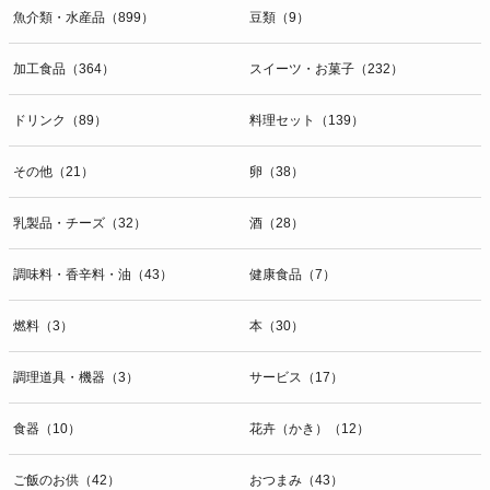
魚介類・水産品（899）
豆類（9）
加工食品（364）
スイーツ・お菓子（232）
ドリンク（89）
料理セット（139）
その他（21）
卵（38）
乳製品・チーズ（32）
酒（28）
調味料・香辛料・油（43）
健康食品（7）
燃料（3）
本（30）
調理道具・機器（3）
サービス（17）
食器（10）
花卉（かき）（12）
ご飯のお供（42）
おつまみ（43）