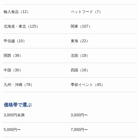
輸入食品（12）
ペットフード（7）
北海道・東北（125）
関東（107）
甲信越（10）
東海（22）
関西（38）
北陸（18）
中国（30）
四国（16）
九州・沖縄（78）
季節イベント（45）
価格帯で選ぶ
3,000円未満
3,000円〜
5,000円〜
7,000円〜