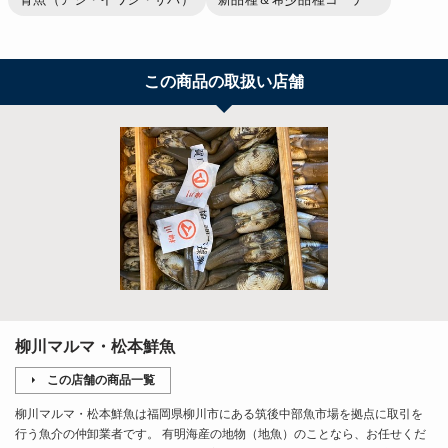
この商品の取扱い店舗
柳川マルマ・松本鮮魚
この店舗の商品一覧
柳川マルマ・松本鮮魚は福岡県柳川市にある筑後中部魚市場を拠点に取引を
行う魚介の仲卸業者です。 有明海産の地物（地魚）のことなら、お任せくだ