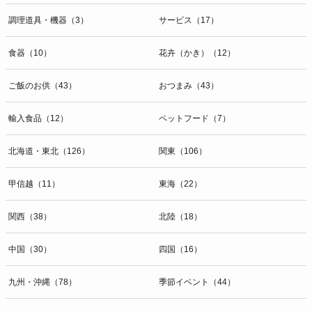
調理道具・機器（3）
サービス（17）
食器（10）
花卉（かき）（12）
ご飯のお供（43）
おつまみ（43）
輸入食品（12）
ペットフード（7）
北海道・東北（126）
関東（106）
甲信越（11）
東海（22）
関西（38）
北陸（18）
中国（30）
四国（16）
九州・沖縄（78）
季節イベント（44）