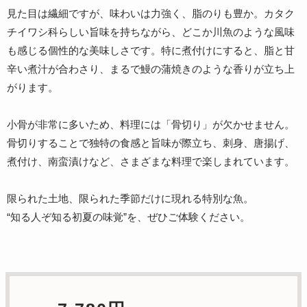
見た目は繊細ですが、味わいは力強く、脂のりも豊か。カタク
チイワシ科らしい旨味を持ちながら、どこか川魚のような風味
も感じる個性的な美味しさです。特に煮付けにすると、脂と甘
辛い煮汁が合わさり、まるで鰻の蒲焼きのような香りが立ち上
がります。
小骨が非常に多いため、料理には「骨切り」が欠かせません。
骨切りすることで独特の食感と旨味が際立ち、刺身、唐揚げ、
煮付け、南蛮漬けなど、さまざまな料理で楽しまれています。
限られた土地、限られた季節だけに現れる特別な魚。
“知る人ぞ知る初夏の味覚”を、ぜひご体験ください。