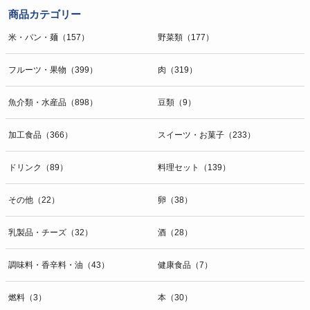
商品カテゴリー
米・パン・麺（157）
野菜類（177）
フルーツ・果物（399）
肉（319）
魚介類・水産品（898）
豆類（9）
加工食品（366）
スイーツ・お菓子（233）
ドリンク（89）
料理セット（139）
その他（22）
卵（38）
乳製品・チーズ（32）
酒（28）
調味料・香辛料・油（43）
健康食品（7）
燃料（3）
本（30）