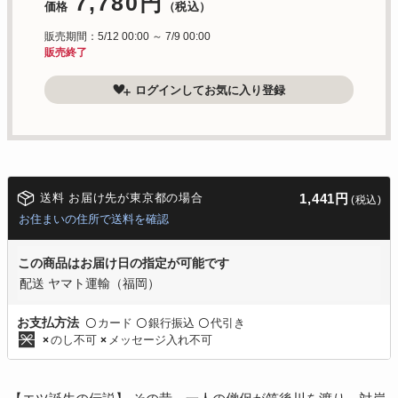
7,780円
価格
（税込）
販売期間：5/12 00:00 ～ 7/9 00:00
販売終了
ログインしてお気に入り登録
送料 お届け先が東京都の場合
1,441円
(税込)
お住まいの住所で送料を確認
この商品はお届け日の指定が可能です
配送 ヤマト運輸（福岡）
カード
銀行振込
代引き
お支払方法
〇
〇
〇
のし不可
メッセージ入れ不可
×
×