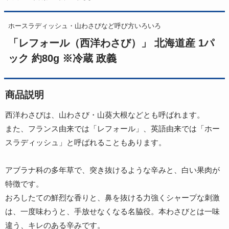
ホースラディッシュ・山わさびなど呼び方いろいろ
「レフォール（西洋わさび）」 北海道産 1パ
ック 約80g ※冷蔵 政義
商品説明
西洋わさびは、山わさび・山葵大根などとも呼ばれます。
また、フランス由来では「レフォール」、英語由来では「ホー
スラディッシュ」と呼ばれることもあります。
アブラナ科の多年草で、突き抜けるような辛みと、白い果肉が
特徴です。
おろしたての鮮烈な香りと、鼻を抜ける力強くシャープな刺激
は、一度味わうと、手放せなくなる名脇役。本わさびとは一味
違う、キレのある辛みです。