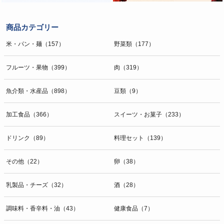
商品カテゴリー
米・パン・麺（157）
野菜類（177）
フルーツ・果物（399）
肉（319）
魚介類・水産品（898）
豆類（9）
加工食品（366）
スイーツ・お菓子（233）
ドリンク（89）
料理セット（139）
その他（22）
卵（38）
乳製品・チーズ（32）
酒（28）
調味料・香辛料・油（43）
健康食品（7）