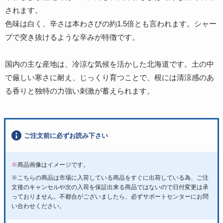
されます。
色味は白く、辛さは本わさびの約1.5倍とも言われます。シャー
プで突き抜けるような辛みが特徴です。
国内の主な産地は、冷涼な気候を活かした北海道です。土の中
で厳しい寒さに耐え、じっくり育つことで、根には清涼感のあ
る香りと独特の力強い刺激が蓄えられます。
ご注文前に必ずお読み下さい
※
商品画像はイメージです。
※こちらの商品は市場に入荷している商品をすぐに出荷している為、ご注
文後のキャンセルや次の入荷を保証出来る商品ではないので日付変更は承
っておりません。不都合がございましたら、必ずサポートセンターにお問
い合わせください。