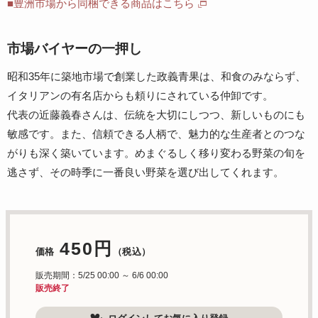
■豊洲市場から同梱できる商品はこちら
市場バイヤーの一押し
昭和35年に築地市場で創業した政義青果は、和食のみならず、
イタリアンの有名店からも頼りにされている仲卸です。
代表の近藤義春さんは、伝統を大切にしつつ、新しいものにも
敏感です。また、信頼できる人柄で、魅力的な生産者とのつな
がりも深く築いています。めまぐるしく移り変わる野菜の旬を
逃さず、その時季に一番良い野菜を選び出してくれます。
450円
価格
（税込）
販売期間：5/25 00:00 ～ 6/6 00:00
販売終了