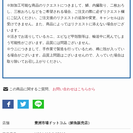
※卸加工可能な商品のリクエストにつきまして、鱗、内臓取り、二枚おろ
し、三枚おろしなどをご希望される場合、ご注文の際に必ずリクエスト欄
にご記入ください。ご注文後のリクエストの追加や変更、キャンセルはお
受けできません。また、商品によってはリクエストに添えない場合がござ
います。
※活きでお送りしているカニ、エビなど甲殻類等は、輸送中に死んでしま
う可能性がございます。品質には問題ございません。
※ウニにつきまして、手作業で製造を行っているため、稀に殻が入ってい
る場合がございます。品質上問題はございませんので、入っていた場合は
取り除いてお召し上がりください。
この商品に関するご質問、
お問い合わせはこちらから
店舗
豊洲市場ドットコム（鮮魚販売店）