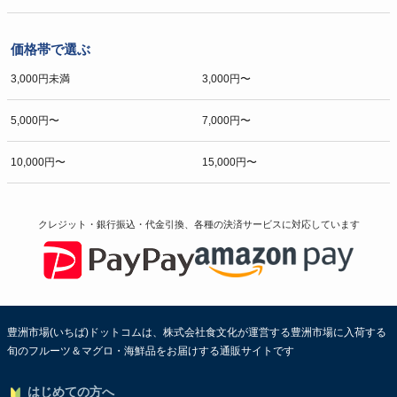
価格帯で選ぶ
3,000円未満
3,000円〜
5,000円〜
7,000円〜
10,000円〜
15,000円〜
クレジット・銀行振込・代金引換、各種の決済サービスに
対応しています
豊洲市場(いちば)ドットコムは、株式会社食文化が運営する豊洲市場に入荷する
旬のフルーツ＆マグロ・海鮮品をお届けする通販サイトです
はじめての方へ