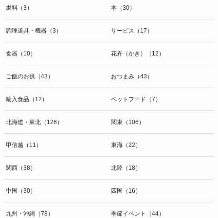
燃料（3）
本（30）
調理道具・機器（3）
サービス（17）
食器（10）
花卉（かき）（12）
ご飯のお供（43）
おつまみ（43）
輸入食品（12）
ペットフード（7）
北海道・東北（126）
関東（106）
甲信越（11）
東海（22）
関西（38）
北陸（18）
中国（30）
四国（16）
九州・沖縄（78）
季節イベント（44）