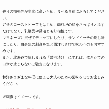
香りの揮発性が非常に高いため、食べる直前におろしてくださ
い。
定番のローストビーフをはじめ、肉料理の脂をさっぱりと流す
だけでなく、乳製品や醤油とも好相性です。
マヨネーズに混ぜてディップにしたり、サンドイッチの隠し味
にしたり、白身魚の刺身を塩と西洋わさびで味わうのもおすす
めです。
また、北海道で親しまれる「醤油漬け」にすれば、炊きたての
白米が止まらないご馳走になります。
和洋さまざまな料理に使える大人のための薬味をぜひお楽しみ
ください。
※画像はイメージです。