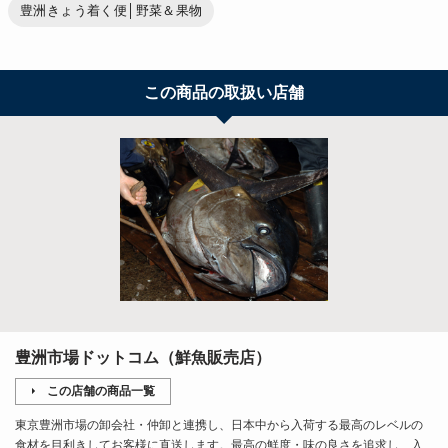
豊洲きょう着く便│野菜＆果物
この商品の取扱い店舗
豊洲市場ドットコム（鮮魚販売店）
この店舗の商品一覧
東京豊洲市場の卸会社・仲卸と連携し、日本中から入荷する最高のレベルの
食材を目利きしてお客様に直送します。最高の鮮度・味の良さを追求し、入