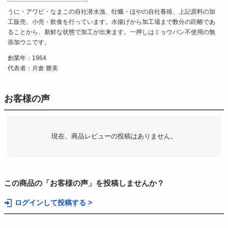
うに・アワビ・なまこの自社潜水漁、牡蠣・ほやの自社養殖、上記原料の加
工販売、小売・飲食を行っています。水揚げから加工場まで数分の距離であ
ることから、新鮮な状態で加工が出来ます。一押しはミョウバン不使用の無
添加ウニです。
創業年：1964
代表者：片倉 勝美
お客様の声
現在、商品レビューの投稿はありません。
この商品の「お客様の声」を投稿しませんか？
ログインして投稿する >