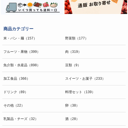
商品カテゴリー
米・パン・麺（157）
野菜類（177）
フルーツ・果物（399）
肉（319）
魚介類・水産品（898）
豆類（9）
加工食品（366）
スイーツ・お菓子（233）
ドリンク（89）
料理セット（139）
その他（22）
卵（38）
乳製品・チーズ（32）
酒（28）