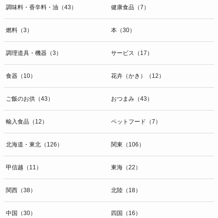
調味料・香辛料・油（43）
健康食品（7）
燃料（3）
本（30）
調理道具・機器（3）
サービス（17）
食器（10）
花卉（かき）（12）
ご飯のお供（43）
おつまみ（43）
輸入食品（12）
ペットフード（7）
北海道・東北（126）
関東（106）
甲信越（11）
東海（22）
関西（38）
北陸（18）
中国（30）
四国（16）