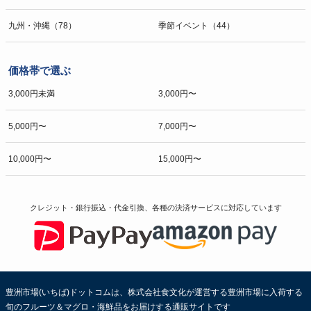
九州・沖縄（78）
季節イベント（44）
価格帯で選ぶ
3,000円未満
3,000円〜
5,000円〜
7,000円〜
10,000円〜
15,000円〜
クレジット・銀行振込・代金引換、各種の決済サービスに
対応しています
豊洲市場(いちば)ドットコムは、株式会社食文化が運営する豊洲市場に入荷する
旬のフルーツ＆マグロ・海鮮品をお届けする通販サイトです