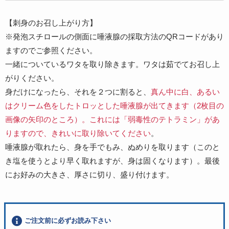
【刺身のお召し上がり方】
※発泡スチロールの側面に唾液腺の採取方法のQRコードがあり
ますのでご参照ください。
一緒についているワタを取り除きます。ワタは茹でてお召し上
がりください。
身だけになったら、それを２つに割ると、
真ん中に白、あるい
はクリーム色をしたトロッとした唾液腺が出てきます（2枚目の
画像の矢印のところ）。これには「
弱毒性
のテトラミン」があ
りますので、きれいに取り除いてください
。
唾液腺が取れたら、身を手でもみ、ぬめりを取ります（このと
き塩を使うとより早く取れますが、身は固くなります）。最後
にお好みの大きさ、厚さに切り、盛り付けます。
ご注文前に必ずお読み下さい