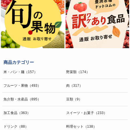
商品カテゴリー
米・パン・麺（157）
野菜類（174）
フルーツ・果物（493）
肉（317）
魚介類・水産品（895）
豆類（9）
加工食品（363）
スイーツ・お菓子（233）
ドリンク（88）
料理セット（138）