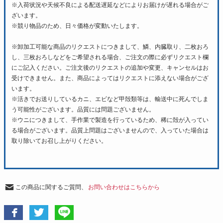
※入荷状況や天候不良による配送遅延などによりお届けが遅れる場合がご
ざいます。
※競り物品のため、日々価格が変動いたします。
※卸加工可能な商品のリクエストにつきまして、鱗、内臓取り、二枚おろ
し、三枚おろしなどをご希望される場合、ご注文の際に必ずリクエスト欄
にご記入ください。ご注文後のリクエストの追加や変更、キャンセルはお
受けできません。また、商品によってはリクエストに添えない場合がござ
います。
※活きでお送りしているカニ、エビなど甲殻類等は、輸送中に死んでしま
う可能性がございます。品質には問題ございません。
※ウニにつきまして、手作業で製造を行っているため、稀に殻が入ってい
る場合がございます。品質上問題はございませんので、入っていた場合は
取り除いてお召し上がりください。
この商品に関するご質問、
お問い合わせはこちらから