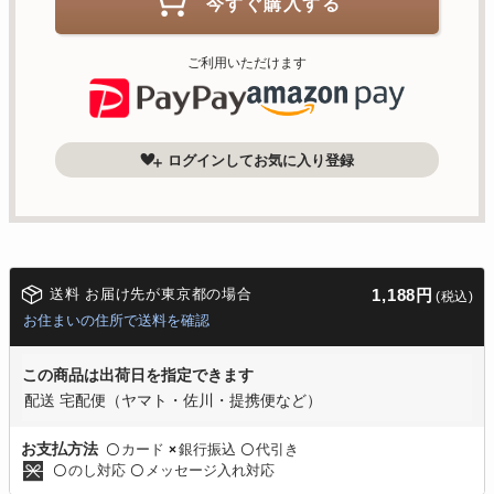
今すぐ購入する
ご利用いただけます
ログインしてお気に入り登録
送料 お届け先が東京都の場合
1,188円
(税込)
お住まいの住所で送料を確認
この商品は出荷日を指定できます
配送 宅配便（ヤマト・佐川・提携便など）
カード
銀行振込
代引き
お支払方法
〇
×
〇
のし対応
メッセージ入れ対応
〇
〇