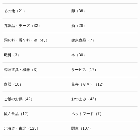
その他（21）
卵（38）
乳製品・チーズ（32）
酒（28）
調味料・香辛料・油（43）
健康食品（7）
燃料（3）
本（30）
調理道具・機器（3）
サービス（17）
食器（10）
花卉（かき）（12）
ご飯のお供（42）
おつまみ（43）
輸入食品（12）
ペットフード（7）
北海道・東北（125）
関東（107）