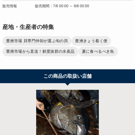
販売情報
販売期間：7/6 00:00 ～ 8/8 00:00
産地・生産者の特集
豊洲市場 貝専門仲卸が選ぶ旬の貝
豊洲きょう着く便
豊洲市場から直送！鮮度抜群の水産品
夏に食べるべき魚
この商品の取扱い店舗