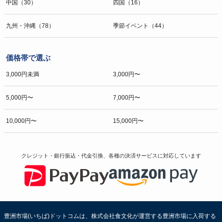
中国（30）
四国（16）
九州・沖縄（78）
季節イベント（44）
価格帯で選ぶ
3,000円未満
3,000円〜
5,000円〜
7,000円〜
10,000円〜
15,000円〜
クレジット・銀行振込・代金引換、各種の決済サービスに
対応しています
豊洲市場(いちば)ドットコムは、株式会社食文化が運営する豊洲市場に入荷する