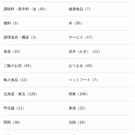
調味料・香辛料・油（43）
健康食品（7）
燃料（3）
本（30）
調理道具・機器（3）
サービス（17）
食器（10）
花卉（かき）（12）
ご飯のお供（43）
おつまみ（43）
輸入食品（12）
ペットフード（7）
北海道・東北（126）
関東（106）
甲信越（11）
東海（22）
関西（38）
北陸（18）