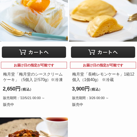
お届け日の指定が可能です
お届け日の指定が可能です
梅月堂「梅月堂のシースクリーム
梅月堂「長崎レモンケーキ」1箱12
ケーキ」（5個入 計570g）※冷凍
個入（1個40g） ※冷蔵
2,650円
3,900円
（税込）
（税込）
販売期間：'22/5/21 00:00 ～
販売期間：3/26 00:00 ～
販売中
販売中