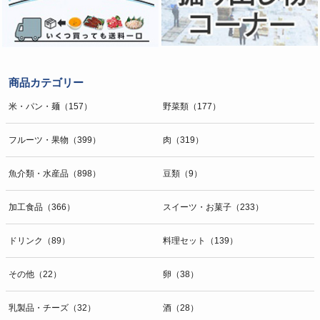
商品カテゴリー
米・パン・麺（157）
野菜類（177）
フルーツ・果物（399）
肉（319）
魚介類・水産品（898）
豆類（9）
加工食品（366）
スイーツ・お菓子（233）
ドリンク（89）
料理セット（139）
その他（22）
卵（38）
乳製品・チーズ（32）
酒（28）