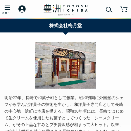
株式会社梅月堂
明治27年、長崎で和菓子司として創業。昭和初期に外国船のシェ
フから学んだ洋菓子の技術を生かし、和洋菓子専門店として長崎
の中心地 浜町に本店を構える。昭和30年頃には、長崎ではじめ
て生クリームを使用したお菓子としてつくった「シースクリー
ム」がその上品な甘みとプチ贅沢感が相まって大ヒット。以来、